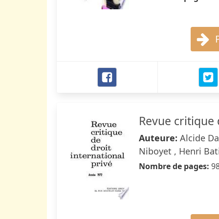
Revue critique 
Auteure:
Alcide Da
Niboyet , Henri Bati
Nombre de pages:
9