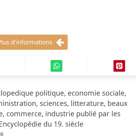
Plus d'informations
lopedique politique, economie sociale,
inistration, sciences, litterature, beaux
re, commerce, industrie publié par les
'Encyclopédie du 19. siècle
08