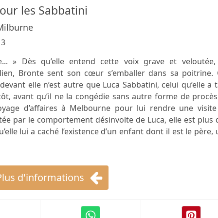
our les Sabbatini
Milburne
13
.. » Dès qu’elle entend cette voix grave et veloutée,
lien, Bronte sent son cœur s’emballer dans sa poitrine. 
devant elle n’est autre que Luca Sabbatini, celui qu’elle a 
ôt, avant qu’il ne la congédie sans autre forme de procès
voyage d’affaires à Melbourne pour lui rendre une visite
ltée par le comportement désinvolte de Luca, elle est plus
u’elle lui a caché l’existence d’un enfant dont il est le père,
Plus d'informations