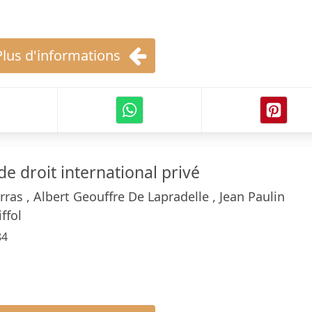
Plus d'informations
de droit international privé
rras , Albert Geouffre De Lapradelle , Jean Paulin
ffol
84