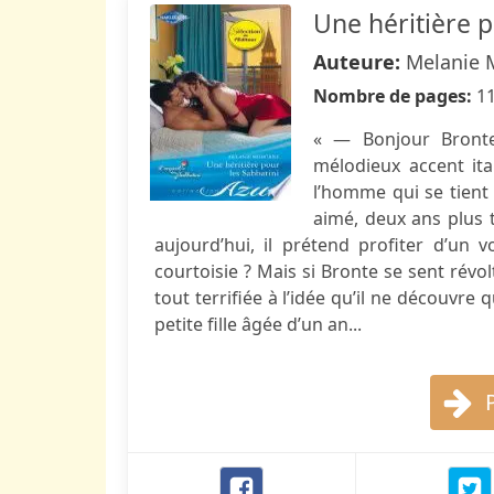
Une héritière p
Auteure:
Melanie 
Nombre de pages:
1
« — Bonjour Bronte.
mélodieux accent ita
l’homme qui se tient 
aimé, deux ans plus t
aujourd’hui, il prétend profiter d’un 
courtoisie ? Mais si Bronte se sent révo
tout terrifiée à l’idée qu’il ne découvre q
petite fille âgée d’un an...