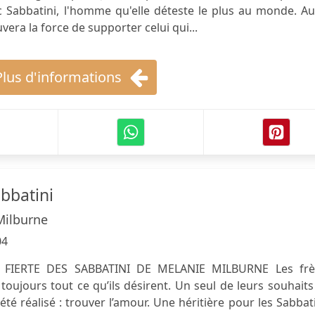
 Sabbatini, l'homme qu'elle déteste le plus au monde. Au
ra la force de supporter celui qui...
Plus d'informations
abbatini
Milburne
04
 FIERTE DES SABBATINI DE MELANIE MILBURNE Les frè
toujours tout ce qu’ils désirent. Un seul de leurs souhaits
té réalisé : trouver l’amour. Une héritière pour les Sabbat