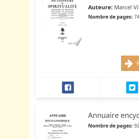
Auteure:
Marcel Vi
Nombre de pages:
7
Annuaire ency
Nombre de pages:
9