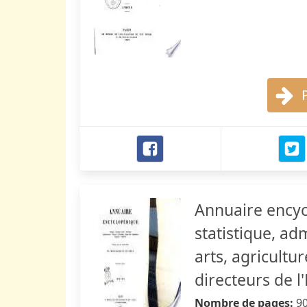
Annuaire encyc
statistique, adm
arts, agricultu
directeurs de l
Nombre de pages:
9