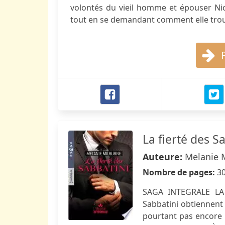
volontés du vieil homme et épouser Nic
tout en se demandant comment elle trouve
La fierté des S
Auteure:
Melanie 
Nombre de pages:
3
SAGA INTEGRALE LA
Sabbatini obtiennent 
pourtant pas encore é