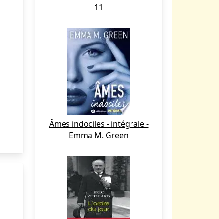
11
Âmes indociles - intégrale -
Emma M. Green