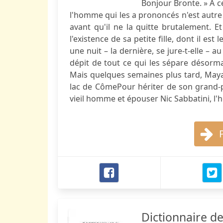
Bonjour Bronte. » À c
l'homme qui les a prononcés n'est autre q
avant qu'il ne la quitte brutalement. E
l'existence de sa petite fille, dont il est
une nuit – la dernière, se jure-t-elle – 
dépit de tout ce qui les sépare désormai
Mais quelques semaines plus tard, Maya,
lac de CômePour hériter de son grand-pèr
vieil homme et épouser Nic Sabbatini, l'h
Dictionnaire de