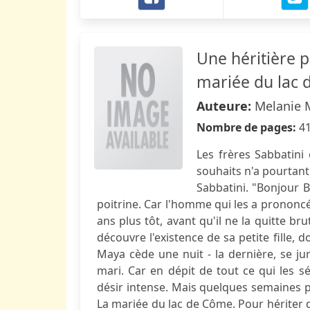
Une héritière p
mariée du lac 
Auteure:
Melanie 
Nombre de pages:
4
Les frères Sabbatini 
souhaits n'a pourtant 
Sabbatini. "Bonjour 
poitrine. Car l'homme qui les a prononcés
ans plus tôt, avant qu'il ne la quitte br
découvre l'existence de sa petite fille, do
Maya cède une nuit - la dernière, se jur
mari. Car en dépit de tout ce qui les s
désir intense. Mais quelques semaines pl
La mariée du lac de Côme. Pour hériter de