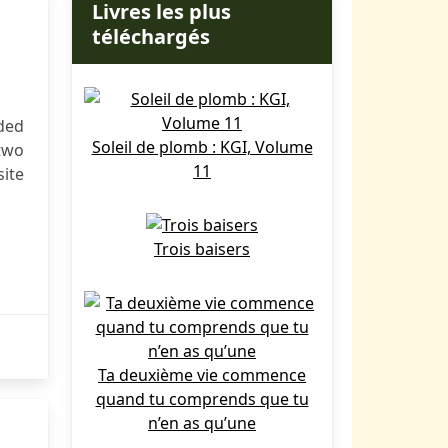
Livres les plus
téléchargés
ded
Soleil de plomb : KGI, Volume
two
11
ite
Trois baisers
Ta deuxième vie commence
quand tu comprends que tu
n’en as qu’une