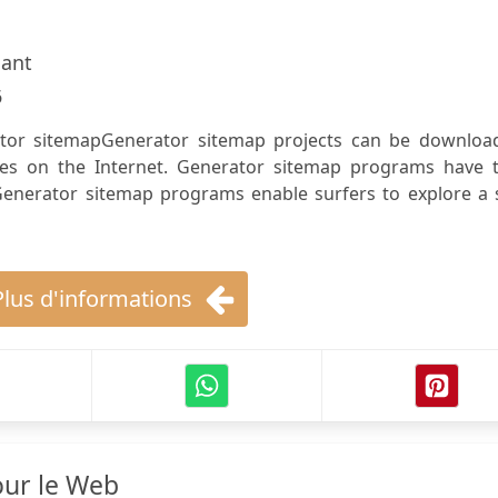
hant
6
ator sitemapGenerator sitemap projects can be downloa
ces on the Internet. Generator sitemap programs have 
Generator sitemap programs enable surfers to explore a s
Plus d'informations
our le Web