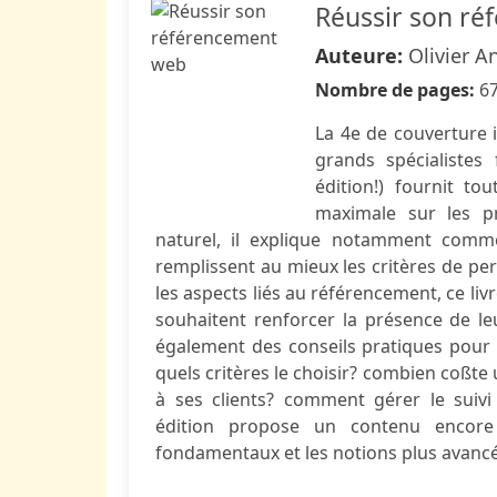
Réussir son r
Auteure:
Olivier A
Nombre de pages:
6
La 4e de couverture i
grands spécialistes
édition!) fournit to
maximale sur les p
naturel, il explique notamment comm
remplissent au mieux les critères de per
les aspects liés au référencement, ce li
souhaitent renforcer la présence de leu
également des conseils pratiques pour m
quels critères le choisir? combien coßte
à ses clients? comment gérer le suivi
édition propose un contenu encore p
fondamentaux et les notions plus avancé