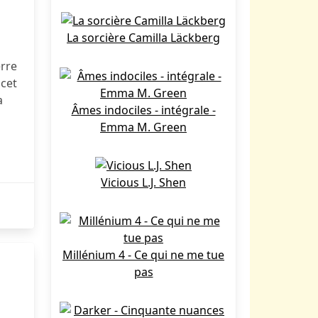
La sorcière Camilla Läckberg
rre
cet
a
Âmes indociles - intégrale -
Emma M. Green
Vicious L.J. Shen
Millénium 4 - Ce qui ne me tue
pas