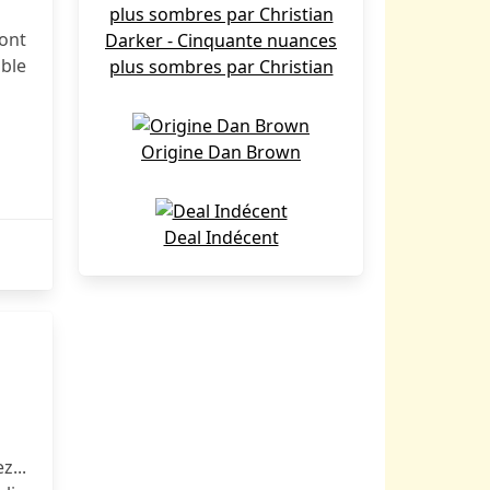
dont
Darker - Cinquante nuances
able
plus sombres par Christian
Origine Dan Brown
Deal Indécent
...