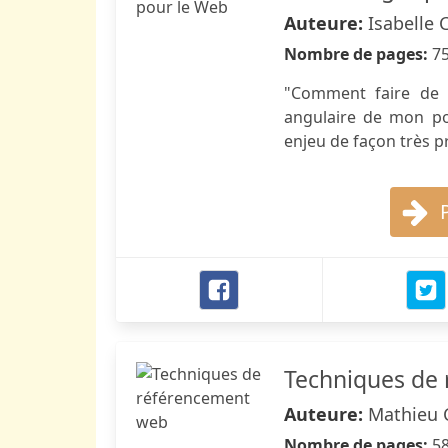
Auteure:
Isabelle 
Nombre de pages:
7
"Comment faire de 
angulaire de mon pos
enjeu de façon très p
Techniques de
Auteure:
Mathieu C
Nombre de pages:
5