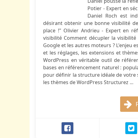
Daniel pousse la réfle
Potier - Expert en s
Daniel Roch est ind
désirant obtenir une bonne visibilité 
place !" Olivier Andrieu - Expert en 
visibilité Comment décupler la visibili
Google et les autres moteurs ? L'enjeu 
et les réglages, les extensions et thèm
WordPress en véritable outil de référen
bases en référencement naturel : popular
pour définir la structure idéale de votre
les thèmes de WordPress Structurez ...