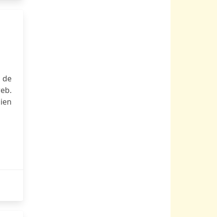
 de
eb.
ien