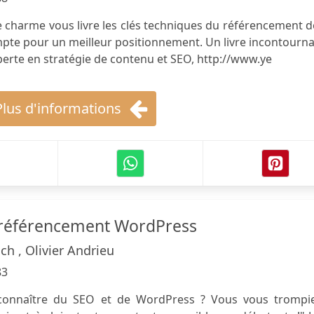
e charme vous livre les clés techniques du référencement 
mpte pour un meilleur positionnement. Un livre incontourn
Experte en stratégie de contenu et SEO, http://www.ye
Plus d'informations
 référencement WordPress
ch , Olivier Andrieu
83
connaître du SEO et de WordPress ? Vous vous trompiez