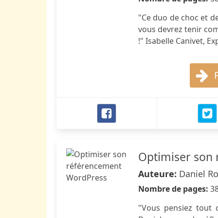
"Ce duo de choc et d
vous devrez tenir co
!" Isabelle Canivet, 
Optimiser son
Auteure:
Daniel Ro
Nombre de pages:
3
"Vous pensiez tout 