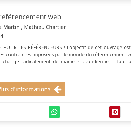
 référencement web
 Martin , Mathieu Chartier
84
POUR LES RÉFÉRENCEURS ! L’objectif de cet ouvrage est
es contraintes imposées par le monde du référencement w
change radicalement de manière quotidienne, il faut b
Plus d'informations