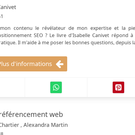
Canivet
51
mon contenu le révélateur de mon expertise et la pie
itionnement SEO ? Le livre d'Isabelle Canivet répond à 
ratique. Il m'aide à me poser les bonnes questions, depuis l
Plus d'informations
 référencement web
hartier , Alexandra Martin
88