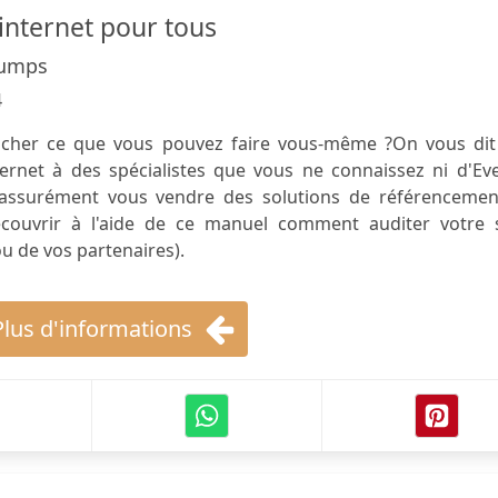
s internet pour tous
Cumps
4
 cher ce que vous pouvez faire vous-même ?On vous dit
nternet à des spécialistes que vous ne connaissez ni d'Ev
assurément vous vendre des solutions de référencement
ouvrir à l'aide de ce manuel comment auditer votre s
ou de vos partenaires).
Plus d'informations