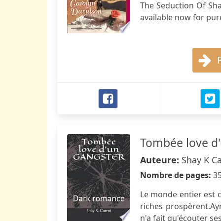
The Seduction Of Sha
available now for pur
Tombée love d
Auteure:
Shay K Ca
Nombre de pages:
3
Le monde entier est c
riches prospèrent.Ayr
n'a fait qu'écouter se