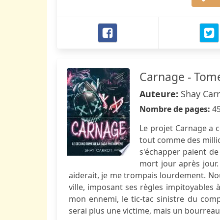
Carnage - Tom
Auteure:
Shay Car
Nombre de pages:
4
Le projet Carnage a 
tout comme des millio
s'échapper paient de l
mort jour après jour.
aiderait, je me trompais lourdement. No
ville, imposant ses règles impitoyables à
mon ennemi, le tic-tac sinistre du com
serai plus une victime, mais un bourreau