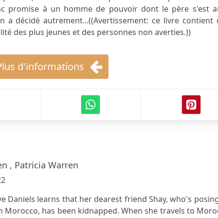
onc promise à un homme de pouvoir dont le père s'est a
 a décidé autrement...((Avertissement: ce livre contient
lité des plus jeunes et des personnes non averties.))
Plus d'informations
n , Patricia Warren
22
e Daniels learns that her dearest friend Shay, who's posin
in Morocco, has been kidnapped. When she travels to Moro