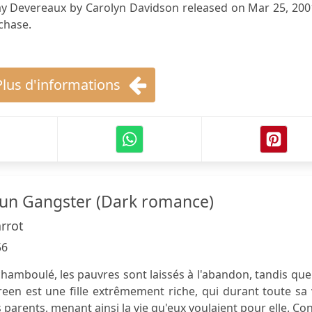
y Devereaux by Carolyn Davidson released on Mar 25, 2001
chase.
Plus d'informations
'un Gangster (Dark romance)
rrot
56
hamboulé, les pauvres sont laissés à l'abandon, tandis que
een est une fille extrêmement riche, qui durant toute sa 
s parents, menant ainsi la vie qu'eux voulaient pour elle. Co