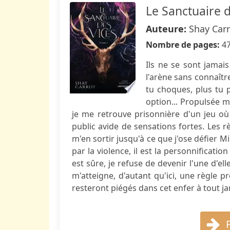
Le Sanctuaire d
Auteure:
Shay Car
Nombre de pages:
4
Ils ne se sont jamais
l'arène sans connaîtr
tu choques, plus tu p
option... Propulsée m
je me retrouve prisonnière d'un jeu où
public avide de sensations fortes. Les rè
m'en sortir jusqu'à ce que j'ose défier M
par la violence, il est la personnificat
est sûre, je refuse de devenir l'une d'ell
m'atteigne, d'autant qu'ici, une règle p
resteront piégés dans cet enfer à tout ja