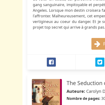
gang sanguinaire, impitoyable et perpé
Angeles. Lorsque mon destin croisera fa
l'affronter. Malheureusement, cet emp
vertigineux au coeur du danger. Et je s
projet top secret qui arrive à grands pas.
The Seduction 
Auteure:
Carolyn 
Nombre de pages:
3