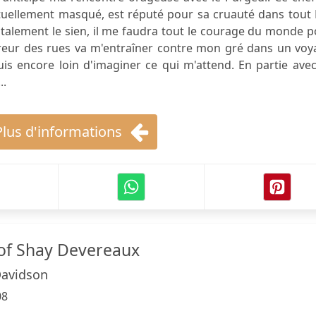
tuellement masqué, est réputé pour sa cruauté dans tout 
talement le sien, il me faudra tout le courage du monde 
ereur des rues va m'entraîner contre mon gré dans un voy
uis encore loin d'imaginer ce qui m'attend. En partie ave
..
Plus d'informations
of Shay Devereaux
Davidson
08