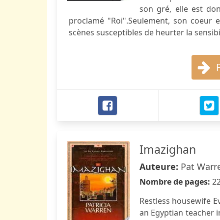
son gré, elle est d
proclamé "Roi".Seulement, son coeur en
scènes susceptibles de heurter la sensibi
Imazighan
Auteure:
Pat Warre
Nombre de pages:
2
Restless housewife Ev
an Egyptian teacher 