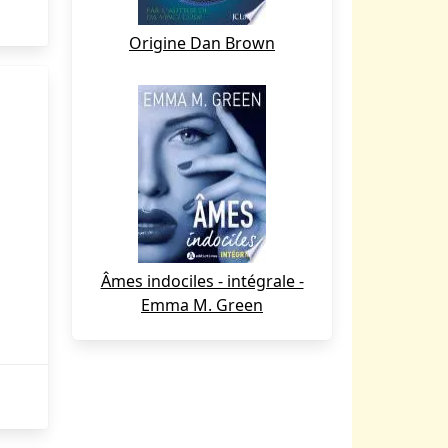
Origine Dan Brown
Âmes indociles - intégrale -
Emma M. Green