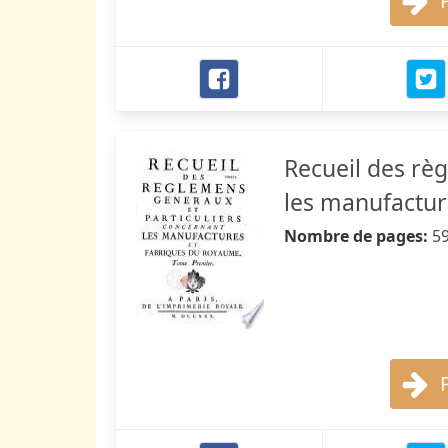
Recueil des rè
les manufactur
Nombre de pages:
5