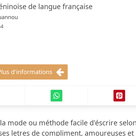
béninoise de langue française
uannou
44
Plus d'informations
 la mode ou méthode facile d'éscrire selo
rses letres de compliment, amoureuses et