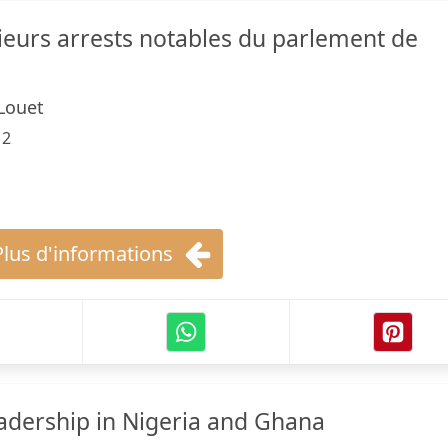
sieurs arrests notables du parlement de
Louet
12
Plus d'informations
dership in Nigeria and Ghana