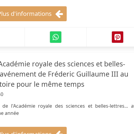
Plus d'informations
Académie royale des sciences et belles-
l'avénement de Fréderic Guillaume III au
istoire pour le même temps
40
e l'Académie royale des sciences et belles-lettres... a
ême année