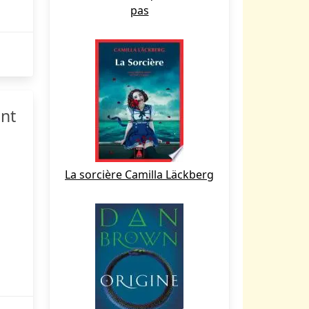
pas
ant
La sorcière Camilla Läckberg