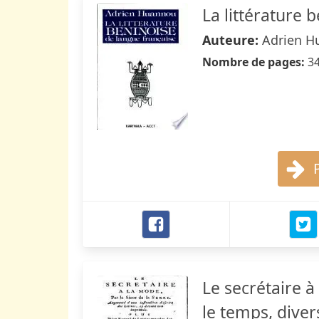
La littérature 
Auteure:
Adrien H
Nombre de pages:
3
Le secrétaire à
le temps, dive