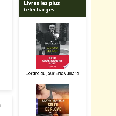
Livres les plus
téléchargés
L'ordre du jour Eric Vuillard
n