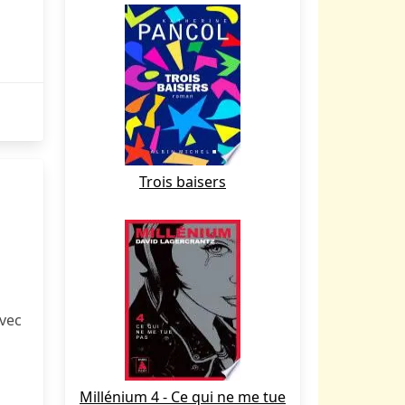
Trois baisers
vec
Millénium 4 - Ce qui ne me tue