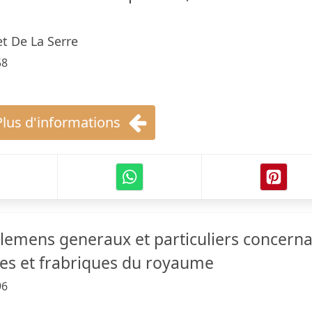
t De La Serre
58
Plus d'informations
glemens generaux et particuliers concern
es et frabriques du royaume
96