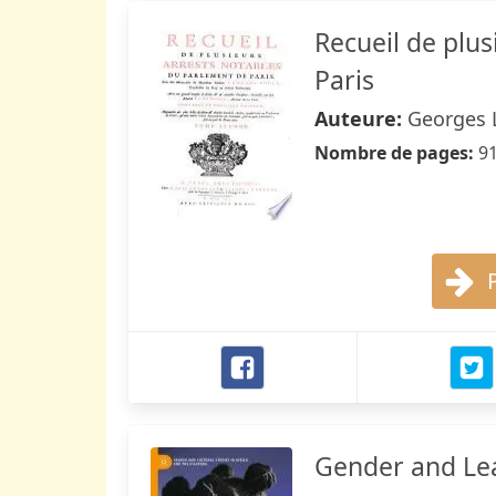
Recueil de plu
Paris
Auteure:
Georges 
Nombre de pages:
9
Gender and Lea