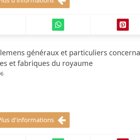
Plus d'informations
glemens généraux et particuliers concern
es et fabriques du royaume
96
Plus d'informations