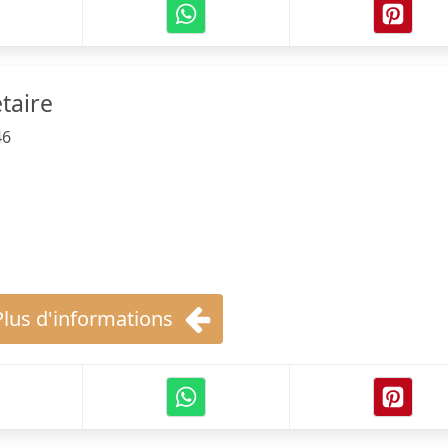
étaire
46
Plus d'informations