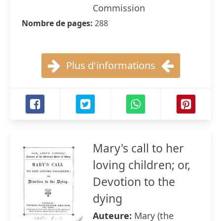
Commission
Nombre de pages:
288
Plus d'informations
Mary's call to her
loving children; or,
Devotion to the
dying
Auteure:
Mary (the