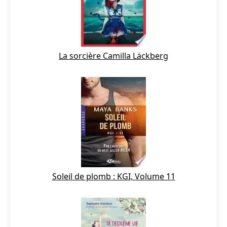
La sorcière Camilla Läckberg
Soleil de plomb : KGI, Volume 11