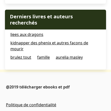
Derniers livres et auteurs
recherchés
liees aux dragons
kidnapper des phenix et autres facons de
mourir
brulez tout
famille
aurelia masley
@2019 télécharger ebooks et pdf
Politique de confidentialité