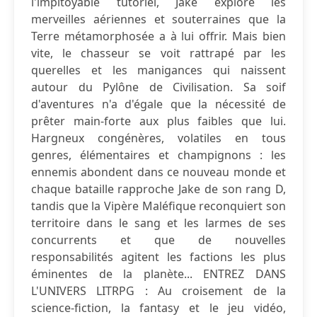
l'impitoyable tutoriel, Jake explore les
merveilles aériennes et souterraines que la
Terre métamorphosée a à lui offrir. Mais bien
vite, le chasseur se voit rattrapé par les
querelles et les manigances qui naissent
autour du Pylône de Civilisation. Sa soif
d'aventures n'a d'égale que la nécessité de
prêter main-forte aux plus faibles que lui.
Hargneux congénères, volatiles en tous
genres, élémentaires et champignons : les
ennemis abondent dans ce nouveau monde et
chaque bataille rapproche Jake de son rang D,
tandis que la Vipère Maléfique reconquiert son
territoire dans le sang et les larmes de ses
concurrents et que de nouvelles
responsabilités agitent les factions les plus
éminentes de la planète... ENTREZ DANS
L'UNIVERS LITRPG : Au croisement de la
science-fiction, la fantasy et le jeu vidéo,