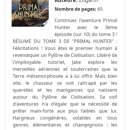
Auteure:
Zogarth
Nombre de pages:
65
Continuez l'aventure Primal
Hunter avec le 3ème
épisode (sur 10) du tome 3 !
RÉSUMÉ DU TOME 3 DE "PRIMAL HUNTER" :
Félicitations ! Vous êtes le premier humain à
revendiquer un Pylône de Civilisation. Libéré de
l'impitoyable tutoriel, Jake explore les
merveilles aériennes et souterraines que la
Terre métamorphosée a à lui offrir. Mais bien
vite, le chasseur se voit rattrapé par les
querelles et les manigances qui naissent
autour du Pylône de Civilisation. Sa soif
d'aventures n'a d'égale que la nécessité de
prêter main-forte aux plus faibles que lui.
Hargneux congénères, volatiles en tous
genres, élémentaires et champignons : les