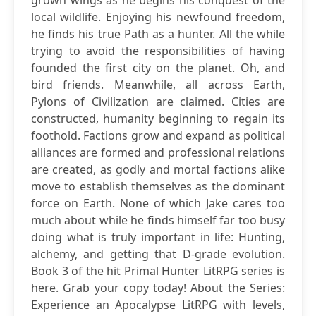
grown wings as he begins his conquest of the
local wildlife. Enjoying his newfound freedom,
he finds his true Path as a hunter. All the while
trying to avoid the responsibilities of having
founded the first city on the planet. Oh, and
bird friends. Meanwhile, all across Earth,
Pylons of Civilization are claimed. Cities are
constructed, humanity beginning to regain its
foothold. Factions grow and expand as political
alliances are formed and professional relations
are created, as godly and mortal factions alike
move to establish themselves as the dominant
force on Earth. None of which Jake cares too
much about while he finds himself far too busy
doing what is truly important in life: Hunting,
alchemy, and getting that D-grade evolution.
Book 3 of the hit Primal Hunter LitRPG series is
here. Grab your copy today! About the Series:
Experience an Apocalypse LitRPG with levels,