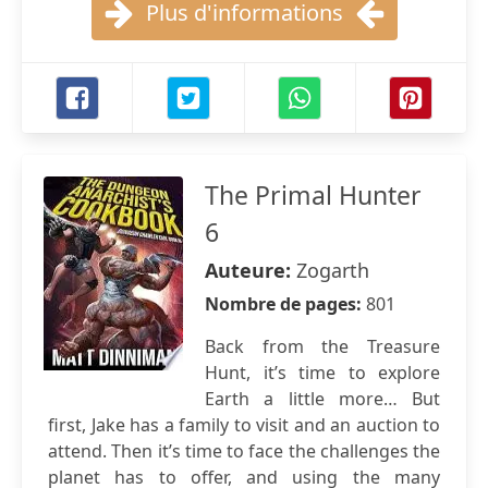
Plus d'informations
The Primal Hunter
6
Auteure:
Zogarth
Nombre de pages:
801
Back from the Treasure
Hunt, it’s time to explore
Earth a little more… But
first, Jake has a family to visit and an auction to
attend. Then it’s time to face the challenges the
planet has to offer, and using the many