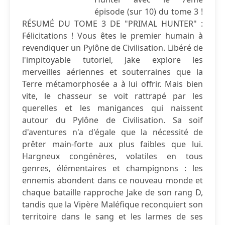
épisode (sur 10) du tome 3 !
RÉSUMÉ DU TOME 3 DE "PRIMAL HUNTER" :
Félicitations ! Vous êtes le premier humain à
revendiquer un Pylône de Civilisation. Libéré de
l'impitoyable tutoriel, Jake explore les
merveilles aériennes et souterraines que la
Terre métamorphosée a à lui offrir. Mais bien
vite, le chasseur se voit rattrapé par les
querelles et les manigances qui naissent
autour du Pylône de Civilisation. Sa soif
d'aventures n'a d'égale que la nécessité de
prêter main-forte aux plus faibles que lui.
Hargneux congénères, volatiles en tous
genres, élémentaires et champignons : les
ennemis abondent dans ce nouveau monde et
chaque bataille rapproche Jake de son rang D,
tandis que la Vipère Maléfique reconquiert son
territoire dans le sang et les larmes de ses