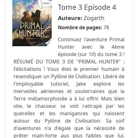
Tome 3 Episode 4
Auteure:
Zogarth
Nombre de pages:
78
Continuez l'aventure Primal
Hunter avec le 4ème
épisode (sur 10) du tome 3 !
RÉSUMÉ DU TOME 3 DE "PRIMAL HUNTER" :
Félicitations ! Vous êtes le premier humain à
revendiquer un Pylône de Civilisation. Libéré de
l'impitoyable tutoriel, Jake explore les
merveilles aériennes et souterraines que la
Terre métamorphosée a à lui offrir. Mais bien
vite, le chasseur se voit rattrapé par les
querelles et les manigances qui naissent
autour du Pylône de Civilisation. Sa soif
d'aventures n'a d'égale que la nécessité de
prêter main-forte aux plus faibles que lui.