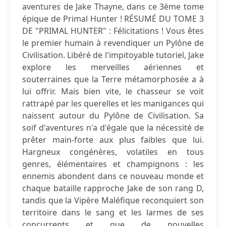
aventures de Jake Thayne, dans ce 3ème tome
épique de Primal Hunter ! RÉSUMÉ DU TOME 3
DE "PRIMAL HUNTER" : Félicitations ! Vous êtes
le premier humain à revendiquer un Pylône de
Civilisation. Libéré de l'impitoyable tutoriel, Jake
explore les merveilles aériennes et
souterraines que la Terre métamorphosée a à
lui offrir. Mais bien vite, le chasseur se voit
rattrapé par les querelles et les manigances qui
naissent autour du Pylône de Civilisation. Sa
soif d'aventures n'a d'égale que la nécessité de
prêter main-forte aux plus faibles que lui.
Hargneux congénères, volatiles en tous
genres, élémentaires et champignons : les
ennemis abondent dans ce nouveau monde et
chaque bataille rapproche Jake de son rang D,
tandis que la Vipère Maléfique reconquiert son
territoire dans le sang et les larmes de ses
concurrents et que de nouvelles