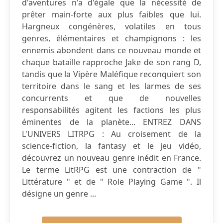
d'aventures n'a d'égale que la nécessité de
prêter main-forte aux plus faibles que lui.
Hargneux congénères, volatiles en tous
genres, élémentaires et champignons : les
ennemis abondent dans ce nouveau monde et
chaque bataille rapproche Jake de son rang D,
tandis que la Vipère Maléfique reconquiert son
territoire dans le sang et les larmes de ses
concurrents et que de nouvelles
responsabilités agitent les factions les plus
éminentes de la planète... ENTREZ DANS
L'UNIVERS LITRPG : Au croisement de la
science-fiction, la fantasy et le jeu vidéo,
découvrez un nouveau genre inédit en France.
Le terme LitRPG est une contraction de "
Littérature " et de " Role Playing Game ". Il
désigne un genre ...