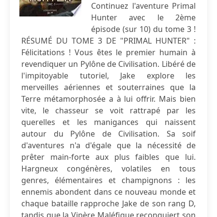
Continuez l'aventure Primal
Hunter avec le 2ème
épisode (sur 10) du tome 3 !
RÉSUMÉ DU TOME 3 DE "PRIMAL HUNTER" :
Félicitations ! Vous êtes le premier humain à
revendiquer un Pylône de Civilisation. Libéré de
l'impitoyable tutoriel, Jake explore les
merveilles aériennes et souterraines que la
Terre métamorphosée a à lui offrir. Mais bien
vite, le chasseur se voit rattrapé par les
querelles et les manigances qui naissent
autour du Pylône de Civilisation. Sa soif
d'aventures n'a d'égale que la nécessité de
prêter main-forte aux plus faibles que lui.
Hargneux congénères, volatiles en tous
genres, élémentaires et champignons : les
ennemis abondent dans ce nouveau monde et
chaque bataille rapproche Jake de son rang D,
tandis que la Vipère Maléfique reconquiert son