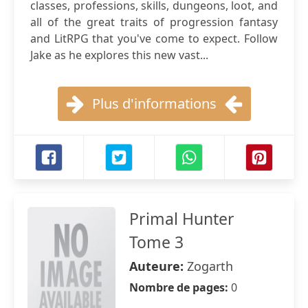
classes, professions, skills, dungeons, loot, and
all of the great traits of progression fantasy
and LitRPG that you've come to expect. Follow
Jake as he explores this new vast...
Plus d'informations
Primal Hunter
Tome 3
Auteure:
Zogarth
Nombre de pages:
0