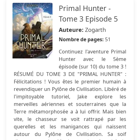
Primal Hunter -
Tome 3 Episode 5
Auteure:
Zogarth
Nombre de pages:
51
Continuez l'aventure Primal
Hunter avec le 5ème
épisode (sur 10) du tome 3 !
RÉSUMÉ DU TOME 3 DE "PRIMAL HUNTER" :
Félicitations ! Vous êtes le premier humain à
revendiquer un Pylône de Civilisation. Libéré de
l'impitoyable tutoriel, Jake explore les
merveilles aériennes et souterraines que la
Terre métamorphosée a à lui offrir. Mais bien
vite, le chasseur se voit rattrapé par les
querelles et les manigances qui naissent
autour du Pylône de Civilisation. Sa soif