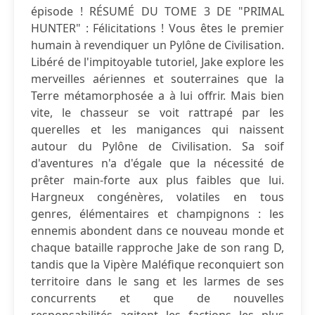
épisode ! RÉSUMÉ DU TOME 3 DE "PRIMAL
HUNTER" : Félicitations ! Vous êtes le premier
humain à revendiquer un Pylône de Civilisation.
Libéré de l'impitoyable tutoriel, Jake explore les
merveilles aériennes et souterraines que la
Terre métamorphosée a à lui offrir. Mais bien
vite, le chasseur se voit rattrapé par les
querelles et les manigances qui naissent
autour du Pylône de Civilisation. Sa soif
d'aventures n'a d'égale que la nécessité de
prêter main-forte aux plus faibles que lui.
Hargneux congénères, volatiles en tous
genres, élémentaires et champignons : les
ennemis abondent dans ce nouveau monde et
chaque bataille rapproche Jake de son rang D,
tandis que la Vipère Maléfique reconquiert son
territoire dans le sang et les larmes de ses
concurrents et que de nouvelles