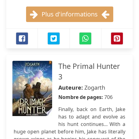
Plus d'informations
The Primal Hunter
3
Auteure:
Zogarth
Nombre de pages:
706
Finally, back on Earth, Jake
has to adapt and evolve as
his hunt continues... With a
huge open planet before him, Jake has literally