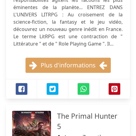
responsabilités agitent les factions les plus
éminentes de la planète... ENTREZ DANS
L'UNIVERS LITRPG : Au croisement de la
science-fiction, la fantasy et le jeu vidéo,
découvrez un nouveau genre inédit en France.
Le terme LitRPG est une contraction de "
Littérature " et de " Role Playing Game ". Il...
Plus d'informations
The Primal Hunter
5