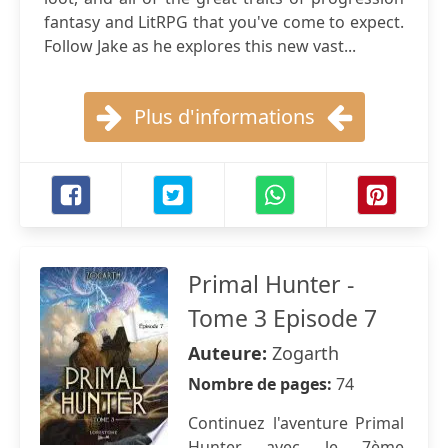
fantasy and LitRPG that you've come to expect.
Follow Jake as he explores this new vast...
Plus d'informations
Primal Hunter -
Tome 3 Episode 7
Auteure:
Zogarth
Nombre de pages:
74
Continuez l'aventure Primal
Hunter avec le 7ème