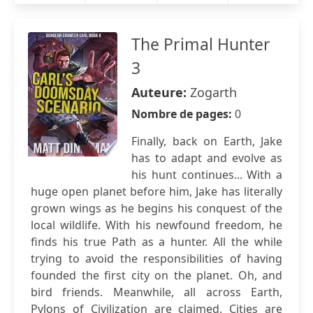
The Primal Hunter
3
Auteure:
Zogarth
Nombre de pages:
0
Finally, back on Earth, Jake
has to adapt and evolve as
his hunt continues... With a
huge open planet before him, Jake has literally
grown wings as he begins his conquest of the
local wildlife. With his newfound freedom, he
finds his true Path as a hunter. All the while
trying to avoid the responsibilities of having
founded the first city on the planet. Oh, and
bird friends. Meanwhile, all across Earth,
Pylons of Civilization are claimed. Cities are