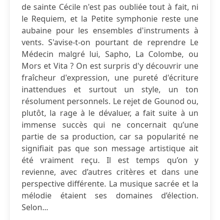
de sainte Cécile n'est pas oubliée tout à fait, ni
le Requiem, et la Petite symphonie reste une
aubaine pour les ensembles d'instruments à
vents. S'avise-t-on pourtant de reprendre Le
Médecin malgré lui, Sapho, La Colombe, ou
Mors et Vita ? On est surpris d'y découvrir une
fraîcheur d'expression, une pureté d'écriture
inattendues et surtout un style, un ton
résolument personnels. Le rejet de Gounod ou,
plutôt, la rage à le dévaluer, a fait suite à un
immense succès qui ne concernait qu’une
partie de sa production, car sa popularité ne
signifiait pas que son message artistique ait
été vraiment reçu. Il est temps qu’on y
revienne, avec d’autres critères et dans une
perspective différente. La musique sacrée et la
mélodie étaient ses domaines d’élection.
Selon...