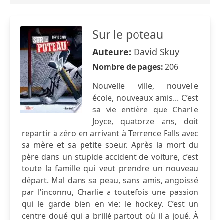
Sur le poteau
Auteure:
David Skuy
Nombre de pages:
206
Nouvelle ville, nouvelle
école, nouveaux amis... C’est
sa vie entière que Charlie
Joyce, quatorze ans, doit
repartir à zéro en arrivant à Terrence Falls avec
sa mère et sa petite soeur. Après la mort du
père dans un stupide accident de voiture, c’est
toute la famille qui veut prendre un nouveau
départ. Mal dans sa peau, sans amis, angoissé
par l’inconnu, Charlie a toutefois une passion
qui le garde bien en vie: le hockey. C’est un
centre doué qui a brillé partout où il a joué. À