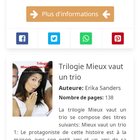
Plus d'informations
Trilogie Mieux vaut
un trio
Auteure:
Erika Sanders
Nombre de pages:
138
La trilogie Mieux vaut un
trio se compose des titres
suivants: Mieux vaut un trio
1: Le protagoniste de cette histoire est à la
maison avec son petit ami et un ami de sa