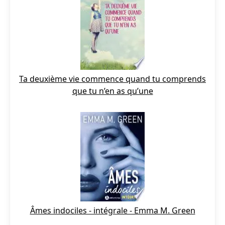
Ta deuxième vie commence quand tu comprends
que tu n’en as qu’une
Âmes indociles - intégrale - Emma M. Green