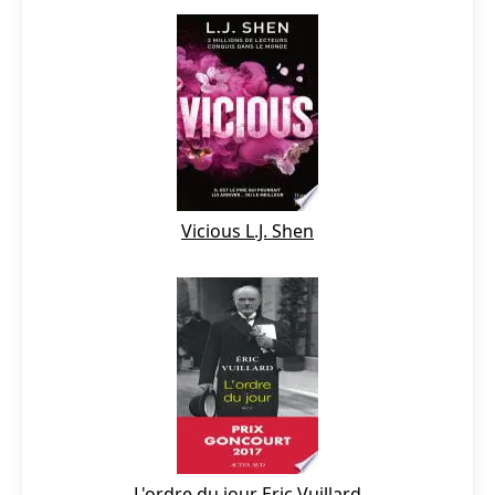
Vicious L.J. Shen
L'ordre du jour Eric Vuillard