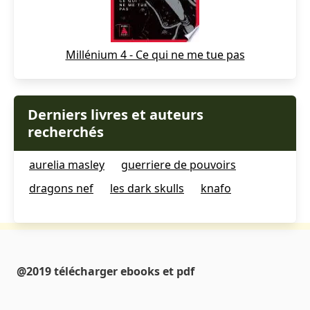
Millénium 4 - Ce qui ne me tue pas
Derniers livres et auteurs
recherchés
aurelia masley
guerriere de pouvoirs
dragons nef
les dark skulls
knafo
@2019 télécharger ebooks et pdf