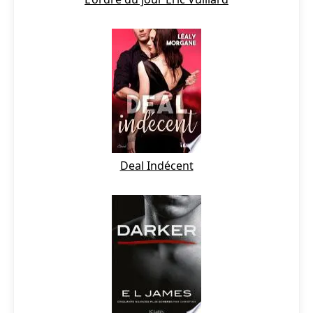
Deal Indécent