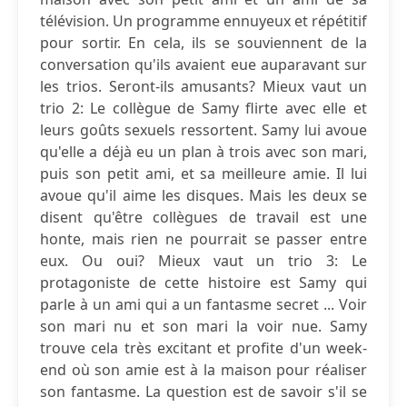
télévision. Un programme ennuyeux et répétitif
pour sortir. En cela, ils se souviennent de la
conversation qu'ils avaient eue auparavant sur
les trios. Seront-ils amusants? Mieux vaut un
trio 2: Le collègue de Samy flirte avec elle et
leurs goûts sexuels ressortent. Samy lui avoue
qu'elle a déjà eu un plan à trois avec son mari,
puis son petit ami, et sa meilleure amie. Il lui
avoue qu'il aime les disques. Mais les deux se
disent qu'être collègues de travail est une
honte, mais rien ne pourrait se passer entre
eux. Ou oui? Mieux vaut un trio 3: Le
protagoniste de cette histoire est Samy qui
parle à un ami qui a un fantasme secret ... Voir
son mari nu et son mari la voir nue. Samy
trouve cela très excitant et profite d'un week-
end où son amie est à la maison pour réaliser
son fantasme. La question est de savoir s'il se