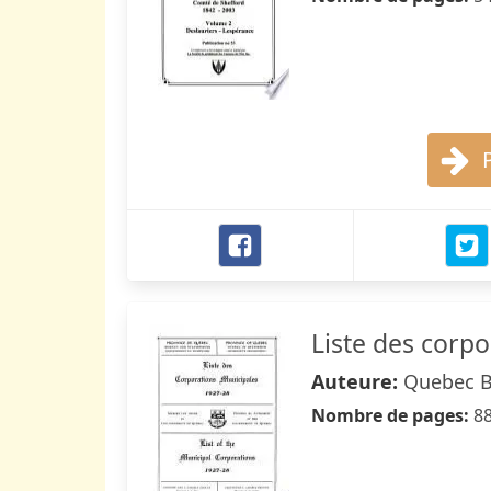
Liste des corp
Auteure:
Quebec Bu
Nombre de pages:
8