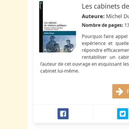
Les cabinets de
Auteure:
Michel 
Nombre de pages:
1
Pourquoi faire appel 
expérience et quell
répondre efficacement
rentabiliser un cab
l’auteur de cet ouvrage en esquissant les 
cabinet lui-même.