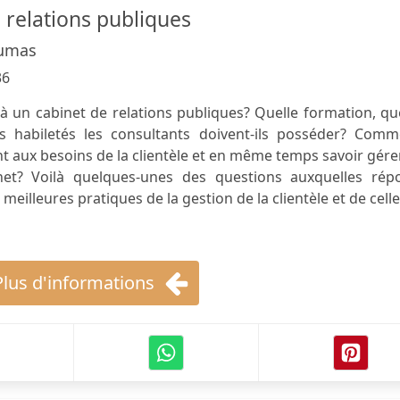
 relations publiques
Dumas
36
à un cabinet de relations publiques? Quelle formation, qu
es habiletés les consultants doivent-ils posséder? Comm
 aux besoins de la clientèle et en même temps savoir gére
inet? Voilà quelques-unes des questions auxquelles rép
meilleures pratiques de la gestion de la clientèle et de cell
Plus d'informations