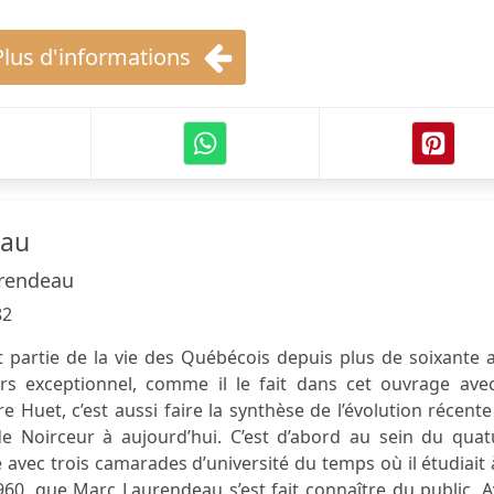
Plus d'informations
eau
rendeau
82
 partie de la vie des Québécois depuis plus de soixante 
rs exceptionnel, comme il le fait dans cet ouvrage avec
re Huet, c’est aussi faire la synthèse de l’évolution récent
 Noirceur à aujourd’hui.​ C’est d’abord au sein du quat
 avec trois camarades d’université du temps où il étudiait 
60, que Marc Laurendeau s’est fait connaître du public. 