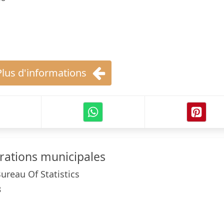
Plus d'informations
orations municipales
reau Of Statistics
8