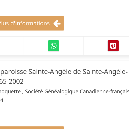
Plus d'informations
 paroisse Sainte-Angèle de Sainte-Angèle-
65-2002
hoquette , Société Généalogique Canadienne-françai
04