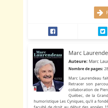
Marc Laurend
Auteure:
Marc Lau
Nombre de pages:
2
Marc Laurendeau fait
Retracer son parcou
collaboration de Pier
Québec, de la Grande
humoristique Les Cyniques, qu’il a fondé
faculté de droit au début des années 19