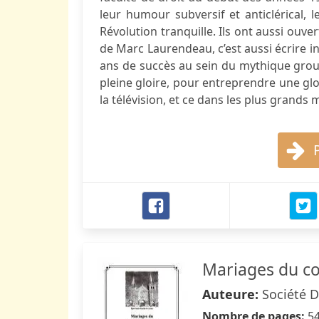
leur humour subversif et anticlérical, 
Révolution tranquille. Ils ont aussi ouver
de Marc Laurendeau, c’est aussi écrire in
ans de succès au sein du mythique grou
pleine gloire, pour entreprendre une glor
la télévision, et ce dans les plus grands m
Mariages du co
Auteure:
Société D
Nombre de pages:
5