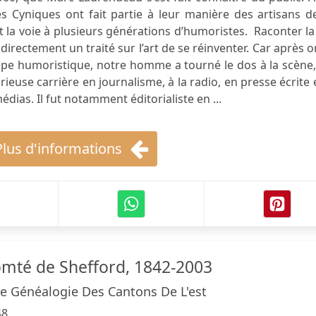
les Cyniques ont fait partie à leur manière des artisans d
t la voie à plusieurs générations d’humoristes.​ ​ Raconter la
directement un traité sur l’art de se réinventer. Car après 
pe humoristique, notre homme a tourné le dos à la scène,
ieuse carrière en journalisme, à la radio, en presse écrite 
édias. Il fut notamment éditorialiste en ...
Plus d'informations
mté de Shefford, 1842-2003
e Généalogie Des Cantons De L'est
48