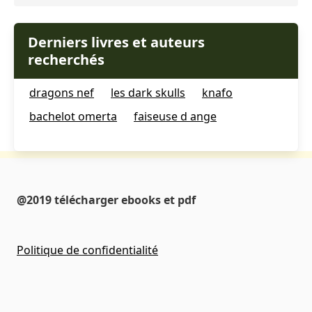
Derniers livres et auteurs
recherchés
dragons nef
les dark skulls
knafo
bachelot omerta
faiseuse d ange
@2019 télécharger ebooks et pdf
Politique de confidentialité