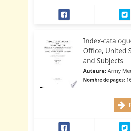
Index-catalogue
Office, United
and Subjects
Auteure:
Army Medi
Nombre de pages:
1