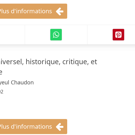
Plus d'informations
versel, historique, critique, et
e
yeul Chaudon
02
Plus d'informations