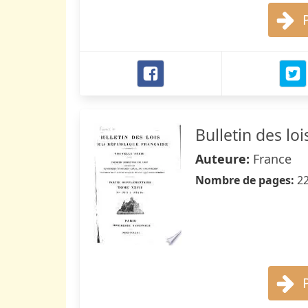
Bulletin des loi
Auteure:
France
Nombre de pages:
2