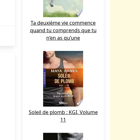
Ta deuxième vie commence
quand tu comprends que tu
n’en as qu’une
Soleil de plomb : KGI, Volume
11