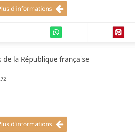
Plus d'informations
s de la République franc̜aise
272
Plus d'informations