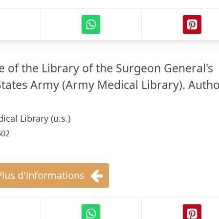
 of the Library of the Surgeon General's
 States Army (Army Medical Library). Auth
cal Library (u.s.)
602
Plus d'informations