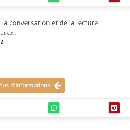
 la conversation et de la lecture
Duckett
12
Plus d'informations