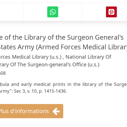
 of the Library of the Surgeon General's
 States Army (Armed Forces Medical Librar
ces Medical Library (u.s.) , National Library Of
brary Of The Surgeon-general's Office (u.s.)
608
abula and early medical prints in the library of the Surg
Army": Ser. 3, v. 10, p. 1415-1436.
Plus d'informations