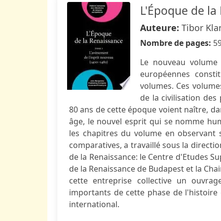
L'Époque de la
Auteure:
Tibor Kla
Nombre de pages:
5
Le nouveau volume d
européennes consti
volumes. Ces volumes
de la civilisation d
80 ans de cette époque voient naître, da
âge, le nouvel esprit qui se nomme hum
les chapitres du volume en observant 
comparatives, a travaillé sous la direct
de la Renaissance: le Centre d'Etudes S
de la Renaissance de Budapest et la Chair
cette entreprise collective un ouvr
importants de cette phase de l'histoir
international.