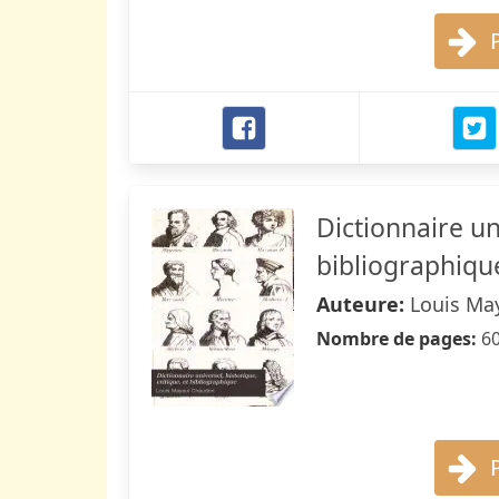
Dictionnaire uni
bibliographiqu
Auteure:
Louis Ma
Nombre de pages:
6