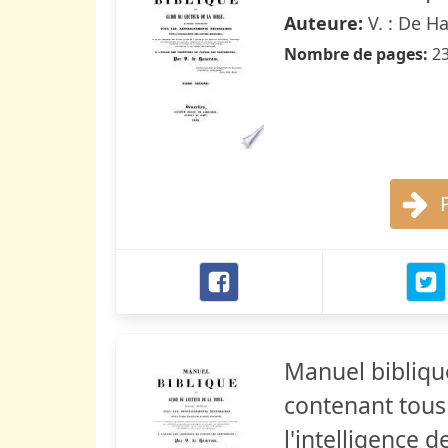
Auteure:
V. : De H
Nombre de pages:
2
Manuel bibliqu
contenant tous
l'intelligence d