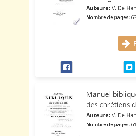
Auteure:
V. De Ha
Nombre de pages:
6
Manuel biblique
des chrétiens d
Auteure:
V. De Ha
Nombre de pages:
6