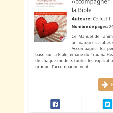
Accompagner le
la Bible
Auteure:
Collectif
Nombre de pages:
2
Ce Manuel de l'anim
animateurs certifié
Accompagner les pers
basé sur la Bible, émane du Trauma Heal
de chaque module, toutes les explicatio
groupe d'accompagnement.