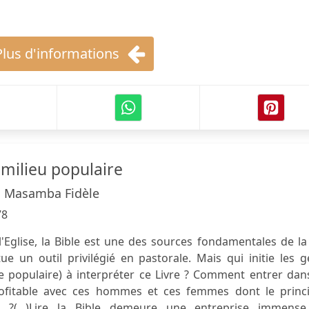
Plus d'informations
n milieu populaire
 Masamba Fidèle
78
l'Eglise, la Bible est une des sources fondamentales de la
ue un outil privilégié en pastorale. Mais qui initie les 
 populaire) à interpréter ce Livre ? Comment entrer dans
ofitable avec ces hommes et ces femmes dont le princi
n ?(...)Lire la Bible demeure une entreprise immense