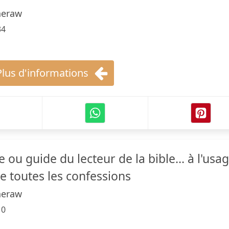
neraw
34
Plus d'informations
 ou guide du lecteur de la bible... à l'usa
e toutes les confessions
neraw
10