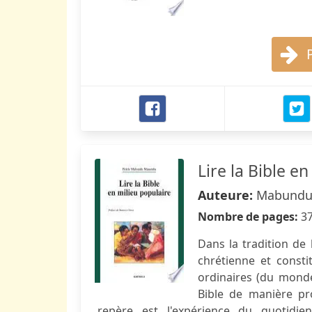
Lire la Bible e
Auteure:
Mabundu
Nombre de pages:
3
Dans la tradition de 
chrétienne et constit
ordinaires (du monde
Bible de manière pr
repère est l'expérience du quotidie