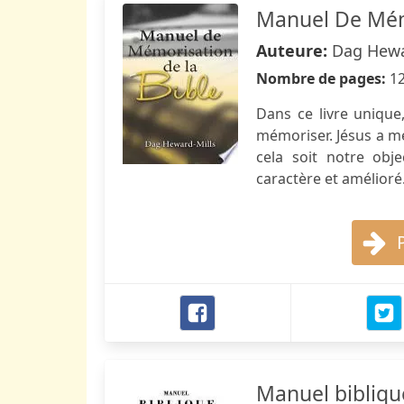
Manuel De Mém
Auteure:
Dag Hewa
Nombre de pages:
1
Dans ce livre unique
mémoriser. Jésus a mé
cela soit notre obj
caractère et amélioré
Manuel biblique