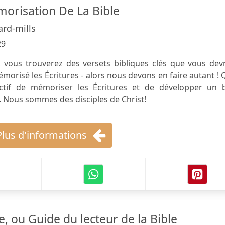
orisation De La Bible
rd-mills
29
, vous trouverez des versets bibliques clés que vous dev
morisé les Écritures - alors nous devons en faire autant !
ectif de mémoriser les Écritures et de développer un 
. Nous sommes des disciples de Christ!
Plus d'informations
, ou Guide du lecteur de la Bible