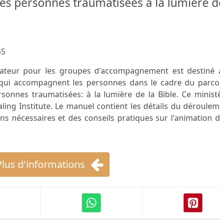
s personnes traumatisées à la lumière d
45
ateur pour les groupes d'accompagnement est destiné 
s qui accompagnent les personnes dans le cadre du parco
onnes traumatisées: à la lumière de la Bible. Ce ministè
ing Institute. Le manuel contient les détails du déroule
ns nécessaires et des conseils pratiques sur l'animation 
Plus d'informations