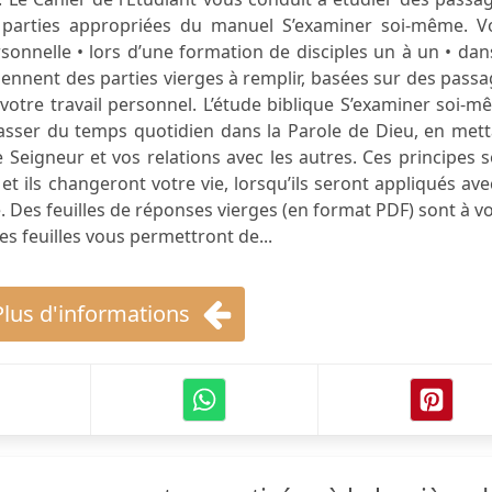
s parties appropriées du manuel S’examiner soi-même. V
rsonnelle • lors d’une formation de disciples un à un • dan
iennent des parties vierges à remplir, basées sur des pass
e votre travail personnel. L’étude biblique S’examiner soi-
asser du temps quotidien dans la Parole de Dieu, en mett
 Seigneur et vos relations avec les autres. Ces principes 
et ils changeront votre vie, lorsqu’ils seront appliqués ave
. Des feuilles de réponses vierges (en format PDF) sont à v
Ces feuilles vous permettront de...
Plus d'informations