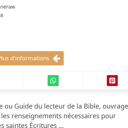
aneraw
38
Plus d'informations
e ou Guide du lecteur de la Bible, ouvrag
 les renseignements nécessaires pour
es saintes Écritures ...