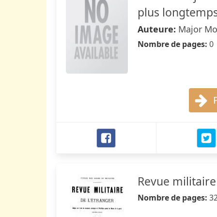
plus longtemps
Auteure:
Major M
Nombre de pages:
0
Revue militaire
Nombre de pages:
3