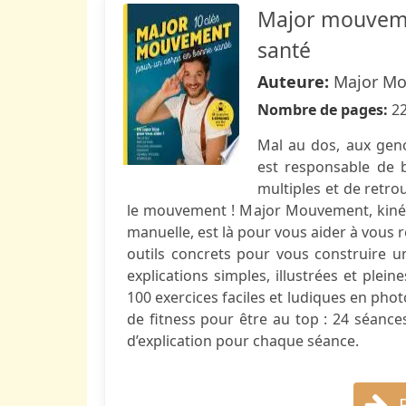
Major mouveme
santé
Auteure:
Major M
Nombre de pages:
2
Mal au dos, aux genou
est responsable de b
multiples et de retro
le mouvement ! Major Mouvement, kinési
manuelle, est là pour vous aider à vous r
outils concrets pour vous construire un
explications simples, illustrées et pl
100 exercices faciles et ludiques en ph
de fitness pour être au top : 24 séance
d’explication pour chaque séance.