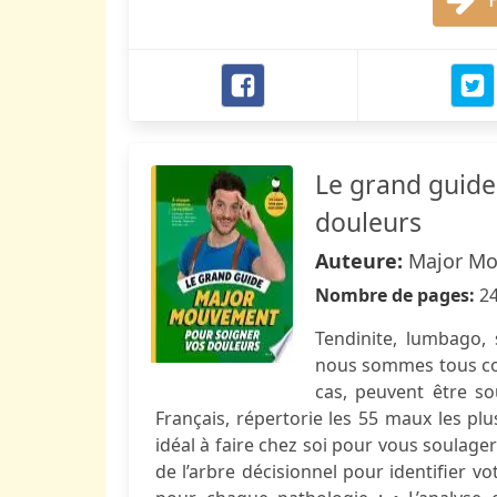
Le grand guid
douleurs
Auteure:
Major M
Nombre de pages:
2
Tendinite, lumbago, s
nous sommes tous con
cas, peuvent être s
Français, répertorie les 55 maux les pl
idéal à faire chez soi pour vous soulager
de l’arbre décisionnel pour identifier vo