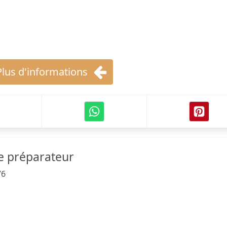
Plus d'informations
e préparateur
76