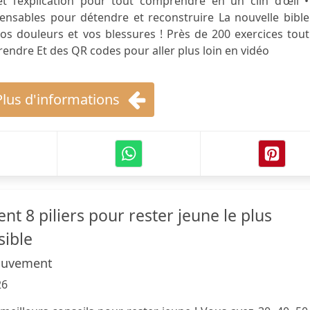
et l’explication pour tout comprendre en un clin d’œil •
pensables pour détendre et reconstruire La nouvelle bibl
os douleurs et vos blessures ! Près de 200 exercices tou
endre Et des QR codes pour aller plus loin en vidéo
Plus d'informations
 8 piliers pour rester jeune le plus
sible
ouvement
26