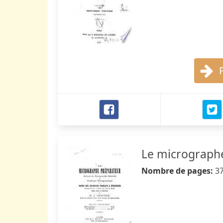
Le micrograph
Nombre de pages:
3