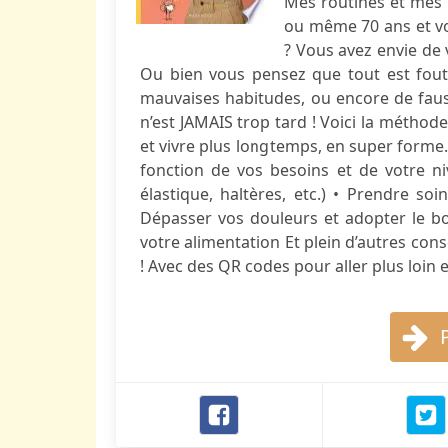
Mes routines et mes m
ou même 70 ans et vo
? Vous avez envie de
Ou bien vous pensez que tout est foutu
mauvaises habitudes, ou encore de fau
n’est JAMAIS trop tard ! Voici la métho
et vivre plus longtemps, en super forme
fonction de vos besoins et de votre n
élastique, haltères, etc.) • Prendre soin
Dépasser vos douleurs et adopter le bon
votre alimentation Et plein d’autres consei
! Avec des QR codes pour aller plus loin 