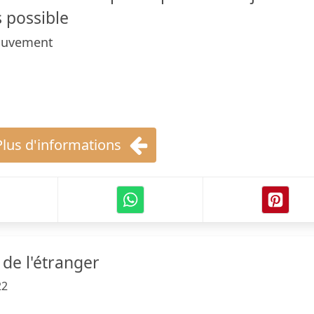
 possible
ouvement
Plus d'informations
 de l'étranger
22