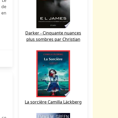
 Le
e de
t en
Darker - Cinquante nuances
plus sombres par Christian
La sorcière Camilla Läckberg