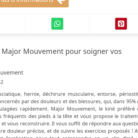
e Major Mouvement pour soigner vos
ouvement
42
ciatique, hernie, déchirure musculaire, entorse, périostit
cernés par des douleurs et des blessures, qui, dans 95% 
oulagées rapidement. Major Mouvement, le kiné préféré 
us fréquents des pieds à la tête et vous propose le traite
 et vous reconstruire. Il vous suffit de répondre aux quest
tre douleur précise, et de suivre les exercices proposés ! 