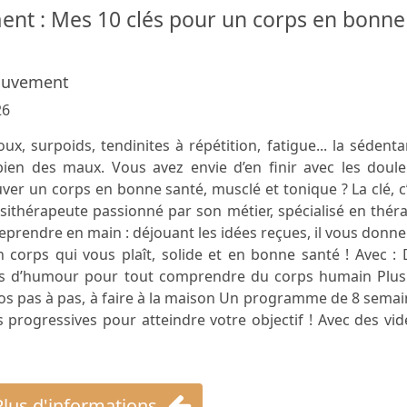
nt : Mes 10 clés pour un corps en bonne
ouvement
26
x, surpoids, tendinites à répétition, fatigue... la sédenta
ien des maux. Vous avez envie d’en finir avec les doule
uver un corps en bonne santé, musclé et tonique ? La clé, c
thérapeute passionné par son métier, spécialisé en théra
eprendre en main : déjouant les idées reçues, il vous donne
 corps qui vous plaît, solide et en bonne santé ! Avec :
eines d’humour pour tout comprendre du corps humain Plus
otos pas à pas, à faire à la maison Un programme de 8 sema
s progressives pour atteindre votre objectif ! Avec des vi
Plus d'informations