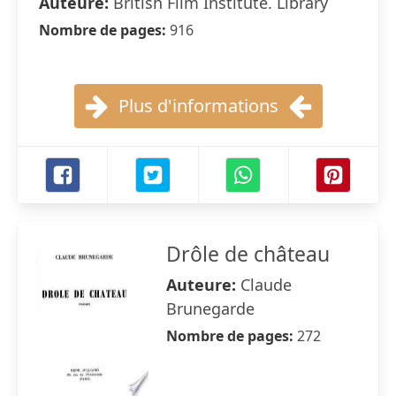
Auteure:
British Film Institute. Library
Nombre de pages:
916
Plus d'informations
Drôle de château
Auteure:
Claude
Brunegarde
Nombre de pages:
272