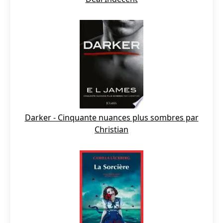
Darker - Cinquante nuances plus sombres par
Christian