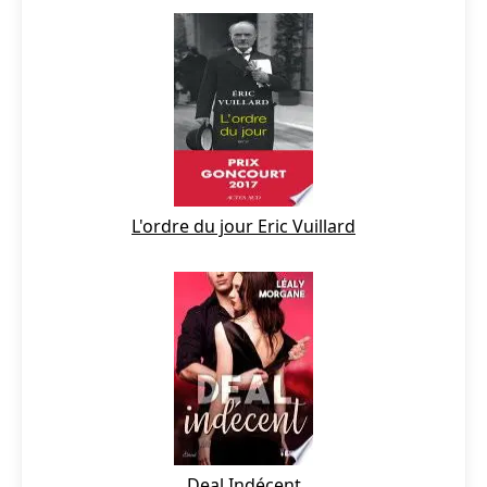
L'ordre du jour Eric Vuillard
Deal Indécent