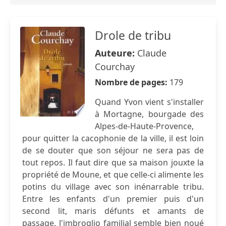
Drole de tribu
Auteure:
Claude
Courchay
Nombre de pages:
179
Quand Yvon vient s'installer
à Mortagne, bourgade des
Alpes-de-Haute-Provence,
pour quitter la cacophonie de la ville, il est loin
de se douter que son séjour ne sera pas de
tout repos. Il faut dire que sa maison jouxte la
propriété de Moune, et que celle-ci alimente les
potins du village avec son inénarrable tribu.
Entre les enfants d'un premier puis d'un
second lit, maris défunts et amants de
passage, l'imbroglio familial semble bien noué