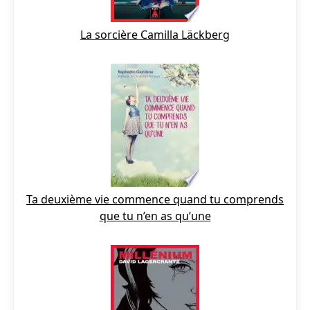
La sorcière Camilla Läckberg
Ta deuxième vie commence quand tu comprends
que tu n’en as qu’une