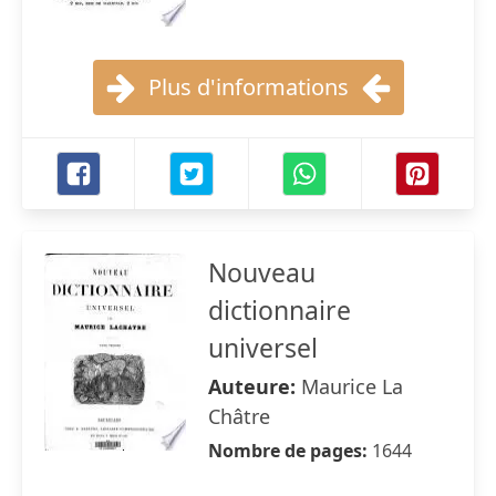
Plus d'informations
Nouveau
dictionnaire
universel
Auteure:
Maurice La
Châtre
Nombre de pages:
1644