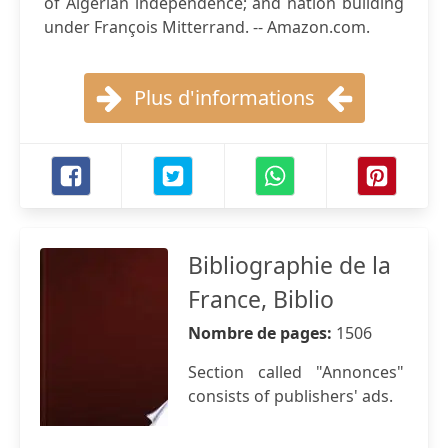
of Algerian independence; and nation building
under François Mitterrand. -- Amazon.com.
Plus d'informations
Bibliographie de la
France, Biblio
Nombre de pages:
1506
Section called "Annonces"
consists of publishers' ads.