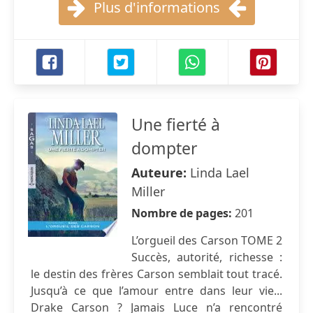
Plus d'informations
Une fierté à
dompter
Auteure:
Linda Lael
Miller
Nombre de pages:
201
L’orgueil des Carson TOME 2
Succès, autorité, richesse :
le destin des frères Carson semblait tout tracé.
Jusqu’à ce que l’amour entre dans leur vie...
Drake Carson ? Jamais Luce n’a rencontré