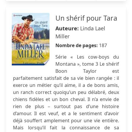
Un shérif pour Tara
Auteure:
Linda Lael
Miller
Nombre de pages:
187
Série « Les cow-boys du
Montana », tome 3 Le shérif
Boon Taylor est
parfaitement satisfait de sa vie bien rangée : il
exerce un métier qu’il aime, il a de bons amis,
un ranch correct quoiqu’un peu délabré, deux
chiens fidèles et un bon cheval. Il n’a envie de
rien de plus – surtout pas d’une histoire
d’amour. Il est veuf, et a le sentiment d’avoir
déjà souffert amplement pour une vie entière.
Mais lorsqu’il fait la connaissance de sa