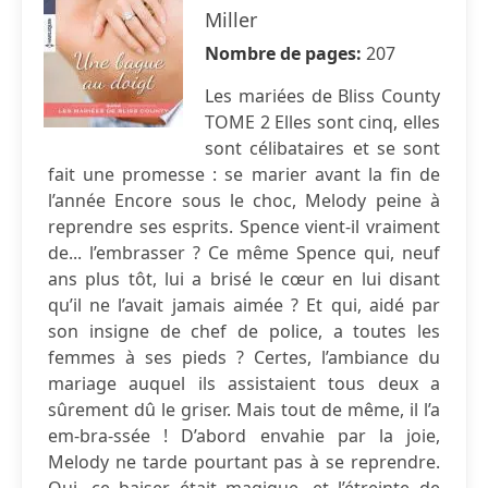
Miller
Nombre de pages:
207
Les mariées de Bliss County
TOME 2 Elles sont cinq, elles
sont célibataires et se sont
fait une promesse : se marier avant la fin de
l’année Encore sous le choc, Melody peine à
reprendre ses esprits. Spence vient-il vraiment
de... l’embrasser ? Ce même Spence qui, neuf
ans plus tôt, lui a brisé le cœur en lui disant
qu’il ne l’avait jamais aimée ? Et qui, aidé par
son insigne de chef de police, a toutes les
femmes à ses pieds ? Certes, l’ambiance du
mariage auquel ils assistaient tous deux a
sûrement dû le griser. Mais tout de même, il l’a
em-bra-ssée ! D’abord envahie par la joie,
Melody ne tarde pourtant pas à se reprendre.