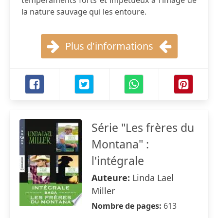
tempéraments forts et impétueux à l’image de
la nature sauvage qui les entoure.
Plus d'informations
Série "Les frères du
Montana" :
l'intégrale
Auteure:
Linda Lael
Miller
Nombre de pages:
613