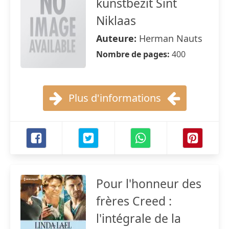
kunstbezit Sint
Niklaas
Auteure:
Herman Nauts
Nombre de pages:
400
Plus d'informations
Pour l'honneur des
frères Creed :
l'intégrale de la