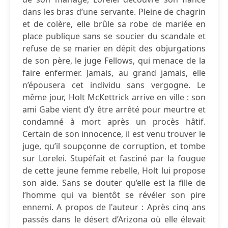
dans les bras d’une servante. Pleine de chagrin
et de colère, elle brûle sa robe de mariée en
place publique sans se soucier du scandale et
refuse de se marier en dépit des objurgations
de son père, le juge Fellows, qui menace de la
faire enfermer. Jamais, au grand jamais, elle
n’épousera cet individu sans vergogne. Le
même jour, Holt McKettrick arrive en ville : son
ami Gabe vient d’y être arrêté pour meurtre et
condamné à mort après un procès hâtif.
Certain de son innocence, il est venu trouver le
juge, qu’il soupçonne de corruption, et tombe
sur Lorelei. Stupéfait et fasciné par la fougue
de cette jeune femme rebelle, Holt lui propose
son aide. Sans se douter qu’elle est la fille de
l’homme qui va bientôt se révéler son pire
ennemi. A propos de l'auteur : Après cinq ans
passés dans le désert d’Arizona où elle élevait