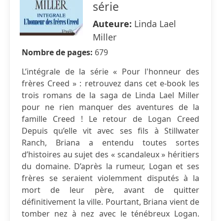
série
Auteure:
Linda Lael
Miller
Nombre de pages:
679
L’intégrale de la série « Pour l'honneur des
frères Creed » : retrouvez dans cet e-book les
trois romans de la saga de Linda Lael Miller
pour ne rien manquer des aventures de la
famille Creed ! Le retour de Logan Creed
Depuis qu’elle vit avec ses fils à Stillwater
Ranch, Briana a entendu toutes sortes
d’histoires au sujet des « scandaleux » héritiers
du domaine. D’après la rumeur, Logan et ses
frères se seraient violemment disputés à la
mort de leur père, avant de quitter
définitivement la ville. Pourtant, Briana vient de
tomber nez à nez avec le ténébreux Logan.