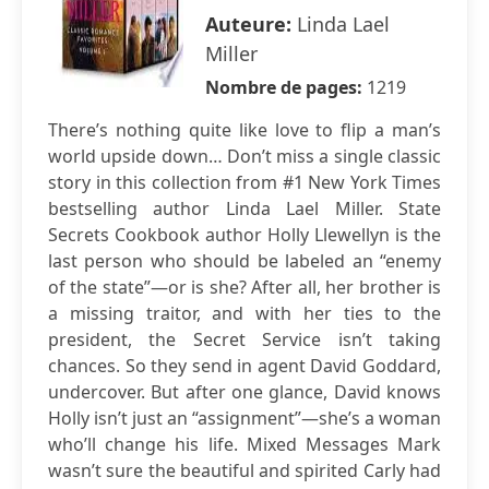
Auteure:
Linda Lael
Miller
Nombre de pages:
1219
There’s nothing quite like love to flip a man’s
world upside down… Don’t miss a single classic
story in this collection from #1 New York Times
bestselling author Linda Lael Miller. State
Secrets Cookbook author Holly Llewellyn is the
last person who should be labeled an “enemy
of the state”—or is she? After all, her brother is
a missing traitor, and with her ties to the
president, the Secret Service isn’t taking
chances. So they send in agent David Goddard,
undercover. But after one glance, David knows
Holly isn’t just an “assignment”—she’s a woman
who’ll change his life. Mixed Messages Mark
wasn’t sure the beautiful and spirited Carly had