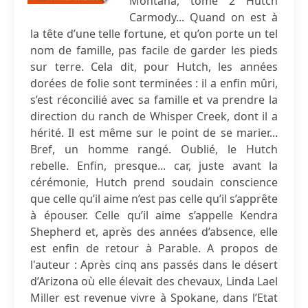
Montana, tome 2 Hutch
Carmody... Quand on est à
la tête d’une telle fortune, et qu’on porte un tel
nom de famille, pas facile de garder les pieds
sur terre. Cela dit, pour Hutch, les années
dorées de folie sont terminées : il a enfin mûri,
s’est réconcilié avec sa famille et va prendre la
direction du ranch de Whisper Creek, dont il a
hérité. Il est même sur le point de se marier...
Bref, un homme rangé. Oublié, le Hutch
rebelle. Enfin, presque... car, juste avant la
cérémonie, Hutch prend soudain conscience
que celle qu’il aime n’est pas celle qu’il s’apprête
à épouser. Celle qu’il aime s’appelle Kendra
Shepherd et, après des années d’absence, elle
est enfin de retour à Parable. A propos de
l'auteur : Après cinq ans passés dans le désert
d’Arizona où elle élevait des chevaux, Linda Lael
Miller est revenue vivre à Spokane, dans l’Etat