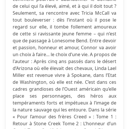
de celui qui l’a élevé, aimé, et à qui il doit tout ?
Seulement, sa rencontre avec Tricia McCall va
tout bouleverser : dès l’instant où il pose le
regard sur elle, il tombe follement amoureux
de cette si ravissante jeune femme – qui n’est
que de passage à Lonesome Bend. Entre devoir
et passion, honneur et amour, Connor va avoir
un choix à faire... le choix d’une vie. A propos de
l'auteur : Après cinq ans passés dans le désert
d’Arizona où elle élevait des chevaux, Linda Lael
Miller est revenue vivre à Spokane, dans l’Etat
de Washington, où elle est née. C’est dans ces
cadres grandioses de l’Ouest américain qu’elle
place ses personnages, des héros aux
tempéraments forts et impétueux à l’image de
la nature sauvage qui les entoure. Dans la série
« Pour l’amour des frères Creed » : Tome 1 :
Retour à Stone Creek Tome 2 : L’honneur d’un