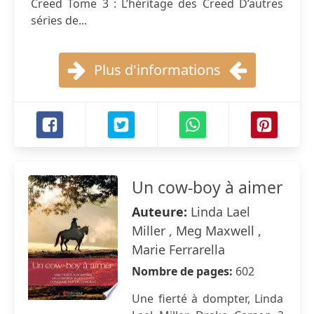
Creed Tome 3 : L’héritage des Creed D’autres
séries de...
Plus d'informations
Un cow-boy à aimer
Auteure:
Linda Lael
Miller , Meg Maxwell ,
Marie Ferrarella
Nombre de pages:
602
Une fierté à dompter, Linda