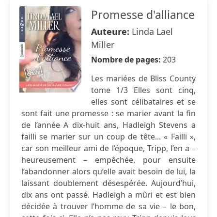
Promesse d'alliance
Auteure:
Linda Lael
Miller
Nombre de pages:
203
Les mariées de Bliss County
tome 1/3 Elles sont cinq,
elles sont célibataires et se
sont fait une promesse : se marier avant la fin
de l’année A dix-huit ans, Hadleigh Stevens a
failli se marier sur un coup de tête... « Failli »,
car son meilleur ami de l’époque, Tripp, l’en a –
heureusement – empêchée, pour ensuite
l’abandonner alors qu’elle avait besoin de lui, la
laissant doublement désespérée. Aujourd’hui,
dix ans ont passé. Hadleigh a mûri et est bien
décidée à trouver l’homme de sa vie – le bon,