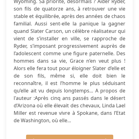
Wyoming. Sa priorité, désormais ? Aider Ryder,
son fils de quatorze ans, à retrouver une vie
stable et équilibrée, après des années de chaos
familial. Aussi sent-elle la panique la gagner
quand Slater Carson, un célèbre réalisateur qui
vient de s’installer en ville, se rapproche de
Ryder, s’imposant progressivement auprès de
l’adolescent comme une figure paternelle. Des
hommes dans sa vie, Grace n’en veut plus !
Alors elle fera tout pour éloigner Slater d’elle et
de son fils, même si, elle doit bien le
reconnaître, il est l’homme le plus séduisant
qu’elle ait vu depuis longtemps... A propos de
l'auteur :Après cinq ans passés dans le désert
d’Arizona où elle élevait des chevaux, Linda Lael
Miller est revenue vivre à Spokane, dans l’Etat
de Washington, où elle...