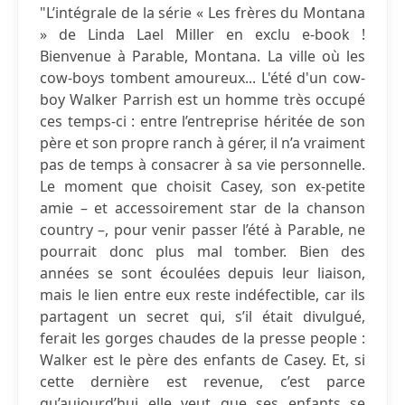
"L’intégrale de la série « Les frères du Montana
» de Linda Lael Miller en exclu e-book !
Bienvenue à Parable, Montana. La ville où les
cow-boys tombent amoureux... L'été d'un cow-
boy Walker Parrish est un homme très occupé
ces temps-ci : entre l’entreprise héritée de son
père et son propre ranch à gérer, il n’a vraiment
pas de temps à consacrer à sa vie personnelle.
Le moment que choisit Casey, son ex-petite
amie – et accessoirement star de la chanson
country –, pour venir passer l’été à Parable, ne
pourrait donc plus mal tomber. Bien des
années se sont écoulées depuis leur liaison,
mais le lien entre eux reste indéfectible, car ils
partagent un secret qui, s’il était divulgué,
ferait les gorges chaudes de la presse people :
Walker est le père des enfants de Casey. Et, si
cette dernière est revenue, c’est parce
qu’aujourd’hui elle veut que ses enfants se