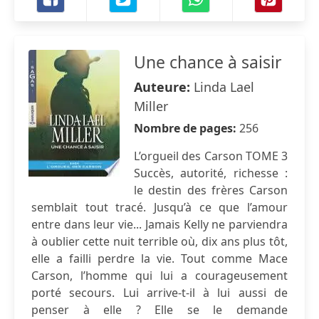
Une chance à saisir
Auteure:
Linda Lael
Miller
Nombre de pages:
256
L’orgueil des Carson TOME 3
Succès, autorité, richesse :
le destin des frères Carson
semblait tout tracé. Jusqu’à ce que l’amour
entre dans leur vie... Jamais Kelly ne parviendra
à oublier cette nuit terrible où, dix ans plus tôt,
elle a failli perdre la vie. Tout comme Mace
Carson, l’homme qui lui a courageusement
porté secours. Lui arrive-t-il à lui aussi de
penser à elle ? Elle se le demande