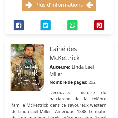
Plus d'informations
L'aîné des
McKettrick
Auteure:
Linda Lael
Miller
Nombre de pages:
292
Découvrez l'histoire du
patriarche de la célèbre
famille McKettrick dans ce savoureux western
de Linda Lael Miller ! Amérique, 1888. Le matin
de son mariage, Lorelei découvre son fiancé