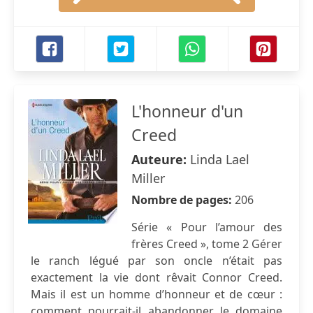
L'honneur d'un
Creed
Auteure:
Linda Lael
Miller
Nombre de pages:
206
Série « Pour l’amour des
frères Creed », tome 2 Gérer
le ranch légué par son oncle n’était pas
exactement la vie dont rêvait Connor Creed.
Mais il est un homme d’honneur et de cœur :
comment pourrait-il abandonner le domaine