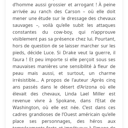
d’homme aussi grossier et arrogant ! À peine
arrivée au ranch des Carson – où elle doit
mener une étude sur le dressage des chevaux
sauvages –, voilà qu’elle subit les attaques
constantes du cow-boy, qui n’approuve
visiblement pas sa présence chez lui. Pourtant,
hors de question de se laisser marcher sur les
pieds, décide Luce. Si Drake veut la guerre, il
l’aura ! Et peu importe si elle perçoit sous ses
mauvaises manières une sensibilité à fleur de
peau mais aussi, et surtout, un charme
irrésistible... A propos de l'auteur :Après cinq
ans passés dans le désert d’Arizona où elle
élevait des chevaux, Linda Lael Miller est
revenue vivre à Spokane, dans l’Etat de
Washington, où elle est née. C’est dans ces
cadres grandioses de l’Ouest américain qu’elle
place ses personnages, des héros aux