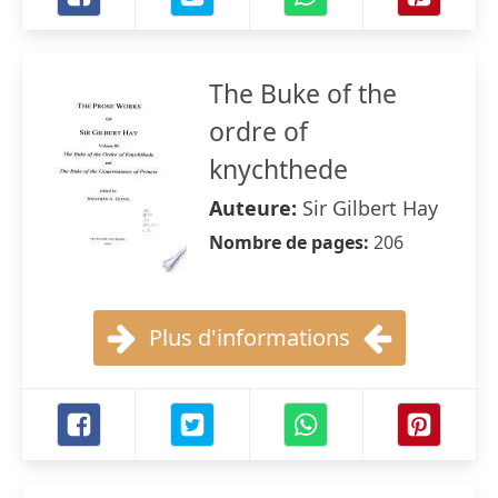
The Buke of the
ordre of
knychthede
Auteure:
Sir Gilbert Hay
Nombre de pages:
206
Plus d'informations