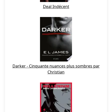
Deal Indécent
Darker - Cinquante nuances plus sombres par
Christian