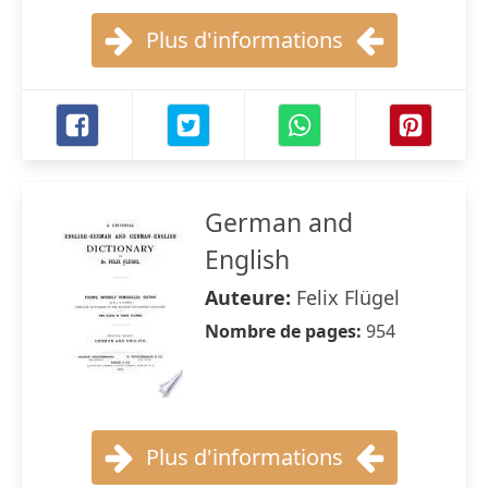
Plus d'informations
German and
English
Auteure:
Felix Flügel
Nombre de pages:
954
Plus d'informations