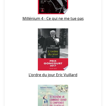
Millénium 4 - Ce qui ne me tue pas
L'ordre du jour Eric Vuillard