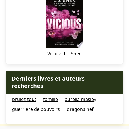
Vicious L.J. Shen
Derniers livres et auteurs
recherchés
brulez tout
famille
aurelia masley
guerriere de pouvoirs
dragons nef