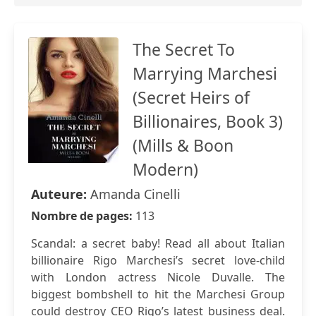
The Secret To
Marrying Marchesi
(Secret Heirs of
Billionaires, Book 3)
(Mills & Boon
Modern)
Auteure:
Amanda Cinelli
Nombre de pages:
113
Scandal: a secret baby! Read all about Italian
billionaire Rigo Marchesi’s secret love-child
with London actress Nicole Duvalle. The
biggest bombshell to hit the Marchesi Group
could destroy CEO Rigo’s latest business deal.