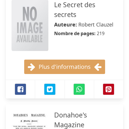
Le Secret des
secrets
Auteure:
Robert Clauzel
Nombre de pages:
219
Plus d'informations
Donahoe's
Magazine