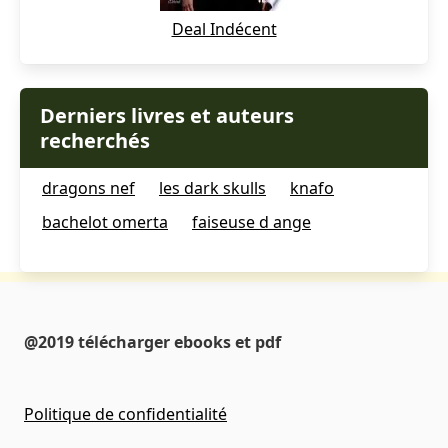
Deal Indécent
Derniers livres et auteurs
recherchés
dragons nef
les dark skulls
knafo
bachelot omerta
faiseuse d ange
@2019 télécharger ebooks et pdf
Politique de confidentialité