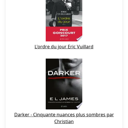
L'ordre du jour Eric Vuillard
Darker - Cinquante nuances plus sombres par
Christian