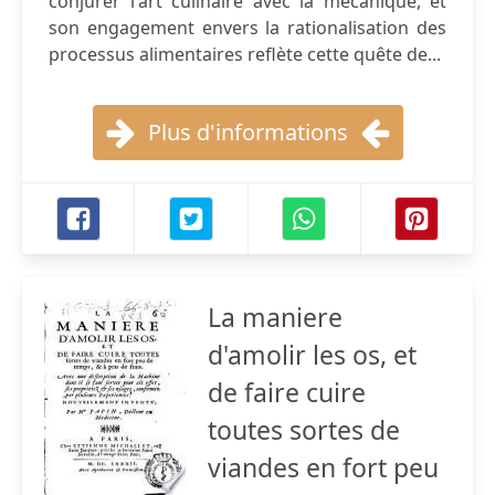
conjurer l'art culinaire avec la mécanique, et
son engagement envers la rationalisation des
processus alimentaires reflète cette quête de...
Plus d'informations
La maniere
d'amolir les os, et
de faire cuire
toutes sortes de
viandes en fort peu