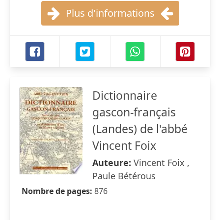
Plus d'informations
Dictionnaire
gascon-français
(Landes) de l'abbé
Vincent Foix
Auteure:
Vincent Foix ,
Paule Bétérous
Nombre de pages:
876