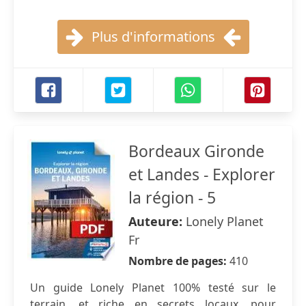
Plus d'informations
Bordeaux Gironde
et Landes - Explorer
la région - 5
Auteure:
Lonely Planet
Fr
Nombre de pages:
410
Un guide Lonely Planet 100% testé sur le
terrain, et riche en secrets locaux, pour