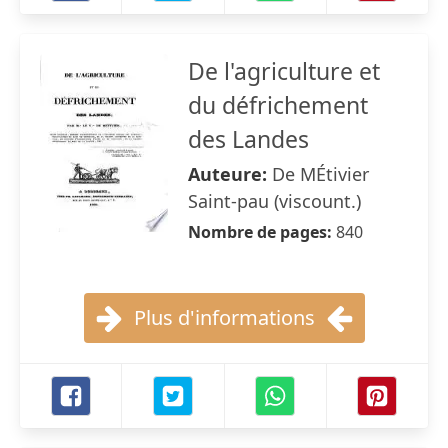
De l'agriculture et
du défrichement
des Landes
Auteure:
De MÉtivier
Saint-pau (viscount.)
Nombre de pages:
840
Plus d'informations