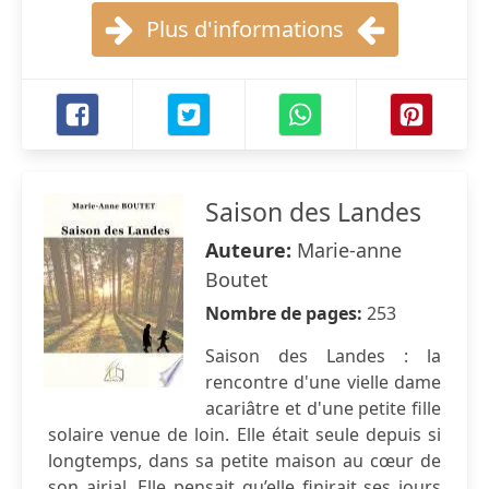
Plus d'informations
Saison des Landes
Auteure:
Marie-anne
Boutet
Nombre de pages:
253
Saison des Landes : la
rencontre d'une vielle dame
acariâtre et d'une petite fille
solaire venue de loin. Elle était seule depuis si
longtemps, dans sa petite maison au cœur de
son airial. Elle pensait qu’elle finirait ses jours