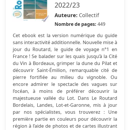
2022/23
Auteure:
Collectif
Nombre de pages:
449
Cet ebook est la version numérique du guide
sans interactivité additionnelle. Nouvelle mise à
jour du Routard, le guide de voyage n°1 en
France ! Se balader sur les quais jusqu’à la Cité
du Vin à Bordeaux, grimper la dune du Pilat et
découvrir Saint-Émilion, remarquable cité de
pierre fortifiée au milieu du vignoble. Ou
encore admirer le spectacle des vagues sur
l’océan, à moins de préférer découvrir la
majestueuse vallée du Lot. Dans Le Routard
Bordelais, Landes, Lot-et-Garonne, mis à jour
par nos spécialistes, vous trouverez : Une
première partie en couleurs pour découvrir la
région à l’aide de photos et de cartes illustrant