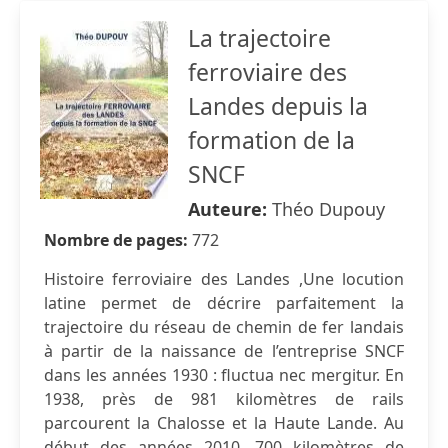
La trajectoire
ferroviaire des
Landes depuis la
formation de la
SNCF
Auteure:
Théo Dupouy
Nombre de pages:
772
Histoire ferroviaire des Landes ,Une locution
latine permet de décrire parfaitement la
trajectoire du réseau de chemin de fer landais
à partir de la naissance de l’entreprise SNCF
dans les années 1930 : fluctua nec mergitur. En
1938, près de 981 kilomètres de rails
parcourent la Chalosse et la Haute Lande. Au
début des années 2010, 700 kilomètres de