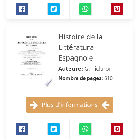
Histoire de la
Littératura
Espagnole
Auteure:
G. Ticknor
Nombre de pages:
610
Plus d'informations