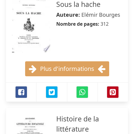
Sous la hache
Auteure:
Elémir Bourges
Nombre de pages:
312
Plus d'informations
Histoire de la
littérature