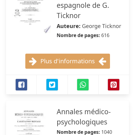
espagnole de G.
Ticknor
Auteure:
George Ticknor
Nombre de pages:
616
Plus d'informations
Annales médico-
psychologiques
Nombre de pages:
1040