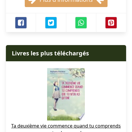
Livres les plus téléchargés
Ta deuxième vie commence quand tu comprends