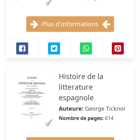
Plus d'informations
Histoire de la
litterature
espagnole
Auteure:
George Ticknor
Nombre de pages:
614