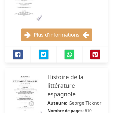
Plus d'informations
Histoire de la
littérature
espagnole
Auteure:
George Ticknor
Nombre de pages:
610