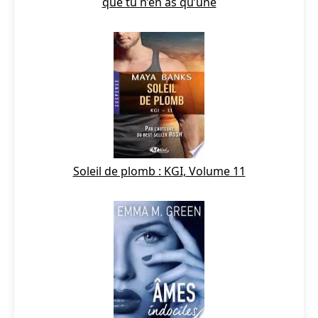
que tu n’en as qu’une
Soleil de plomb : KGI, Volume 11