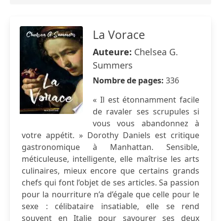
La Vorace
Auteure:
Chelsea G.
Summers
Nombre de pages:
336
« Il est étonnamment facile
de ravaler ses scrupules si
vous vous abandonnez à
votre appétit. » Dorothy Daniels est critique
gastronomique à Manhattan. Sensible,
méticuleuse, intelligente, elle maîtrise les arts
culinaires, mieux encore que certains grands
chefs qui font l’objet de ses articles. Sa passion
pour la nourriture n’a d’égale que celle pour le
sexe : célibataire insatiable, elle se rend
souvent en Italie pour savourer ses deux