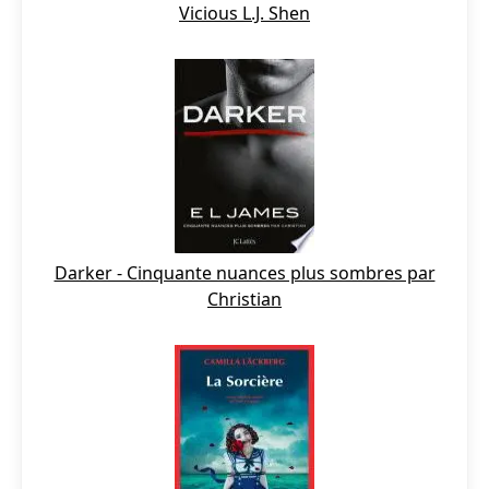
Vicious L.J. Shen
Darker - Cinquante nuances plus sombres par
Christian