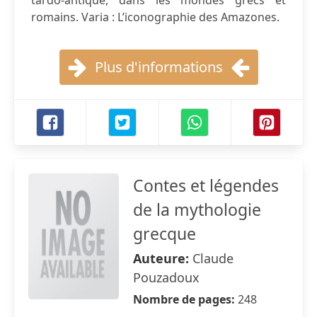
tardo-antique, dans les mondes grecs et
romains. Varia : L’iconographie des Amazones.
Plus d'informations
Contes et légendes
de la mythologie
grecque
Auteure:
Claude
Pouzadoux
Nombre de pages:
248