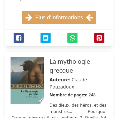
Plus d'informations
La mythologie
grecque
Auteure:
Claude
Pouzadoux
Nombre de pages:
248
Des dieux, des héros, et des
monstres... Pourquoi
Cronos dévora-t-il ses enfants ? Quelle fut