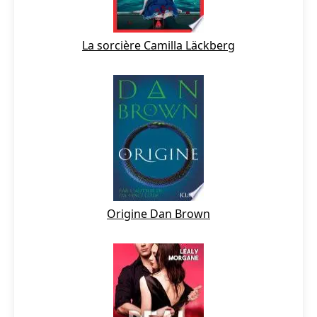
La sorcière Camilla Läckberg
Origine Dan Brown