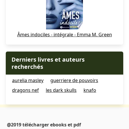
Âmes indociles - intégrale - Emma M. Green
Derniers livres et auteurs
recherchés
aurelia masley
guerriere de pouvoirs
dragons nef
les dark skulls
knafo
@2019 télécharger ebooks et pdf