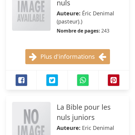
nuls
Auteure:
Éric Denimal
(pasteur).)
Nombre de pages:
243
Plus d'informations
La Bible pour les
nuls juniors
Auteure:
Eric Denimal