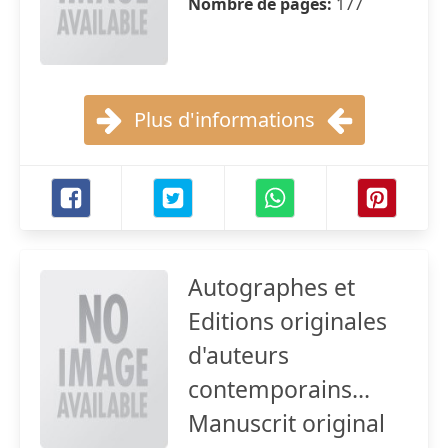
Nombre de pages:
177
Plus d'informations
Autographes et
Editions originales
d'auteurs
contemporains...
Manuscrit original