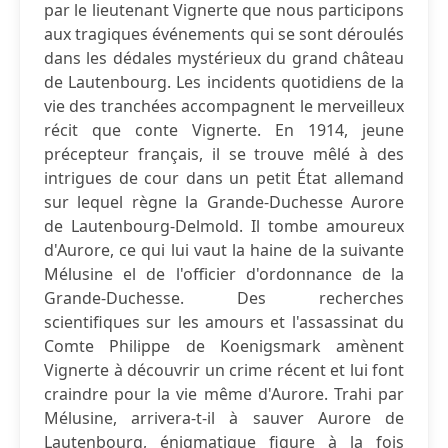
par le lieutenant Vignerte que nous participons
aux tragiques événements qui se sont déroulés
dans les dédales mystérieux du grand château
de Lautenbourg. Les incidents quotidiens de la
vie des tranchées accompagnent le merveilleux
récit que conte Vignerte. En 1914, jeune
précepteur français, il se trouve mêlé à des
intrigues de cour dans un petit État allemand
sur lequel règne la Grande-Duchesse Aurore
de Lautenbourg-Delmold. Il tombe amoureux
d'Aurore, ce qui lui vaut la haine de la suivante
Mélusine el de l'officier d'ordonnance de la
Grande-Duchesse. Des recherches
scientifiques sur les amours et l'assassinat du
Comte Philippe de Koenigsmark amènent
Vignerte à découvrir un crime récent et lui font
craindre pour la vie même d'Aurore. Trahi par
Mélusine, arrivera-t-il à sauver Aurore de
Lautenbourg, énigmatique figure à la fois