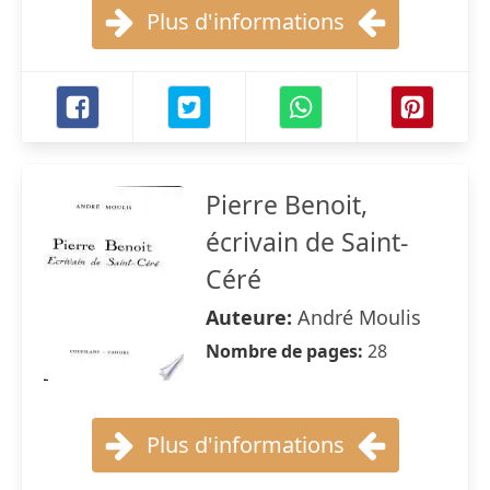
Plus d'informations
Pierre Benoit,
écrivain de Saint-
Céré
Auteure:
André Moulis
Nombre de pages:
28
Plus d'informations