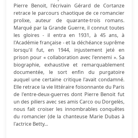
Pierre Benoit, l'écrivain Gérard de Cortanze
retrace le parcours chaotique de ce romancier
prolixe, auteur de quarante-trois romans.
Marqué par la Grande Guerre, il connut toutes
les gloires - il entra en 1931, à 45 ans, à
l'Académie française - et la déchéance suprême
lorsqu'il fut, en 1944, injustement jeté en
prison pour « collaboration avec l'ennemi ». Sa
biographie, exhaustive et remarquablement
documentée, le sort enfin du purgatoire
auquel une certaine critique l'avait condamné.
Elle retrace la vie littéraire foisonnante du Paris
de l'entre-deux-guerres dont Pierre Benoit fut
un des piliers avec ses amis Carco ou Dorgelès,
nous fait croiser les innombrables conquêtes
du romancier (de la chanteuse Marie Dubas à
l'actrice Betty...