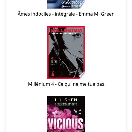
Âmes indociles - intégrale - Emma M. Green
Millénium 4 - Ce qui ne me tue pas