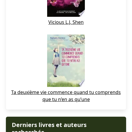
Vicious L.J. Shen
Ta deuxième vie commence quand tu comprends
que tu n’en as qu’une
Derniers livres et auteurs