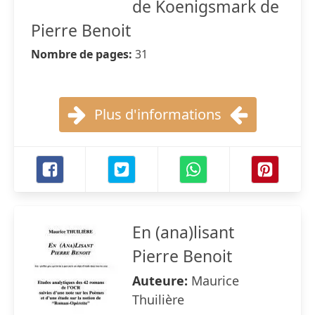
de Koenigsmark de
Pierre Benoit
Nombre de pages:
31
Plus d'informations
En (ana)lisant
Pierre Benoit
Auteure:
Maurice
Thuilière