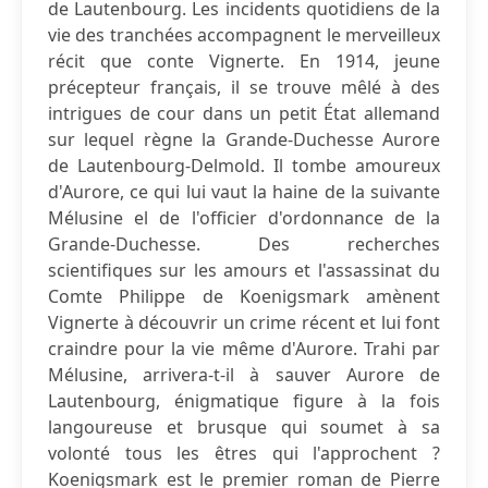
de Lautenbourg. Les incidents quotidiens de la
vie des tranchées accompagnent le merveilleux
récit que conte Vignerte. En 1914, jeune
précepteur français, il se trouve mêlé à des
intrigues de cour dans un petit État allemand
sur lequel règne la Grande-Duchesse Aurore
de Lautenbourg-Delmold. Il tombe amoureux
d'Aurore, ce qui lui vaut la haine de la suivante
Mélusine el de l'officier d'ordonnance de la
Grande-Duchesse. Des recherches
scientifiques sur les amours et l'assassinat du
Comte Philippe de Koenigsmark amènent
Vignerte à découvrir un crime récent et lui font
craindre pour la vie même d'Aurore. Trahi par
Mélusine, arrivera-t-il à sauver Aurore de
Lautenbourg, énigmatique figure à la fois
langoureuse et brusque qui soumet à sa
volonté tous les êtres qui l'approchent ?
Koenigsmark est le premier roman de Pierre