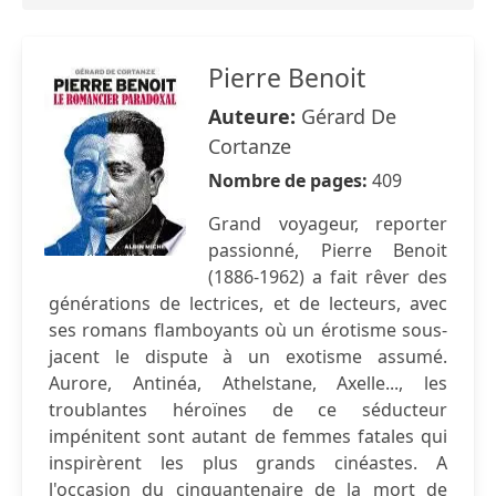
Pierre Benoit
Auteure:
Gérard De
Cortanze
Nombre de pages:
409
Grand voyageur, reporter
passionné, Pierre Benoit
(1886-1962) a fait rêver des
générations de lectrices, et de lecteurs, avec
ses romans flamboyants où un érotisme sous-
jacent le dispute à un exotisme assumé.
Aurore, Antinéa, Athelstane, Axelle..., les
troublantes héroïnes de ce séducteur
impénitent sont autant de femmes fatales qui
inspirèrent les plus grands cinéastes. A
l'occasion du cinquantenaire de la mort de