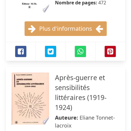
Nombre de pages:
472
Plus d'informations
Après-guerre et
sensibilités
littéraires (1919-
1924)
Auteure:
Eliane Tonnet-
lacroix