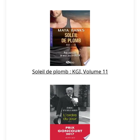
Soleil de plomb : KGI, Volume 11