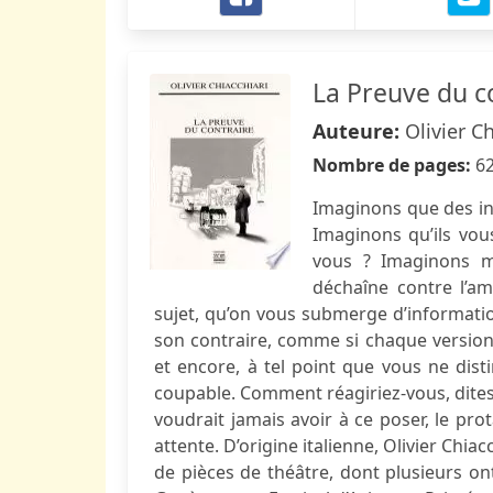
La Preuve du c
Auteure:
Olivier C
Nombre de pages:
6
Imaginons que des in
Imaginons qu’ils vou
vous ? Imaginons m
déchaîne contre l’a
sujet, qu’on vous submerge d’informatio
son contraire, comme si chaque versio
et encore, à tel point que vous ne dist
coupable. Comment réagiriez-vous, dites 
voudrait jamais avoir à ce poser, le pro
attente. D’origine italienne, Olivier Chiac
de pièces de théâtre, dont plusieurs 