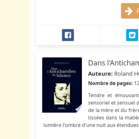
Dans l'Anticha
Auteure:
Roland H
Nombre de pages:
1
Tendre et émouvant
sensoriel et sensuel d
de la mère et du frère
tissées dans la mati
lumière l'ombre d'une nuit aux étendues 