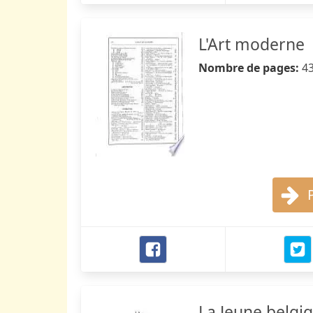
L'Art moderne
Nombre de pages:
4
La Jeune belgi