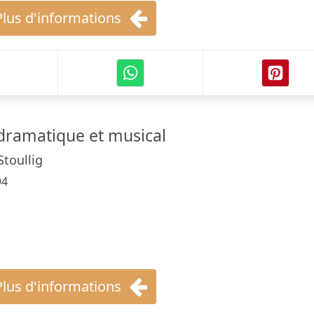
Plus d'informations
 dramatique et musical
toullig
94
Plus d'informations