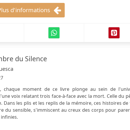
Plus d'informations
mbre du Silence
uesca
27
, chaque moment de ce livre plonge au sein de l'univ
'une voix relatant trois face-à-face avec la mort. Celle du p
. Dans les plis et les replis de la mémoire, ces histoires de 
ère du sensible, s'immiscent au creux des corps pour pare
infinies.