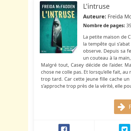
L'intruse
Auteure:
Freida M
Nombre de pages:
3
La petite maison de C
la tempête qui s’abat 
observe. Depuis sa fe
un couteau à la main, 
Malgré tout, Casey décide de l’aider. M
chose ne colle pas. Et lorsqu’elle fait, au 
trop tard. Car cette jeune fille cache un
s’approche trop près de la vérité, elle pour