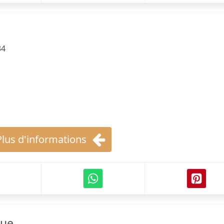
34
Plus d'informations
que