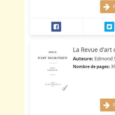
La Revue d'art
Auteure:
Edmond S
Nombre de pages:
3