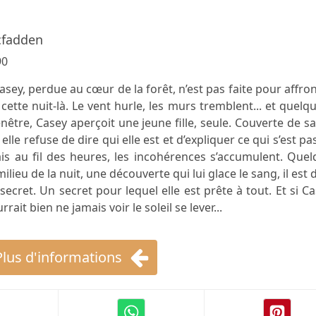
cfadden
90
asey, perdue au cœur de la forêt, n’est pas faite pour affro
cette nuit-là. Le vent hurle, les murs tremblent... et quelq
nêtre, Casey aperçoit une jeune fille, seule. Couverte de s
elle refuse de dire qui elle est et d’expliquer ce qui s’est pa
ais au fil des heures, les incohérences s’accumulent. Que
milieu de la nuit, une découverte qui lui glace le sang, il est 
 secret. Un secret pour lequel elle est prête à tout. Et si C
rait bien ne jamais voir le soleil se lever...
Plus d'informations