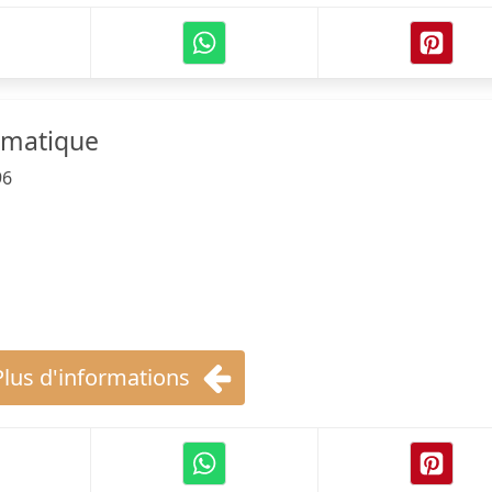
amatique
96
Plus d'informations