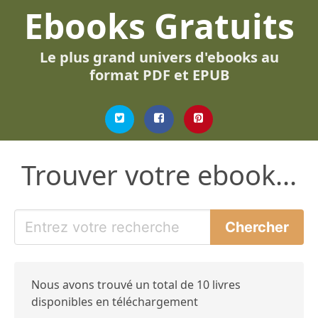
Ebooks Gratuits
Le plus grand univers d'ebooks au
format PDF et EPUB
Trouver votre ebook...
Nous avons trouvé un total de 10 livres
disponibles en téléchargement