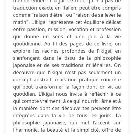
monde entier : l'ikigai. Ce mot, qui n'a pas de
traduction exacte en italien, peut être compris
comme "raison d'être" ou "raison de se lever le
matin". L'ikigai représente cet équilibre délicat
entre passion, mission, vocation et profession
qui donne un sens et une joie à la vie
quotidienne. Au fil des pages de ce livre, on
explore les racines profondes de l'ikigai, en
s'enfonçant dans le tissu de la philosophie
japonaise et de ses traditions millénaires. On
découvre que l'ikigai n'est pas seulement un
concept abstrait, mais une pratique concrète
qui peut transformer la façon dont on vit au
quotidien. L'ikigai nous invite à réfléchir à ce
qui compte vraiment, à ce qui nourrit l'âme et à
la manière dont ces découvertes peuvent être
intégrées dans la vie de tous les jours. La
philosophie japonaise, qui met l'accent sur
l'harmonie, la beauté et la simplicité, offre de