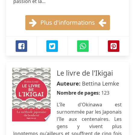
passion et la...
Plus d'informations
Le livre de l'Ikigai
Auteure:
Bettina Lemke
Nombre de pages:
123
L'île d'Okinawa est
surnommée par les Japonais
l'île aux centenaires. Les
gens y vivent plus
longtemps qu'ailleurs et souffrent de cinq fois