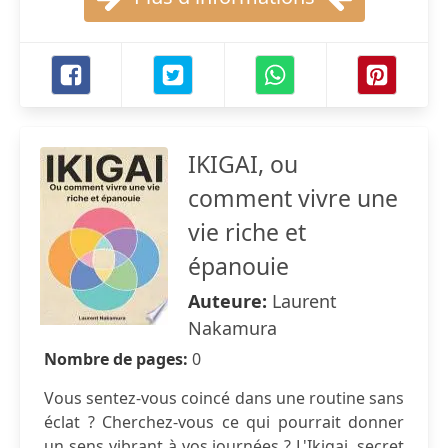
IKIGAI, ou
comment vivre une
vie riche et
épanouie
Auteure:
Laurent
Nakamura
Nombre de pages:
0
Vous sentez-vous coincé dans une routine sans
éclat ? Cherchez-vous ce qui pourrait donner
un sens vibrant à vos journées ? L'Ikigai, secret