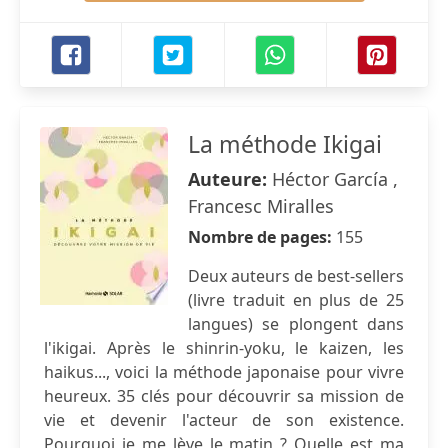
La méthode Ikigai
Auteure:
Héctor García ,
Francesc Miralles
Nombre de pages:
155
Deux auteurs de best-sellers
(livre traduit en plus de 25
langues) se plongent dans
l'ikigai. Après le shinrin-yoku, le kaizen, les
haikus..., voici la méthode japonaise pour vivre
heureux. 35 clés pour découvrir sa mission de
vie et devenir l'acteur de son existence.
Pourquoi je me lève le matin ? Quelle est ma