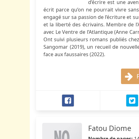
d’écrire est une aven
écrit parce qu’on ne pourrait vivre san
engagé sur sa passion de l’écriture et sur
et la liberté des écrivains. Membre de l
avec Le Ventre de l’Atlantique (Anne Car
Ont suivi plusieurs romans publiés chez
Sangomar (2019), un recueil de nouvelle
face aux faussaires (2022).
Fatou Diome
Nombre de pages:
1