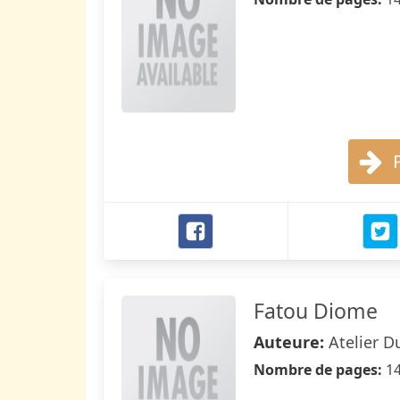
Fatou Diome
Auteure:
Atelier D
Nombre de pages:
1