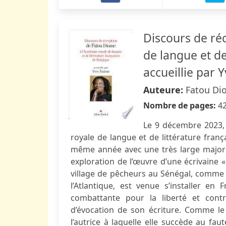
Discours de ré
de langue et de
accueillie par
Auteure:
Fatou Di
Nombre de pages:
4
Le 9 décembre 2023, 
royale de langue et de littérature franç
même année avec une très large majori
exploration de l’œuvre d’une écrivaine « 
village de pêcheurs au Sénégal, comme
l’Atlantique, est venue s’installer e
combattante pour la liberté et contr
d’évocation de son écriture. Comme le 
l’autrice à laquelle elle succède au fa