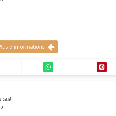
Plus d'informations
u Gué,
40