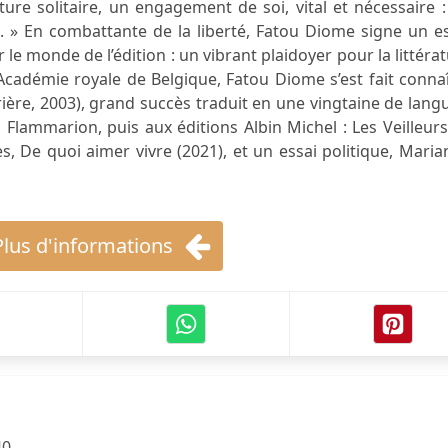
ture solitaire, un engagement de soi, vital et nécessaire 
s. » En combattante de la liberté, Fatou Diome signe un e
 le monde de l’édition : un vibrant plaidoyer pour la littéra
’Académie royale de Belgique, Fatou Diome s’est fait conna
rière, 2003), grand succès traduit en une vingtaine de lang
 Flammarion, puis aux éditions Albin Michel : Les Veilleur
s, De quoi aimer vivre (2021), et un essai politique, Mari
Plus d'informations
40