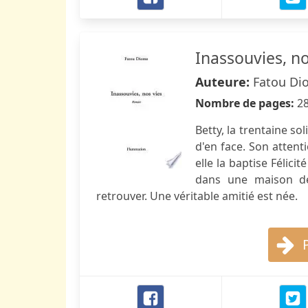
Inassouvies, no
Auteure:
Fatou Di
Nombre de pages:
2
Betty, la trentaine s
d'en face. Son attent
elle la baptise Félici
dans une maison de 
retrouver. Une véritable amitié est née.