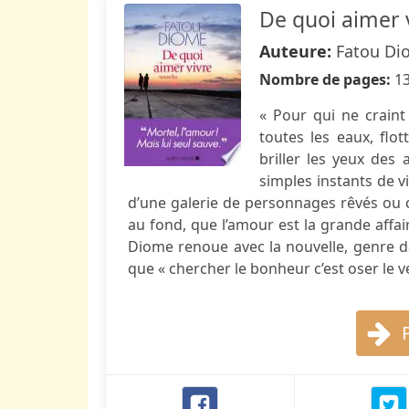
De quoi aimer 
Auteure:
Fatou Di
Nombre de pages:
1
« Pour qui ne craint 
toutes les eaux, flot
briller les yeux des
simples instants de 
d’une galerie de personnages rêvés ou c
au fond, que l’amour est la grande affai
Diome renoue avec la nouvelle, genre da
que « chercher le bonheur c’est oser le ve