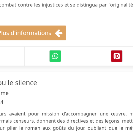
mbat contre les injustices et se distingua par l’originalit
Plus d'informations
ou le silence
ome
24
eurs avaient pour mission d’accompagner une œuvre, m
rmais censeurs, donnent des directives et des leçons, met
ur plier le roman aux goûts du jour, oubliant que le mét