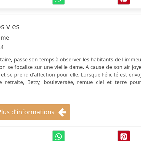
s vies
ome
84
olitaire, passe son temps à observer les habitants de l'imme
ion se focalise sur une vieille dame. A cause de son air joy
té et se prend d'affection pour elle. Lorsque Félicité est env
retraite, Betty, bouleversée, remue ciel et terre pour
Plus d'informations