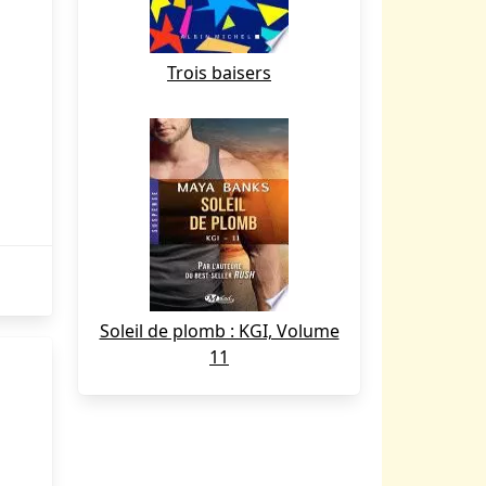
Trois baisers
Soleil de plomb : KGI, Volume
11