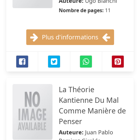
Auteure:
Ugo Bianchi
Nombre de pages:
11
Plus d'informations
La Théorie
Kantienne Du Mal
Comme Manière de
Penser
Auteure:
Juan Pablo