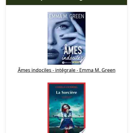
Âmes indociles - intégrale - Emma M. Green