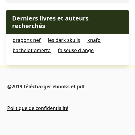
Derniers livres et auteurs
recherchés
dragons nef
les dark skulls
knafo
bachelot omerta
faiseuse d ange
@2019 télécharger ebooks et pdf
Politique de confidentialité