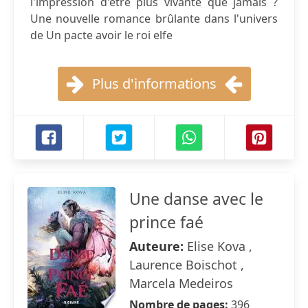
l'impression d'être plus vivante que jamais ?
Une nouvelle romance brûlante dans l'univers
de Un pacte avoir le roi elfe
Plus d'informations
Une danse avec le
prince faé
Auteure:
Elise Kova ,
Laurence Boischot ,
Marcela Medeiros
Nombre de pages:
396