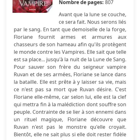
Nombre de pages:
807
Avant que la lune se couche,
ce sera fait. Nous serons liés
par le sang. En tant que demoiselle de la forge,
Floriane fournit armes et armures aux
chasseurs de son hameau afin qu'ils protègent
le monde contre les Vampires. Elle sait que telle
est sa place... jusqu'à la nuit de la Lune de Sang.
Pour sauver son frère du seigneur vampire
Ruvan et de ses armées, Floriane se lance dans
la bataille. Elle est prête à y laisser sa vie, mais
ce n'est pas sa mort que Ruvan désire. C'est
Floriane elle-même, car selon lui, elle est la clef
qui mettra fin à la malédiction dont souffre son
peuple. Contrainte de se lier à son ennemi dans
un rituel magique, Floriane découvre que
Ruvan n'est pas le monstre qu'elle croyait.
Bientôt, elle ne sait plus si elle doit rester fidèle