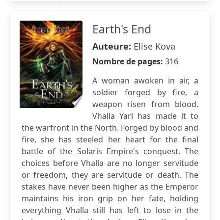
Earth's End
Auteure:
Elise Kova
Nombre de pages:
316
A woman awoken in air, a
soldier forged by fire, a
weapon risen from blood.
Vhalla Yarl has made it to
the warfront in the North. Forged by blood and
fire, she has steeled her heart for the final
battle of the Solaris Empire's conquest. The
choices before Vhalla are no longer servitude
or freedom, they are servitude or death. The
stakes have never been higher as the Emperor
maintains his iron grip on her fate, holding
everything Vhalla still has left to lose in the