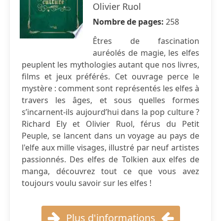
Olivier Ruol
Nombre de pages:
258
Êtres de fascination
auréolés de magie, les elfes
peuplent les mythologies autant que nos livres,
films et jeux préférés. Cet ouvrage perce le
mystère : comment sont représentés les elfes à
travers les âges, et sous quelles formes
s’incarnent-ils aujourd’hui dans la pop culture ?
Richard Ely et Olivier Ruol, férus du Petit
Peuple, se lancent dans un voyage au pays de
l'elfe aux mille visages, illustré par neuf artistes
passionnés. Des elfes de Tolkien aux elfes de
manga, découvrez tout ce que vous avez
toujours voulu savoir sur les elfes !
Plus d'informations