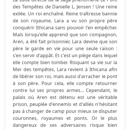
des Tempêtes de Danielle L. Jensen ! Une reine
exilée. Un roi enchaîné. Reine traîtresse bannie
de son royaume, Lara a vu son propre père
conquérir Ithicana sans pouvoir l'en empêcher.
Mais lorsqu'elle apprend que son compagnon,
Aren, a été fait prisonnier, Lara devine que son
père le garde en vie pour une seule raison :
s'en servir d'appât. Et c'est un piège dans lequel
elle compte bien tomber. Risquant sa vie sur la
Mer des tempêtes, Lara revient à Ithicana afin
de libérer son roi, mais aussi d'arracher le pont
à son père. Pour cela, elle compte retourner
contre lui ses propres armes... Cependant, le
palais où Aren est détenu est une véritable
prison, peuplée d'ennemis et d'alliés n'hésitant
pas à changer de camp pour mieux se disputer
couronnes, royaumes et ponts. Or le plus
dangereux de ses adversaires risque bien