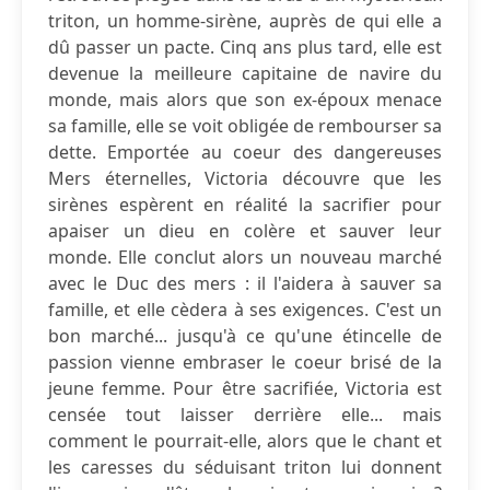
triton, un homme-sirène, auprès de qui elle a
dû passer un pacte. Cinq ans plus tard, elle est
devenue la meilleure capitaine de navire du
monde, mais alors que son ex-époux menace
sa famille, elle se voit obligée de rembourser sa
dette. Emportée au coeur des dangereuses
Mers éternelles, Victoria découvre que les
sirènes espèrent en réalité la sacrifier pour
apaiser un dieu en colère et sauver leur
monde. Elle conclut alors un nouveau marché
avec le Duc des mers : il l'aidera à sauver sa
famille, et elle cèdera à ses exigences. C'est un
bon marché... jusqu'à ce qu'une étincelle de
passion vienne embraser le coeur brisé de la
jeune femme. Pour être sacrifiée, Victoria est
censée tout laisser derrière elle... mais
comment le pourrait-elle, alors que le chant et
les caresses du séduisant triton lui donnent