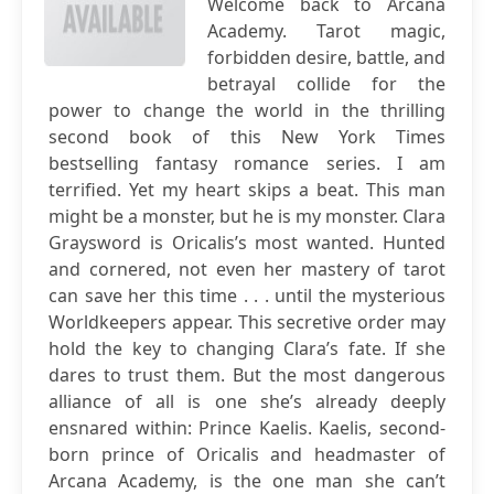
Welcome back to Arcana
Academy. Tarot magic,
forbidden desire, battle, and
betrayal collide for the
power to change the world in the thrilling
second book of this New York Times
bestselling fantasy romance series. I am
terrified. Yet my heart skips a beat. This man
might be a monster, but he is my monster. Clara
Graysword is Oricalis’s most wanted. Hunted
and cornered, not even her mastery of tarot
can save her this time . . . until the mysterious
Worldkeepers appear. This secretive order may
hold the key to changing Clara’s fate. If she
dares to trust them. But the most dangerous
alliance of all is one she’s already deeply
ensnared within: Prince Kaelis. Kaelis, second-
born prince of Oricalis and headmaster of
Arcana Academy, is the one man she can’t