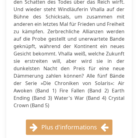
den Schatten des Todes über das Reich wirft.
Und wieder steht Windläuferin Vhalla auf der
Bühne des Schicksals, um zusammen mit
anderen ein letztes Mal für Frieden und Freiheit
zu kämpfen. Zerbrechliche Allianzen werden
auf die Probe gestellt und unerwartete Bande
geknüpft, während der Kontinent ein neues
Gesicht bekommt. Vhalla weiß, welche Zukunft
sie erstreiten will, aber wird sie in der
dunkelsten Nacht den Preis für eine neue
Dämmerung zahlen können? Alle fünf Bände
der Serie »Die Chroniken von Solaris«: Air
Awoken (Band 1) Fire Fallen (Band 2) Earth
Ending (Band 3) Water's War (Band 4) Crystal
Crown (Band 5)
Plus d'informations