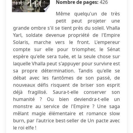
Nombre de pages:
426
Même quelqu'un de très
petit peut projeter une
grande ombre s'il se tient près du soleil. Vhalla
Yarl, soldate devenue propriété de l'Empire
Solaris, marche vers le front. L'empereur
compte sur elle pour triompher, le Sénat
espère qu'elle sera tuée, et la seule chose sur
laquelle Vhalla peut s'appuyer pour survivre est
sa propre détermination. Tandis qu'elle se
débat avec les fantômes de son passé, de
nouveaux défis risquent de briser son esprit
déjà fragilisé. Saura-t-elle conserver son
humanité ? Ou bien deviendra-t-elle un
monstre au service de l'Empire ? Une saga
mêlant magie élémentaire et romance slow
burn, par l'autrice best-seller de Un pacte avec
le roi elfe !