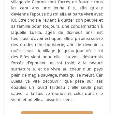
village de Capton sont forcés de fournir tous
les cent ans une jeune fille, afin qu'elle
devienne l'épouse du roi elfe et parte vivre avec
lui. Être choisie revient à quitter son peuple et
sa famille pour toujours, une condamnation à
laquelle Luella, âgée de dix-neuf ans, est
heureuse d'avoir échappé. Elle a pu ainsi suivre
des études d'herboristerie, afin de devenir la
guérisseuse du village. Jusqu'au jour où le roi
des Elfes vient pour elle... La voici désormais
forcée d'épouser un roi froid, à la beauté
surnaturelle, et de vivre au coeur d'un pays
plein de magie sauvage, mais qui se meurt. Car
Luella va vite découvrir que pèse sur ses
épaules un lourd fardeau : elle seule peut
sauver à la fois ce monde et celui dont elle
vient, et où elle a laissé les siens...