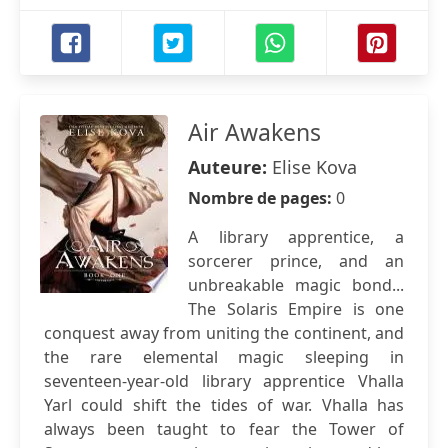
Air Awakens
Auteure:
Elise Kova
Nombre de pages:
0
A library apprentice, a
sorcerer prince, and an
unbreakable magic bond...
The Solaris Empire is one
conquest away from uniting the continent, and
the rare elemental magic sleeping in
seventeen-year-old library apprentice Vhalla
Yarl could shift the tides of war. Vhalla has
always been taught to fear the Tower of