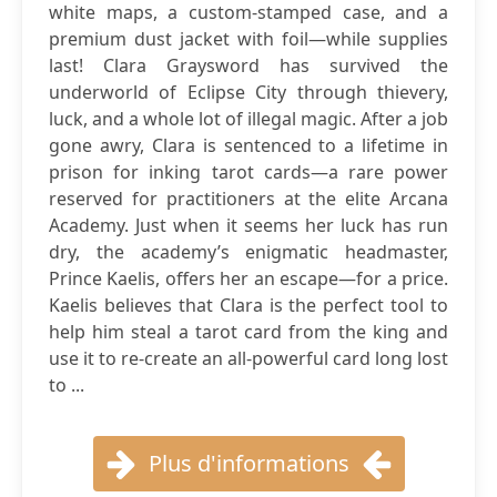
white maps, a custom-stamped case, and a
premium dust jacket with foil—while supplies
last! Clara Graysword has survived the
underworld of Eclipse City through thievery,
luck, and a whole lot of illegal magic. After a job
gone awry, Clara is sentenced to a lifetime in
prison for inking tarot cards—a rare power
reserved for practitioners at the elite Arcana
Academy. Just when it seems her luck has run
dry, the academy’s enigmatic headmaster,
Prince Kaelis, offers her an escape—for a price.
Kaelis believes that Clara is the perfect tool to
help him steal a tarot card from the king and
use it to re-create an all-powerful card long lost
to ...
Plus d'informations