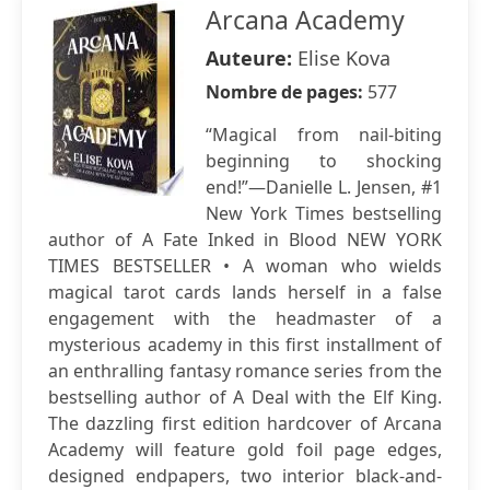
Arcana Academy
Auteure:
Elise Kova
Nombre de pages:
577
“Magical from nail-biting
beginning to shocking
end!”—Danielle L. Jensen, #1
New York Times bestselling
author of A Fate Inked in Blood NEW YORK
TIMES BESTSELLER • A woman who wields
magical tarot cards lands herself in a false
engagement with the headmaster of a
mysterious academy in this first installment of
an enthralling fantasy romance series from the
bestselling author of A Deal with the Elf King.
The dazzling first edition hardcover of Arcana
Academy will feature gold foil page edges,
designed endpapers, two interior black-and-