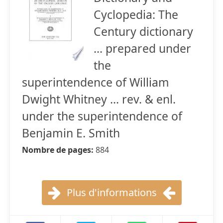
Cyclopedia: The
Century dictionary
... prepared under
the
superintendence of William
Dwight Whitney ... rev. & enl.
under the superintendence of
Benjamin E. Smith
Nombre de pages:
884
Plus d'informations