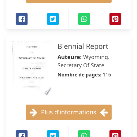
Biennial Report
Auteure:
Wyoming.
Secretary Of State
Nombre de pages:
116
Plus d'informations