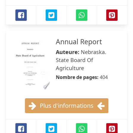
Annual Report
Auteure:
Nebraska.
State Board Of
Agriculture
Nombre de pages:
404
Plus d'informations