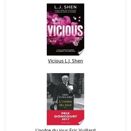
Vicious L.J. Shen
L'ordre du jour Eric Vuillard