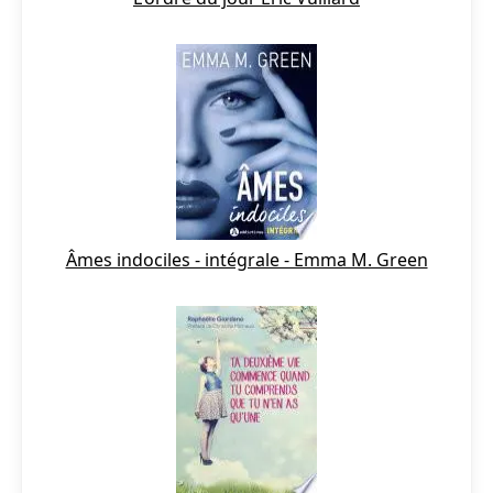
Âmes indociles - intégrale - Emma M. Green