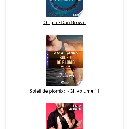
Origine Dan Brown
Soleil de plomb : KGI, Volume 11