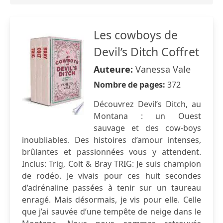
Les cowboys de
Devil’s Ditch Coffret
Auteure:
Vanessa Vale
Nombre de pages:
372
Découvrez Devil’s Ditch, au
Montana : un Ouest
sauvage et des cow-boys
inoubliables. Des histoires d’amour intenses,
brûlantes et passionnées vous y attendent.
Inclus: Trig, Colt & Bray TRIG: Je suis champion
de rodéo. Je vivais pour ces huit secondes
d’adrénaline passées à tenir sur un taureau
enragé. Mais désormais, je vis pour elle. Celle
que j’ai sauvée d’une tempête de neige dans le