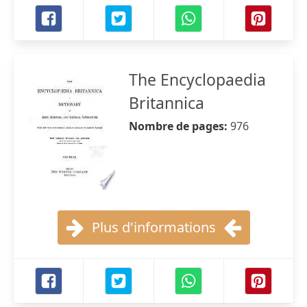
The Encyclopaedia
Britannica
Nombre de pages:
976
Plus d'informations