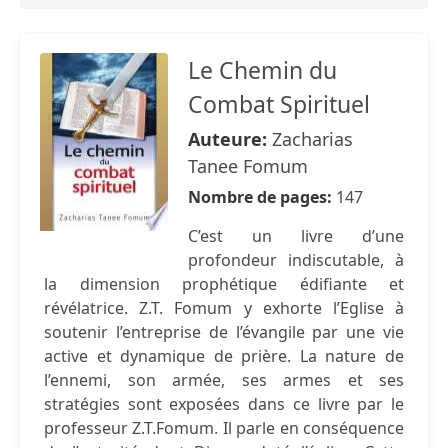
Le Chemin du
Combat Spirituel
Auteure:
Zacharias
Tanee Fomum
Nombre de pages:
147
C’est un livre d’une
profondeur indiscutable, à
la dimension prophétique édifiante et
révélatrice. Z.T. Fomum y exhorte l’Eglise à
soutenir l’entreprise de l’évangile par une vie
active et dynamique de prière. La nature de
l’ennemi, son armée, ses armes et ses
stratégies sont exposées dans ce livre par le
professeur Z.T.Fomum. Il parle en conséquence