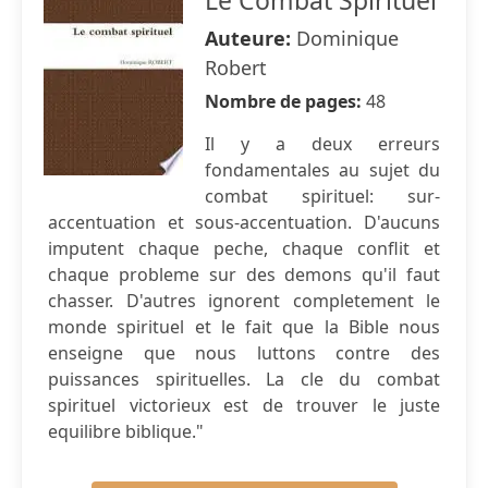
Le Combat Spirituel
Auteure:
Dominique
Robert
Nombre de pages:
48
Il y a deux erreurs
fondamentales au sujet du
combat spirituel: sur-
accentuation et sous-accentuation. D'aucuns
imputent chaque peche, chaque conflit et
chaque probleme sur des demons qu'il faut
chasser. D'autres ignorent completement le
monde spirituel et le fait que la Bible nous
enseigne que nous luttons contre des
puissances spirituelles. La cle du combat
spirituel victorieux est de trouver le juste
equilibre biblique."