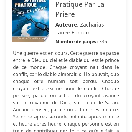
Pratique Par La
Priere
Auteure:
Zacharias
Tanee Fomum
Nombre de pages:
336
Une guerre est en cours. Cette guerre se passe
entre le Dieu du ciel et le diable qui est le prince
de ce monde. Chaque croyant nait dans le
conflit, car le diable aimerait, s'il le pouvait, que
chaque etre humain soit perdu. Chaque
croyant est aussi ne pour le conflit. Chaque
pensee, parole ou action du croyant avance
soit le royaume de Dieu, soit celui de Satan.
Aucune pensee, parole ou action n'est neutre.
Seconde apres seconde, minute apres minute
et heure apres heure, chaque personne est en
train de contribuer par tout ce qu'elle fait, a