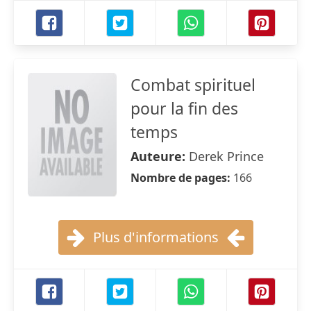
Combat spirituel
pour la fin des
temps
Auteure:
Derek Prince
Nombre de pages:
166
Plus d'informations