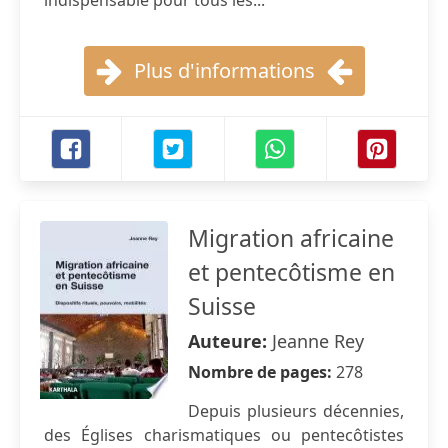
indispensable pour tous les...
Plus d'informations
Migration africaine
et pentecôtisme en
Suisse
Auteure:
Jeanne Rey
Nombre de pages:
278
Depuis plusieurs décennies,
des Églises charismatiques ou pentecôtistes