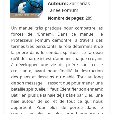
Auteure:
Zacharias
Tanee Fomum
Nombre de pages:
289
Un manuel très pratique pour combattre les
forces de l’Ennemi. Dans ce manuel, le
Professeur Fomum démontre, à travers des
termes très percutants, le rôle déterminant de
la prière dans le combat spirituel. Le fardeau
qu’il décharge ici est d’amener chaque croyant
à développer une vie de prière sans cesse
croissante, ayant pour finalité la destruction
des plans et desseins du diable. Tout au long
de son message, il ressort que pour mener une
bataille spirituelle, il faut: Identifier son ennemi;
Bâtir, en plus de la haie déjà bâtie par Dieu, une
haie autour de soi et de tout ce qui nous
appartient; Pour plus de portée dans le
combat, enrôler un plus grand nombre de