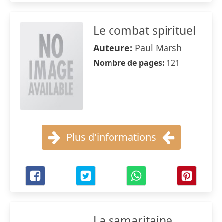
Le combat spirituel
Auteure:
Paul Marsh
Nombre de pages:
121
Plus d'informations
La samaritaine