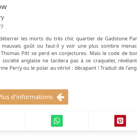
ow
ry
77
éterrer les morts du très chic quartier de Gadstone Par
de mauvais goût ou faut-il y voir une plus sombre menac
 Thomas Pitt se perd en conjectures. Mais le code de bo
 société anglaise ne tardera pas à se craqueler, révélan
ne Perry ou le polar au vitriol : décapant ! Traduit de l'ang
Plus d'informations