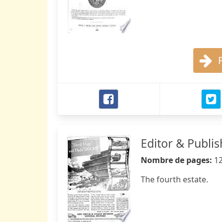
Editor & Publis
Nombre de pages:
1
The fourth estate.