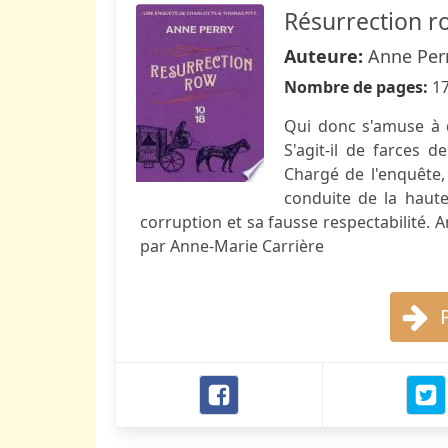
Résurrection r
Auteure:
Anne Per
Nombre de pages:
1
Qui donc s'amuse à d
S'agit-il de farces 
Chargé de l'enquête,
conduite de la haute
corruption et sa fausse respectabilité. An
par Anne-Marie Carrière