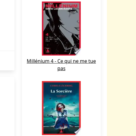
Millénium 4 - Ce qui ne me tue
pas