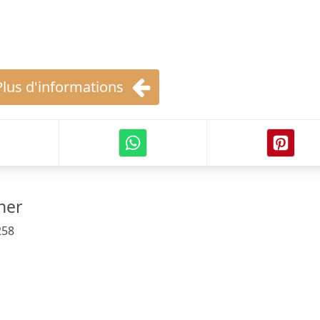
Plus d'informations
her
258