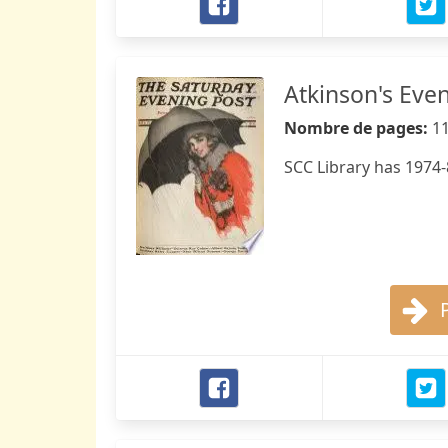
Atkinson's Eve
Nombre de pages:
1
SCC Library has 1974-8