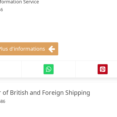
Information Service
46
Plus d'informations
r of British and Foreign Shipping
686