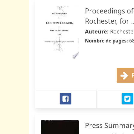
Proceedings of
Rochester, for ..
Auteure:
Rocheste
Nombre de pages:
6
Press Summary 