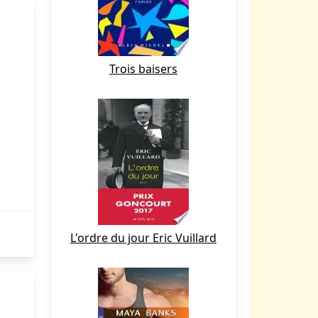
Trois baisers
L'ordre du jour Eric Vuillard