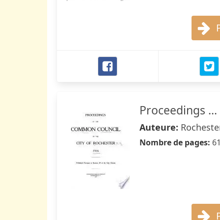
Proceedings ...
Auteure:
Rochester
Nombre de pages:
6