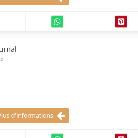
urnal
60
Plus d'informations