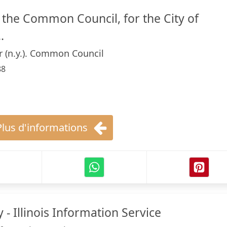
 the Common Council, for the City of
.
r (n.y.). Common Council
88
Plus d'informations
- Illinois Information Service