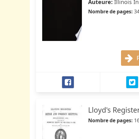
Auteure:
Illinois 
Nombre de pages:
3
Lloyd's Registe
Nombre de pages:
1