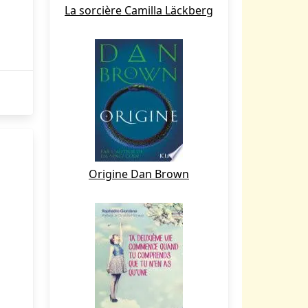
La sorcière Camilla Läckberg
Origine Dan Brown