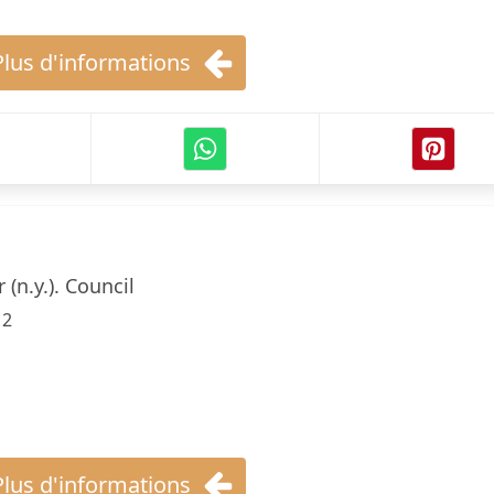
Plus d'informations
 (n.y.). Council
12
Plus d'informations