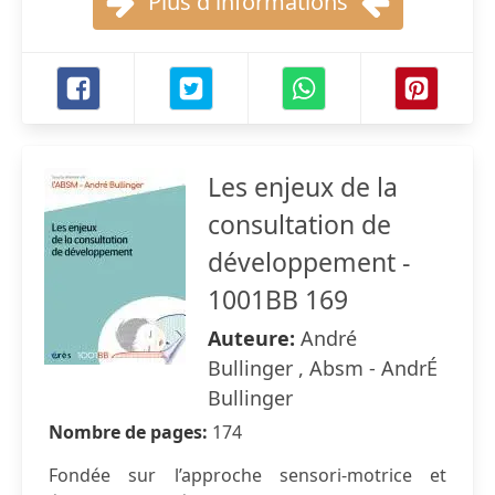
Plus d'informations
Les enjeux de la
consultation de
développement -
1001BB 169
Auteure:
André
Bullinger , Absm - AndrÉ
Bullinger
Nombre de pages:
174
Fondée sur l’approche sensori-motrice et