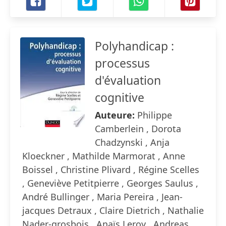
Polyhandicap :
processus
d'évaluation
cognitive
Auteure:
Philippe
Camberlein , Dorota
Chadzynski , Anja
Kloeckner , Mathilde Marmorat , Anne
Boissel , Christine Plivard , Régine Scelles
, Geneviève Petitpierre , Georges Saulus ,
André Bullinger , Maria Pereira , Jean-
jacques Detraux , Claire Dietrich , Nathalie
Nader-grosbois , Anaïs Leroy , Andreas