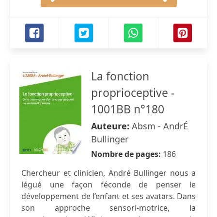
La fonction
proprioceptive -
1001BB n°180
Auteure:
Absm - AndrÉ
Bullinger
Nombre de pages:
186
Chercheur et clinicien, André Bullinger nous a
légué une façon féconde de penser le
développement de l’enfant et ses avatars. Dans
son approche sensori-motrice, la