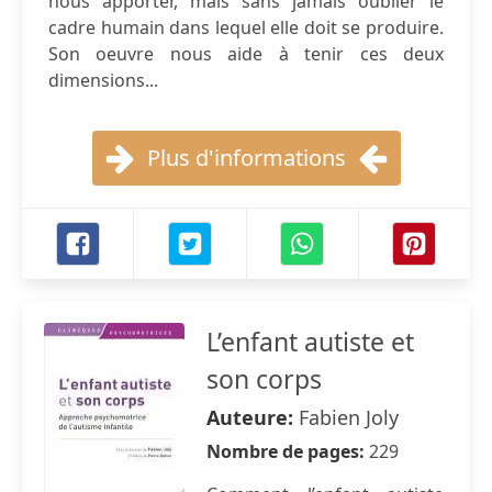
nous apporter, mais sans jamais oublier le
cadre humain dans lequel elle doit se produire.
Son oeuvre nous aide à tenir ces deux
dimensions...
Plus d'informations
L’enfant autiste et
son corps
Auteure:
Fabien Joly
Nombre de pages:
229