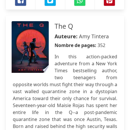
The Q
Auteure:
Amy Tintera
Nombre de pages:
352
In this action-packed
adventure from a New York
Times bestselling author,
two teenagers from
opposite worlds must fight their way through a
vast walled quarantine zone in a dystopian
America toward their only chance for survival.
Seventeen-year-old Maisie Rojas has spent her
entire life in the Q--a post-pandemic
quarantine zone that was once Austin, Texas.
Born and raised behind the high security walls