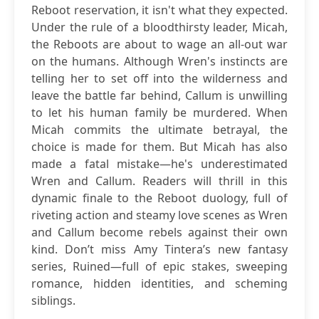
Reboot reservation, it isn't what they expected.
Under the rule of a bloodthirsty leader, Micah,
the Reboots are about to wage an all-out war
on the humans. Although Wren's instincts are
telling her to set off into the wilderness and
leave the battle far behind, Callum is unwilling
to let his human family be murdered. When
Micah commits the ultimate betrayal, the
choice is made for them. But Micah has also
made a fatal mistake—he's underestimated
Wren and Callum. Readers will thrill in this
dynamic finale to the Reboot duology, full of
riveting action and steamy love scenes as Wren
and Callum become rebels against their own
kind. Don’t miss Amy Tintera’s new fantasy
series, Ruined—full of epic stakes, sweeping
romance, hidden identities, and scheming
siblings.