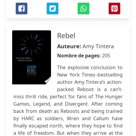
Rebel
Auteure:
Amy Tintera
Nombre de pages:
205
The explosive conclusion to
New York Times–bestselling
author Amy Tintera’s action-
packed Reboot is a can’t-
miss thrill ride, perfect for fans of The Hunger
Games, Legend, and Divergent. After coming
back from death as Reboots and being trained
by HARC as soldiers, Wren and Callum have
finally escaped north, where they hope to find
a life of freedom. But when they arrive at the