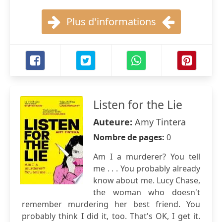
Plus d'informations
Listen for the Lie
Auteure:
Amy Tintera
Nombre de pages:
0
Am I a murderer? You tell
me . . . You probably already
know about me. Lucy Chase,
the woman who doesn't
remember murdering her best friend. You
probably think I did it, too. That's OK, I get it.