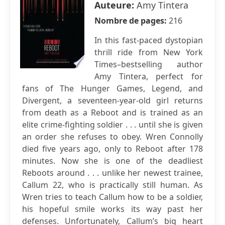
Auteure:
Amy Tintera
Nombre de pages:
216
In this fast-paced dystopian
thrill ride from New York
Times–bestselling author
Amy Tintera, perfect for
fans of The Hunger Games, Legend, and
Divergent, a seventeen-year-old girl returns
from death as a Reboot and is trained as an
elite crime-fighting soldier . . . until she is given
an order she refuses to obey. Wren Connolly
died five years ago, only to Reboot after 178
minutes. Now she is one of the deadliest
Reboots around . . . unlike her newest trainee,
Callum 22, who is practically still human. As
Wren tries to teach Callum how to be a soldier,
his hopeful smile works its way past her
defenses. Unfortunately, Callum’s big heart