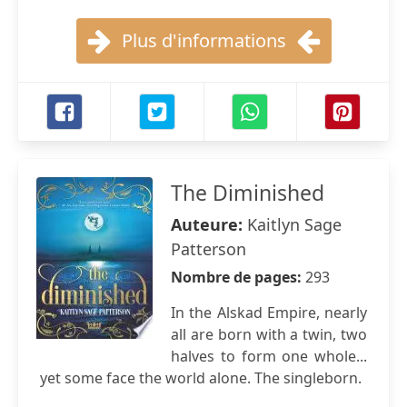
Plus d'informations
The Diminished
Auteure:
Kaitlyn Sage
Patterson
Nombre de pages:
293
In the Alskad Empire, nearly
all are born with a twin, two
halves to form one whole...
yet some face the world alone. The singleborn.