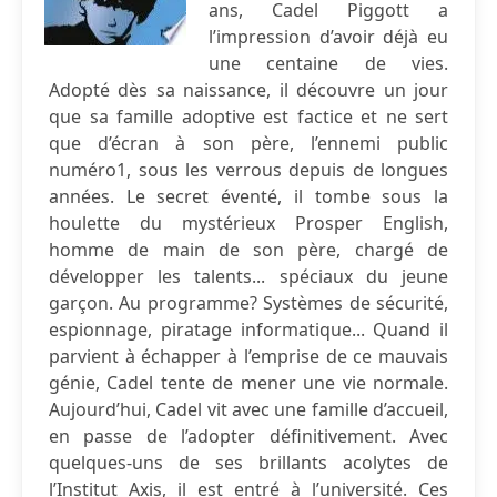
ans, Cadel Piggott a
l’impression d’avoir déjà eu
une centaine de vies.
Adopté dès sa naissance, il découvre un jour
que sa famille adoptive est factice et ne sert
que d’écran à son père, l’ennemi public
numéro1, sous les verrous depuis de longues
années. Le secret éventé, il tombe sous la
houlette du mystérieux Prosper English,
homme de main de son père, chargé de
développer les talents... spéciaux du jeune
garçon. Au programme? Systèmes de sécurité,
espionnage, piratage informatique... Quand il
parvient à échapper à l’emprise de ce mauvais
génie, Cadel tente de mener une vie normale.
Aujourd’hui, Cadel vit avec une famille d’accueil,
en passe de l’adopter définitivement. Avec
quelques-uns de ses brillants acolytes de
l’Institut Axis, il est entré à l’université. Ces