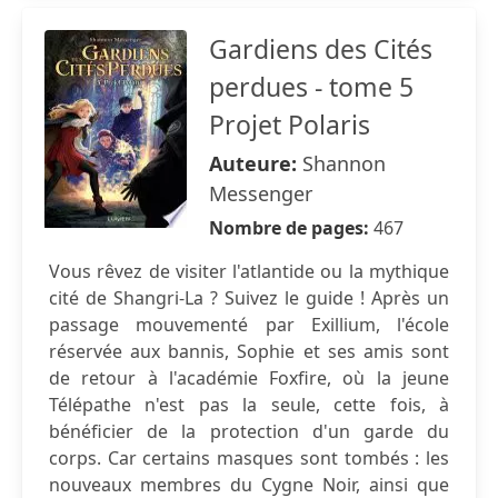
Gardiens des Cités
perdues - tome 5
Projet Polaris
Auteure:
Shannon
Messenger
Nombre de pages:
467
Vous rêvez de visiter l'atlantide ou la mythique
cité de Shangri-La ? Suivez le guide ! Après un
passage mouvementé par Exillium, l'école
réservée aux bannis, Sophie et ses amis sont
de retour à l'académie Foxfire, où la jeune
Télépathe n'est pas la seule, cette fois, à
bénéficier de la protection d'un garde du
corps. Car certains masques sont tombés : les
nouveaux membres du Cygne Noir, ainsi que