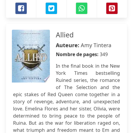
Allied
Auteure:
Amy Tintera
Nombre de pages:
349
In the final book in the New
York Times bestselling
Ruined series, the romance
of The Selection and the
epic stakes of Red Queen come together in a
story of revenge, adventure, and unexpected
love. Emelina Flores and her sister, Olivia, were
determined to bring peace to the people of
Ruina. But as the war for liberation raged on,
what triumph and freedom meant to Em and