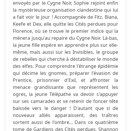
envoyés par le Cygne Noir, Sophie rejoint enfin
la mystérieuse organisation clandestine qui lui
a fait voir le jour ! Accompagnée de Fitz, Biana,
Keefe et Dex, elle quitte les Cités perdues pour
Florence, où se trouve le premier indice qui la
mènera jusqu'au repaire du Cygne Noir. Là-bas,
la jeune fille espère en apprendre plus sur elle-
même, mais aussi sur les Invisibles, le groupe
de rebelles qui cherche à déstabiliser le monde
des elfes. Pour comprendre l'étrange épidémie
qui décime les gnomes, préparer l'évasion de
Prentice, prisonnier d'Exil, et affronter la
menace grandissante que représentent les
ogres, la jeune Télépathe va devoir s'appuyer
sur ses camarades et se retenir de foncer tête
baissée vers le danger ! D'autant que si de
nouveaux alliés apparaissent, des traîtres
sortent aussi de l'ombre... Dans ce quatrième
tome de Gardiens des Cités perdues, Shannon