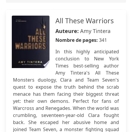
All These Warriors
Auteure:
Amy Tintera
Nombre de pages:
341
In this highly anticipated
conclusion to New York
Times best-selling author
Amy Tintera's All These
Monsters duology, Clara and Team Seven's
quest to expose the truth behind the scrab
menace has them facing their biggest threat
yet: their own demons. Perfect for fans of
Warcross and Renegades. When the world was
crumbling, seventeen-year-old Clara fought
back. She escaped her abusive home and
joined Team Seven, a monster fighting squad