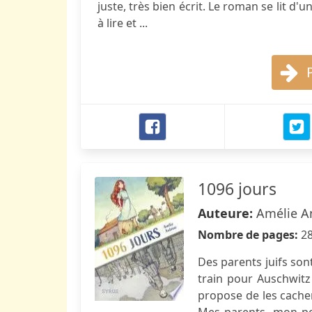
juste, très bien écrit. Le roman se lit d
à lire et ...
1096 jours
Auteure:
Amélie A
Nombre de pages:
2
Des parents juifs son
train pour Auschwitz
propose de les cacher