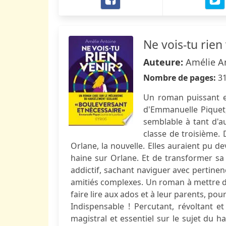
Ne vois-tu rien 
Auteure:
Amélie A
Nombre de pages:
3
Un roman puissant e
d'Emmanuelle Piquet,
semblable à tant d'a
classe de troisième. 
Orlane, la nouvelle. Elles auraient pu de
haine sur Orlane. Et de transformer sa 
addictif, sachant naviguer avec pertinen
amitiés complexes. Un roman à mettre dan
faire lire aux ados et à leur parents, pour
Indispensable ! Percutant, révoltant e
magistral et essentiel sur le sujet du ha