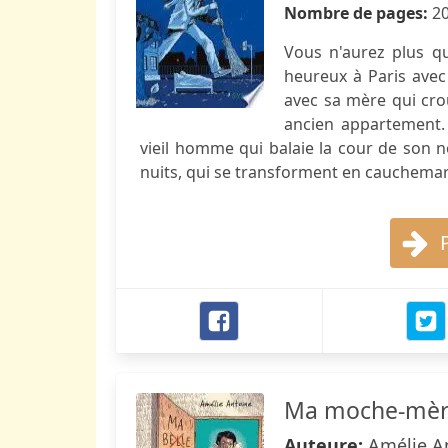
Nombre de pages:
2
Vous n'aurez plus qu'
heureux à Paris avec 
avec sa mère qui crou
ancien appartement. 
vieil homme qui balaie la cour de son n
nuits, qui se transforment en cauchemars
Ma moche-mèr
Auteure:
Amélie A