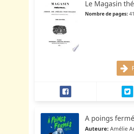
Le Magasin thé
Nombre de pages:
4
A poings ferm
Auteure:
Amélie A