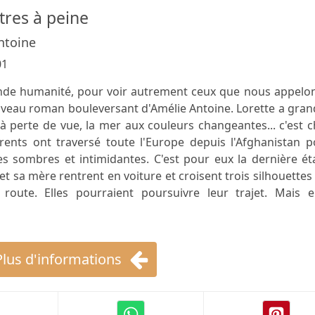
tres à peine
ntoine
01
de humanité, pour voir autrement ceux que nous appelon
uveau roman bouleversant d'Amélie Antoine. Lorette a gran
à perte de vue, la mer aux couleurs changeantes... c'est 
arents ont traversé toute l'Europe depuis l'Afghanistan 
ues sombres et intimidantes. C'est pour eux la dernière é
t sa mère rentrent en voiture et croisent trois silhouettes
oute. Elles pourraient poursuivre leur trajet. Mais el
Plus d'informations