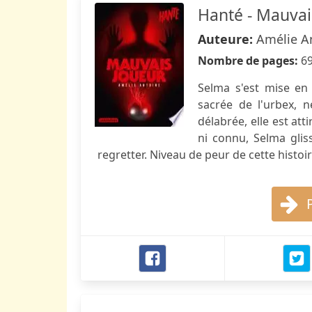
Hanté - Mauvai
Auteure:
Amélie A
Nombre de pages:
6
Selma s'est mise en 
sacrée de l'urbex, n
délabrée, elle est att
ni connu, Selma glis
regretter. Niveau de peur de cette histoir