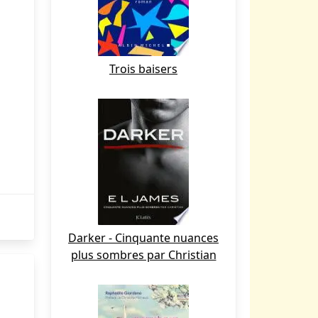
Trois baisers
Darker - Cinquante nuances
plus sombres par Christian