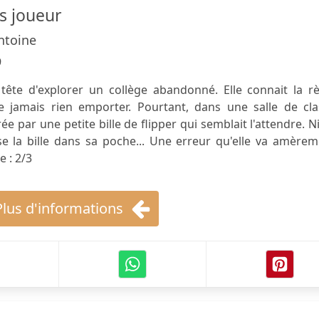
s joueur
ntoine
9
tête d'explorer un collège abandonné. Elle connait la rè
e jamais rien emporter. Pourtant, dans une salle de cla
irée par une petite bille de flipper qui semblait l'attendre. N
se la bille dans sa poche... Une erreur qu'elle va amère
e : 2/3
Plus d'informations