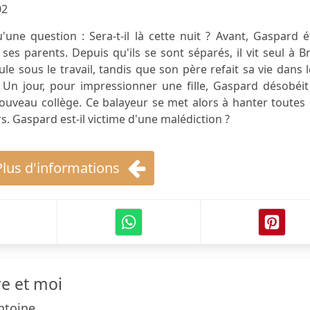
02
une question : Sera-t-il là cette nuit ? Avant, Gaspard é
ses parents. Depuis qu'ils se sont séparés, il vit seul à B
le sous le travail, tandis que son père refait sa vie dans 
Un jour, pour impressionner une fille, Gaspard désobéit
ouveau collège. Ce balayeur se met alors à hanter toutes
. Gaspard est-il victime d'une malédiction ?
Plus d'informations
e et moi
ntoine