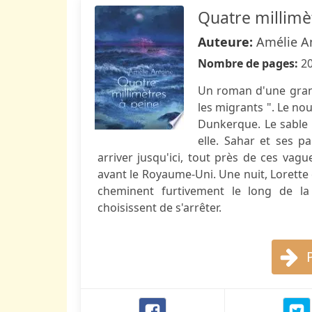
Quatre millimè
Auteure:
Amélie A
Nombre de pages:
2
Un roman d'une gran
les migrants ". Le no
Dunkerque. Le sable 
elle. Sahar et ses p
arriver jusqu'ici, tout près de ces vag
avant le Royaume-Uni. Une nuit, Lorette e
cheminent furtivement le long de la r
choisissent de s'arrêter.