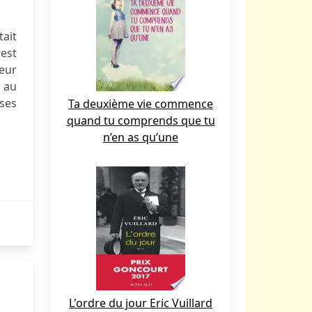
tait
rest
leur
 au
 ses
Ta deuxième vie commence
quand tu comprends que tu
n’en as qu’une
L'ordre du jour Eric Vuillard