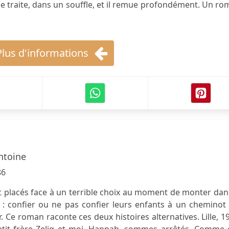
'une traite, dans un souffle, et il remue profondément. Un r
Plus d'informations
ntoine
86
t placés face à un terrible choix au moment de monter dan
 : confier ou ne pas confier leurs enfants à un cheminot
. Ce roman raconte ces deux histoires alternatives. Lille, 1