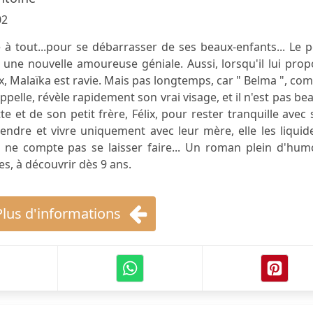
02
 à tout...pour se débarrasser de ses beaux-enfants... Le 
 une nouvelle amoureuse géniale. Aussi, lorsqu'il lui pro
ux, Malaïka est ravie. Mais pas longtemps, car " Belma ", c
appelle, révèle rapidement son vrai visage, et il n'est pas be
tte et de son petit frère, Félix, pour rester tranquille avec
ndre et vivre uniquement avec leur mère, elle les liquid
ne compte pas se laisser faire... Un roman plein d'hum
es, à découvrir dès 9 ans.
Plus d'informations