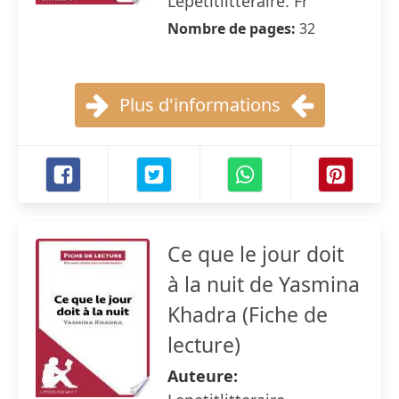
Lepetitlittéraire. Fr
Nombre de pages:
32
Plus d'informations
Ce que le jour doit
à la nuit de Yasmina
Khadra (Fiche de
lecture)
Auteure: