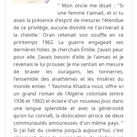
" Mon oncle me disait : "Si
une femme t'aimait, et si tu
avais la présence d'esprit de mesurer l'étendue
de ce privilège, aucune divinité ne t'arriverait à
la cheville.' Oran retenait son souffle en ce
printemps 1962. La guerre engageait ses
dernières folies. Je cherchais Émilie. J'avais peur
pour elle. J'avais besoin d'elle. Je l'aimais et je
revenais le lui prouver. Je me sentais en mesure
de braver les ouragans, les tonnerres,
l'ensemble des anathèmes et les misères du
monde entier. " Yasmina Khadra nous offre ici
un grand roman de l'Algérie coloniale (entre
1936 et 1962) et éclaire d'un nouveau jour, dans
une langue splendide et avec la générosité
qu'on lui connaît, la dislocation atroce de deux
communautés amoureuses d'un même pays. "
Si j'ai fait du cinéma jusqu'à aujourd'hui, c'est