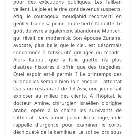
pour des exécutions publiques. Les Taliban
veillent. La joie et le rire sont devenus suspects.
Atiq, le courageux moudjahid reconverti en
geôlier, traîne sa peine. Toute fierté l'a quitté. Le
goût de vivre a également abandonné Mohsen,
qui rêvait de modernité. Son épouse Zunaira,
avocate, plus belle que le ciel, est désormais
condamnée à l'obscurité grillagée du tchadri.
Alors Kaboul, que la folie guette, n'a plus
d'autres histoires à offrir que des tragédies.
Quel espoir est-il permis ? Le printemps des
hirondelles semble bien loin encore. L'attentat
Dans un restaurant de Tel Aviv, une jeune fait
exploser au milieu des clients. A l'hôpital, le
docteur Amine, chirurgien israélien d'origine
arabe, opère à la chaîne les survivants de
l'attentat. Dans la nuit qui suit le carnage, on le
rappelle d'urgence pour examiner le corps
déchiqueté de la kamikaze. Le sol se lors sous