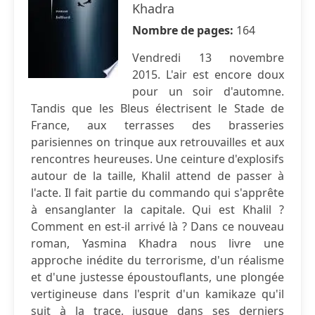
Khadra
Nombre de pages:
164
Vendredi 13 novembre
2015. L'air est encore doux
pour un soir d'automne.
Tandis que les Bleus électrisent le Stade de
France, aux terrasses des brasseries
parisiennes on trinque aux retrouvailles et aux
rencontres heureuses. Une ceinture d'explosifs
autour de la taille, Khalil attend de passer à
l'acte. Il fait partie du commando qui s'apprête
à ensanglanter la capitale. Qui est Khalil ?
Comment en est-il arrivé là ? Dans ce nouveau
roman, Yasmina Khadra nous livre une
approche inédite du terrorisme, d'un réalisme
et d'une justesse époustouflants, une plongée
vertigineuse dans l'esprit d'un kamikaze qu'il
suit à la trace, jusque dans ses derniers