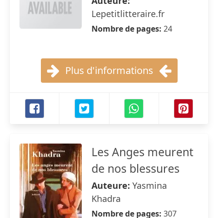
Auteure:
Lepetitlitteraire.fr
Nombre de pages:
24
Plus d'informations
Les Anges meurent
de nos blessures
Auteure:
Yasmina
Khadra
Nombre de pages:
307