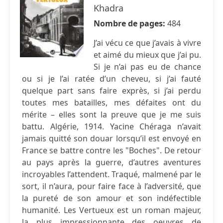
Khadra
Nombre de pages:
484
J’ai vécu ce que j’avais à vivre
et aimé du mieux que j’ai pu.
Si je n’ai pas eu de chance
ou si je l’ai ratée d’un cheveu, si j’ai fauté
quelque part sans faire exprès, si j’ai perdu
toutes mes batailles, mes défaites ont du
mérite – elles sont la preuve que je me suis
battu. Algérie, 1914. Yacine Chéraga n’avait
jamais quitté son douar lorsqu’il est envoyé en
France se battre contre les "Boches". De retour
au pays après la guerre, d’autres aventures
incroyables l’attendent. Traqué, malmené par le
sort, il n’aura, pour faire face à l’adversité, que
la pureté de son amour et son indéfectible
humanité. Les Vertueux est un roman majeur,
la plus impressionnante des oeuvres de