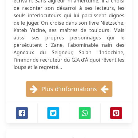
écrivain. Sans aigreur ni amertume, il a choisi
de raconter son désarroi à ses lecteurs, les
seuls interlocuteurs qui lui paraissent dignes
de le juger. On croise dans son livre Nietzsche,
Kateb Yacine, ses maîtres de toujours. Mais
aussi ses propres personnages qui le
persécutent : Zane, l'abominable nain des
Agneaux du Seigneur, Salah l'Indochine,
l'immonde recruteur du GIA d'À quoi rêvent les
loups et le regretté...
Plus d'informations