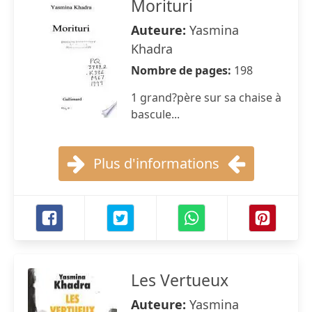
Morituri
Auteure:
Yasmina
Khadra
Nombre de pages:
198
1 grand?père sur sa chaise à
bascule...
Plus d'informations
Les Vertueux
Auteure:
Yasmina