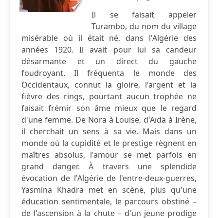
Il se faisait appeler
Turambo, du nom du village
misérable où il était né, dans l'Algérie des
années 1920. Il avait pour lui sa candeur
désarmante et un direct du gauche
foudroyant. Il fréquenta le monde des
Occidentaux, connut la gloire, l'argent et la
fièvre des rings, pourtant aucun trophée ne
faisait frémir son âme mieux que le regard
d'une femme. De Nora à Louise, d'Aïda à Irène,
il cherchait un sens à sa vie. Mais dans un
monde où la cupidité et le prestige règnent en
maîtres absolus, l'amour se met parfois en
grand danger. À travers une splendide
évocation de l'Algérie de l'entre‐deux‐guerres,
Yasmina Khadra met en scène, plus qu'une
éducation sentimentale, le parcours obstiné –
de l'ascension à la chute – d'un jeune prodige