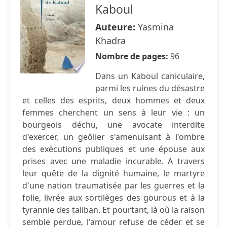
Kaboul
Auteure:
Yasmina
Khadra
Nombre de pages:
96
Dans un Kaboul caniculaire,
parmi les ruines du désastre
et celles des esprits, deux hommes et deux
femmes cherchent un sens à leur vie : un
bourgeois déchu, une avocate interdite
d'exercer, un geôlier s'amenuisant à l'ombre
des exécutions publiques et une épouse aux
prises avec une maladie incurable. A travers
leur quête de la dignité humaine, le martyre
d'une nation traumatisée par les guerres et la
folie, livrée aux sortilèges des gourous et à la
tyrannie des taliban. Et pourtant, là où la raison
semble perdue, l'amour refuse de céder et se