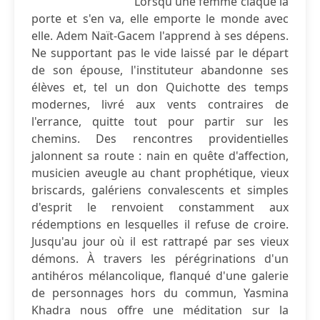
Lorsqu'une femme claque la
porte et s'en va, elle emporte le monde avec
elle. Adem Naït-Gacem l'apprend à ses dépens.
Ne supportant pas le vide laissé par le départ
de son épouse, l'instituteur abandonne ses
élèves et, tel un don Quichotte des temps
modernes, livré aux vents contraires de
l'errance, quitte tout pour partir sur les
chemins. Des rencontres providentielles
jalonnent sa route : nain en quête d'affection,
musicien aveugle au chant prophétique, vieux
briscards, galériens convalescents et simples
d'esprit le renvoient constamment aux
rédemptions en lesquelles il refuse de croire.
Jusqu'au jour où il est rattrapé par ses vieux
démons. À travers les pérégrinations d'un
antihéros mélancolique, flanqué d'une galerie
de personnages hors du commun, Yasmina
Khadra nous offre une méditation sur la