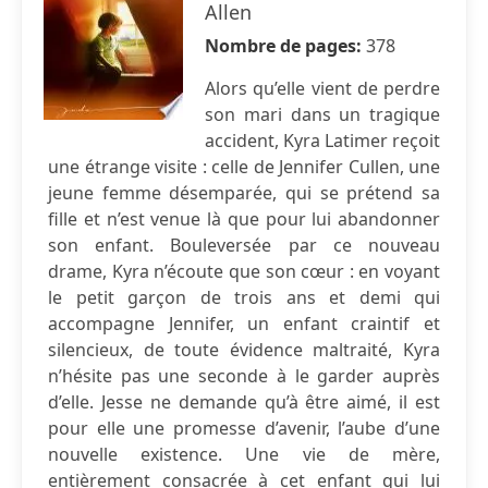
Allen
Nombre de pages:
378
Alors qu’elle vient de perdre
son mari dans un tragique
accident, Kyra Latimer reçoit
une étrange visite : celle de Jennifer Cullen, une
jeune femme désemparée, qui se prétend sa
fille et n’est venue là que pour lui abandonner
son enfant. Bouleversée par ce nouveau
drame, Kyra n’écoute que son cœur : en voyant
le petit garçon de trois ans et demi qui
accompagne Jennifer, un enfant craintif et
silencieux, de toute évidence maltraité, Kyra
n’hésite pas une seconde à le garder auprès
d’elle. Jesse ne demande qu’à être aimé, il est
pour elle une promesse d’avenir, l’aube d’une
nouvelle existence. Une vie de mère,
entièrement consacrée à cet enfant qui lui