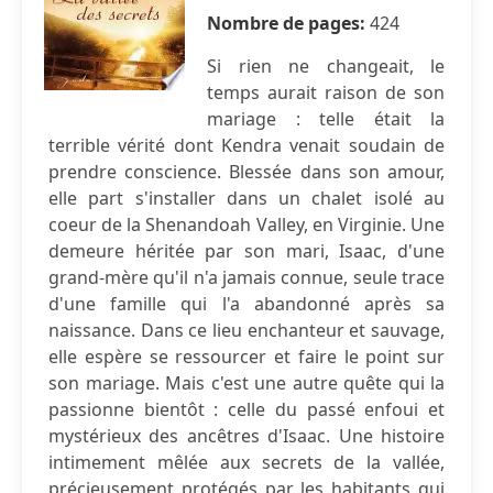
Nombre de pages:
424
Si rien ne changeait, le
temps aurait raison de son
mariage : telle était la
terrible vérité dont Kendra venait soudain de
prendre conscience. Blessée dans son amour,
elle part s'installer dans un chalet isolé au
coeur de la Shenandoah Valley, en Virginie. Une
demeure héritée par son mari, Isaac, d'une
grand-mère qu'il n'a jamais connue, seule trace
d'une famille qui l'a abandonné après sa
naissance. Dans ce lieu enchanteur et sauvage,
elle espère se ressourcer et faire le point sur
son mariage. Mais c'est une autre quête qui la
passionne bientôt : celle du passé enfoui et
mystérieux des ancêtres d'Isaac. Une histoire
intimement mêlée aux secrets de la vallée,
précieusement protégés par les habitants qui