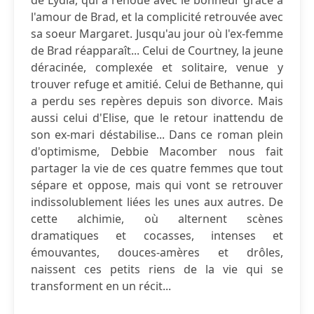
de Lydia, qui a renoué avec le bonheur grâce à
l'amour de Brad, et la complicité retrouvée avec
sa soeur Margaret. Jusqu'au jour où l'ex-femme
de Brad réapparaît... Celui de Courtney, la jeune
déracinée, complexée et solitaire, venue y
trouver refuge et amitié. Celui de Bethanne, qui
a perdu ses repères depuis son divorce. Mais
aussi celui d'Elise, que le retour inattendu de
son ex-mari déstabilise... Dans ce roman plein
d'optimisme, Debbie Macomber nous fait
partager la vie de ces quatre femmes que tout
sépare et oppose, mais qui vont se retrouver
indissolublement liées les unes aux autres. De
cette alchimie, où alternent scènes
dramatiques et cocasses, intenses et
émouvantes, douces-amères et drôles,
naissent ces petits riens de la vie qui se
transforment en un récit...