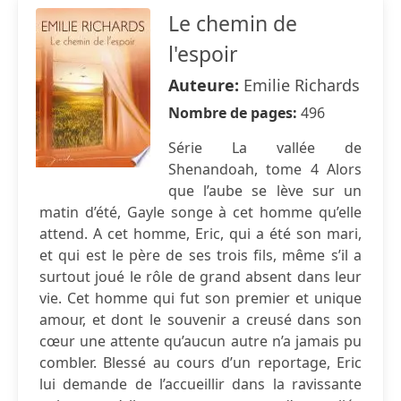
Le chemin de
l'espoir
Auteure:
Emilie Richards
Nombre de pages:
496
Série La vallée de
Shenandoah, tome 4 Alors
que l’aube se lève sur un
matin d’été, Gayle songe à cet homme qu’elle
attend. A cet homme, Eric, qui a été son mari,
et qui est le père de ses trois fils, même s’il a
surtout joué le rôle de grand absent dans leur
vie. Cet homme qui fut son premier et unique
amour, et dont le souvenir a creusé dans son
cœur une attente qu’aucun autre n’a jamais pu
combler. Blessé au cours d’un reportage, Eric
lui demande de l’accueillir dans la ravissante