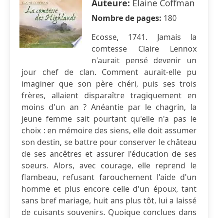
Auteure:
Elaine Coffman
Nombre de pages:
180
Ecosse, 1741. Jamais la
comtesse Claire Lennox
n'aurait pensé devenir un
jour chef de clan. Comment aurait-elle pu
imaginer que son père chéri, puis ses trois
frères, allaient disparaître tragiquement en
moins d'un an ? Anéantie par le chagrin, la
jeune femme sait pourtant qu'elle n'a pas le
choix : en mémoire des siens, elle doit assumer
son destin, se battre pour conserver le château
de ses ancêtres et assurer l'éducation de ses
soeurs. Alors, avec courage, elle reprend le
flambeau, refusant farouchement l'aide d'un
homme et plus encore celle d'un époux, tant
sans bref mariage, huit ans plus tôt, lui a laissé
de cuisants souvenirs. Quoique conclues dans