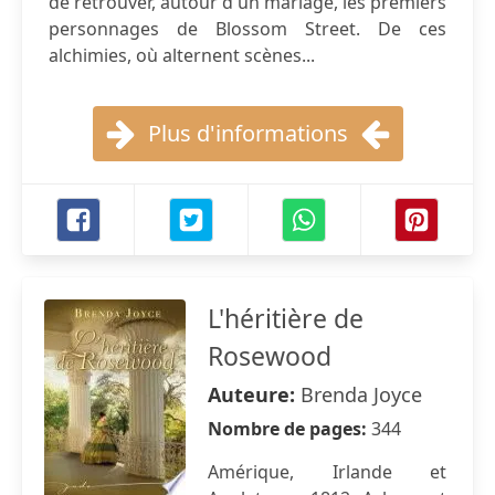
de retrouver, autour d'un mariage, les premiers
personnages de Blossom Street. De ces
alchimies, où alternent scènes...
Plus d'informations
L'héritière de
Rosewood
Auteure:
Brenda Joyce
Nombre de pages:
344
Amérique, Irlande et