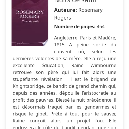
Auteure:
Rosemary
Rogers
Nombre de pages:
464
Angleterre, Paris et Madère,
1815 A peine sortie du
couvent où, selon les
dernières volontés de sa mère, elle a reçu une
excellente éducation, Raine Wimbourne
retrouve son père qui lui fait alors une
stupéfiante révélation : il est le brigand de
Knightsbridge, ce bandit de grand chemin qui,
depuis des années, dépouille l’aristocratie au
profit des pauvres. Blessé la nuit précédente, il
est désormais traqué par les gendarmes et
risque le gibet. Prête à tout pour le sauver,
Raine conçoit alors un projet fou. Elle
endossera le rôle du bandit pendant que son