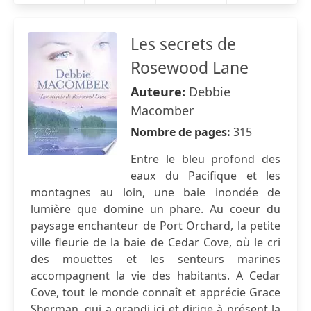
Les secrets de
Rosewood Lane
Auteure:
Debbie
Macomber
Nombre de pages:
315
Entre le bleu profond des
eaux du Pacifique et les
montagnes au loin, une baie inondée de
lumière que domine un phare. Au coeur du
paysage enchanteur de Port Orchard, la petite
ville fleurie de la baie de Cedar Cove, où le cri
des mouettes et les senteurs marines
accompagnent la vie des habitants. A Cedar
Cove, tout le monde connaît et apprécie Grace
Sherman, qui a grandi ici et dirige à présent la