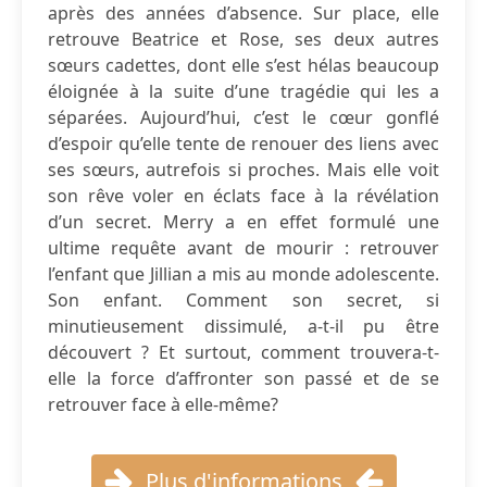
après des années d’absence. Sur place, elle
retrouve Beatrice et Rose, ses deux autres
sœurs cadettes, dont elle s’est hélas beaucoup
éloignée à la suite d’une tragédie qui les a
séparées. Aujourd’hui, c’est le cœur gonflé
d’espoir qu’elle tente de renouer des liens avec
ses sœurs, autrefois si proches. Mais elle voit
son rêve voler en éclats face à la révélation
d’un secret. Merry a en effet formulé une
ultime requête avant de mourir : retrouver
l’enfant que Jillian a mis au monde adolescente.
Son enfant. Comment son secret, si
minutieusement dissimulé, a-t-il pu être
découvert ? Et surtout, comment trouvera-t-
elle la force d’affronter son passé et de se
retrouver face à elle-même?
Plus d'informations