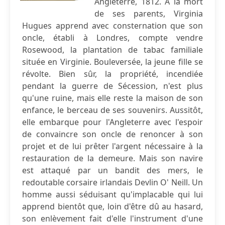
Angleterre, 1812. A la mort
de ses parents, Virginia
Hugues apprend avec consternation que son
oncle, établi à Londres, compte vendre
Rosewood, la plantation de tabac familiale
située en Virginie. Bouleversée, la jeune fille se
révolte. Bien sûr, la propriété, incendiée
pendant la guerre de Sécession, n'est plus
qu'une ruine, mais elle reste la maison de son
enfance, le berceau de ses souvenirs. Aussitôt,
elle embarque pour l'Angleterre avec l'espoir
de convaincre son oncle de renoncer à son
projet et de lui prêter l'argent nécessaire à la
restauration de la demeure. Mais son navire
est attaqué par un bandit des mers, le
redoutable corsaire irlandais Devlin O' Neill. Un
homme aussi séduisant qu'implacable qui lui
apprend bientôt que, loin d'être dû au hasard,
son enlèvement fait d'elle l'instrument d'une