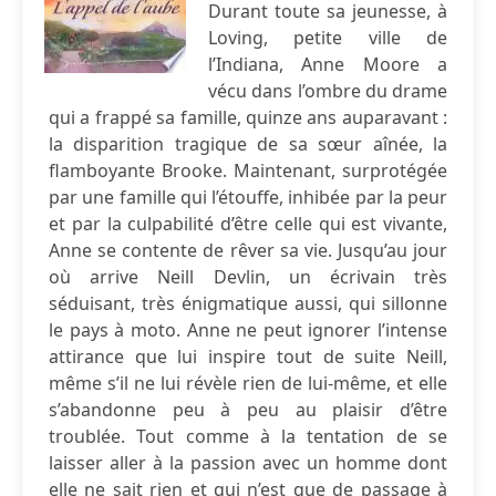
Durant toute sa jeunesse, à
Loving, petite ville de
l’Indiana, Anne Moore a
vécu dans l’ombre du drame
qui a frappé sa famille, quinze ans auparavant :
la disparition tragique de sa sœur aînée, la
flamboyante Brooke. Maintenant, surprotégée
par une famille qui l’étouffe, inhibée par la peur
et par la culpabilité d’être celle qui est vivante,
Anne se contente de rêver sa vie. Jusqu’au jour
où arrive Neill Devlin, un écrivain très
séduisant, très énigmatique aussi, qui sillonne
le pays à moto. Anne ne peut ignorer l’intense
attirance que lui inspire tout de suite Neill,
même s’il ne lui révèle rien de lui-même, et elle
s’abandonne peu à peu au plaisir d’être
troublée. Tout comme à la tentation de se
laisser aller à la passion avec un homme dont
elle ne sait rien et qui n’est que de passage à