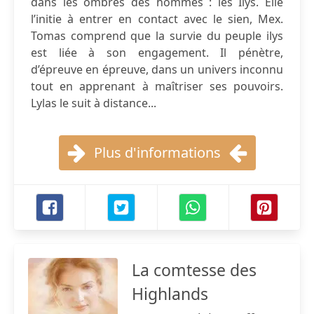
dans les ombres des hommes : les Ilys. Elle
l’initie à entrer en contact avec le sien, Mex.
Tomas comprend que la survie du peuple ilys
est liée à son engagement. Il pénètre,
d’épreuve en épreuve, dans un univers inconnu
tout en apprenant à maîtriser ses pouvoirs.
Lylas le suit à distance...
Plus d'informations
La comtesse des
Highlands