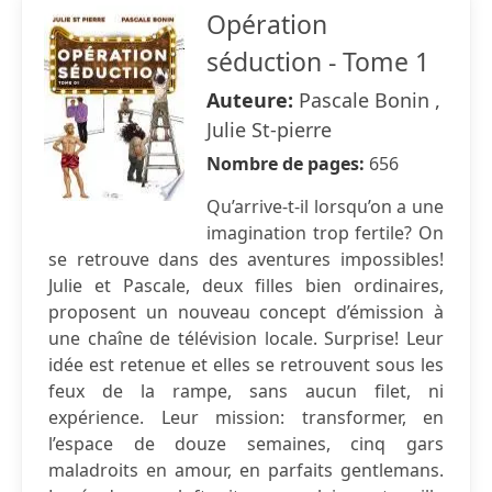
Opération
séduction - Tome 1
Auteure:
Pascale Bonin ,
Julie St-pierre
Nombre de pages:
656
Qu’arrive-t-il lorsqu’on a une
imagination trop fertile? On
se retrouve dans des aventures impossibles!
Julie et Pascale, deux filles bien ordinaires,
proposent un nouveau concept d’émission à
une chaîne de télévision locale. Surprise! Leur
idée est retenue et elles se retrouvent sous les
feux de la rampe, sans aucun filet, ni
expérience. Leur mission: transformer, en
l’espace de douze semaines, cinq gars
maladroits en amour, en parfaits gentlemans.