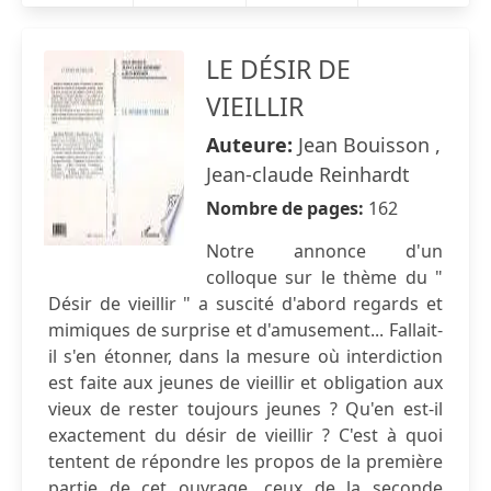
LE DÉSIR DE
VIEILLIR
Auteure:
Jean Bouisson ,
Jean-claude Reinhardt
Nombre de pages:
162
Notre annonce d'un
colloque sur le thème du "
Désir de vieillir " a suscité d'abord regards et
mimiques de surprise et d'amusement... Fallait-
il s'en étonner, dans la mesure où interdiction
est faite aux jeunes de vieillir et obligation aux
vieux de rester toujours jeunes ? Qu'en est-il
exactement du désir de vieillir ? C'est à quoi
tentent de répondre les propos de la première
partie de cet ouvrage, ceux de la seconde