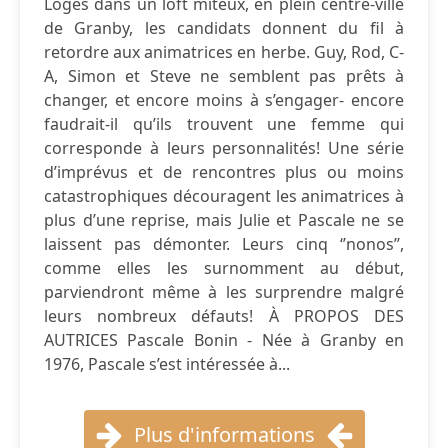
Logés dans un loft miteux, en plein centre-ville
de Granby, les candidats donnent du fil à
retordre aux animatrices en herbe. Guy, Rod, C-
A, Simon et Steve ne semblent pas prêts à
changer, et encore moins à s’engager- encore
faudrait-il qu’ils trouvent une femme qui
corresponde à leurs personnalités! Une série
d’imprévus et de rencontres plus ou moins
catastrophiques découragent les animatrices à
plus d’une reprise, mais Julie et Pascale ne se
laissent pas démonter. Leurs cinq ‘’nonos’’,
comme elles les surnomment au début,
parviendront même à les surprendre malgré
leurs nombreux défauts! À PROPOS DES
AUTRICES Pascale Bonin - Née à Granby en
1976, Pascale s’est intéressée à...
Plus d'informations