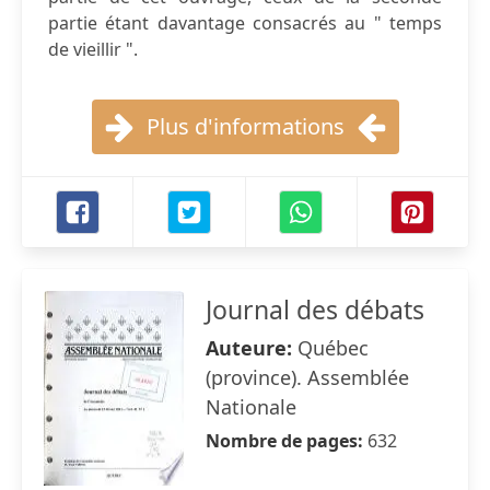
partie étant davantage consacrés au " temps
de vieillir ".
Plus d'informations
Journal des débats
Auteure:
Québec
(province). Assemblée
Nationale
Nombre de pages:
632