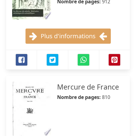
Nombre de pages:
912
Plus d'informations
Mercure de France
Nombre de pages:
810