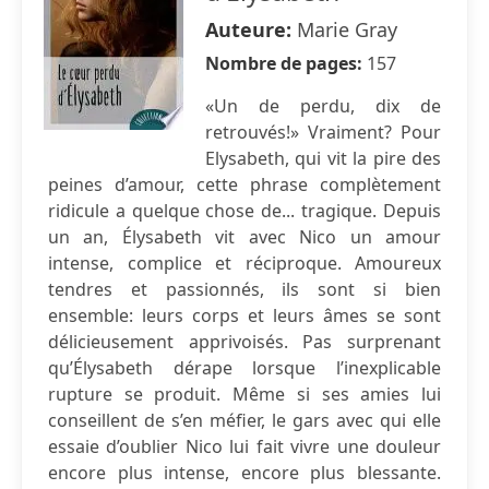
Auteure:
Marie Gray
Nombre de pages:
157
«Un de perdu, dix de
retrouvés!» Vraiment? Pour
Elysabeth, qui vit la pire des
peines d’amour, cette phrase complètement
ridicule a quelque chose de... tragique. Depuis
un an, Élysabeth vit avec Nico un amour
intense, complice et réciproque. Amoureux
tendres et passionnés, ils sont si bien
ensemble: leurs corps et leurs âmes se sont
délicieusement apprivoisés. Pas surprenant
qu’Élysabeth dérape lorsque l’inexplicable
rupture se produit. Même si ses amies lui
conseillent de s’en méfier, le gars avec qui elle
essaie d’oublier Nico lui fait vivre une douleur
encore plus intense, encore plus blessante.