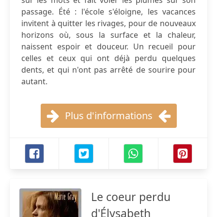
sur les mots et fait voler les plumes sur son
passage. Été : l'école s'éloigne, les vacances
invitent à quitter les rivages, pour de nouveaux
horizons où, sous la surface et la chaleur,
naissent espoir et douceur. Un recueil pour
celles et ceux qui ont déjà perdu quelques
dents, et qui n'ont pas arrêté de sourire pour
autant.
Plus d'informations
Le coeur perdu
d'Élysabeth