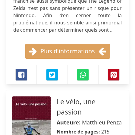
franchise aussi symbolique que The Legend of
Zelda n’est pas sans présenter un risque pour
Nintendo. Afin d’en cerner toute la
problématique, il nous semble ainsi primordial
de commencer par déterminer quels sont ...
Plus d'informations
Le vélo, une
passion
Auteure:
Matthieu Penza
Nombre de pages:
215