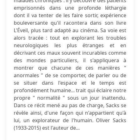
malades chroniques : il y découvre des patients
emprisonnés dans une profonde léthargie
dont il va tenter de les faire sortir, expérience
bouleversante qu'il racontera dans son livre
L'Éveil, plus tard adapté au cinéma. Sa voie est
alors tracée : tout en explorant les troubles
neurologiques les plus étranges et en
décrivant ces maux souvent incurables comme
des mondes particuliers, il s'appliquera à
montrer que chacune de ces manières "
anormales " de se comporter, de parler ou de
se situer dans l'espace et le temps est
profondément humaine... trait qui éclaire notre
propre " normalité " sous un jour inattendu.
Dans ce récit mené au pas de charge, Sacks se
révèle ainsi, d'une façon qui n'appartient qu'à
lui, un explorateur de l'humain. Oliver Sacks
(1933-2015) est l'auteur de...