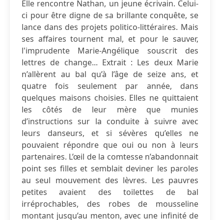
Elle rencontre Nathan, un jeune écrivain. Celui-
ci pour être digne de sa brillante conquête, se
lance dans des projets politico-littéraires. Mais
ses affaires tournent mal, et pour le sauver,
l'imprudente Marie-Angélique souscrit des
lettres de change... Extrait : Les deux Marie
n’allèrent au bal qu’à l’âge de seize ans, et
quatre fois seulement par année, dans
quelques maisons choisies. Elles ne quittaient
les côtés de leur mère que munies
d’instructions sur la conduite à suivre avec
leurs danseurs, et si sévères qu’elles ne
pouvaient répondre que oui ou non à leurs
partenaires. L’œil de la comtesse n’abandonnait
point ses filles et semblait deviner les paroles
au seul mouvement des lèvres. Les pauvres
petites avaient des toilettes de bal
irréprochables, des robes de mousseline
montant jusqu’au menton, avec une infinité de