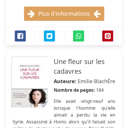
Plus d'informations
Une fleur sur les
cadavres
Auteure:
Emilie BlachÈre
Nombre de pages:
184
Elle avait vingt-neuf ans
lorsque l'homme qu'elle
aimait a perdu la vie en
Syrie. Assassiné à Homs alors qu'il faisait son