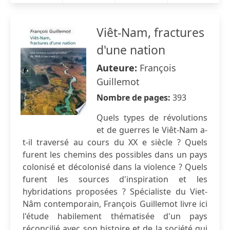
Viêt-Nam, fractures
d'une nation
Auteure:
François
Guillemot
Nombre de pages:
393
Quels types de révolutions
et de guerres le Viêt-Nam a-
t-il traversé au cours du XX e siècle ? Quels
furent les chemins des possibles dans un pays
colonisé et décolonisé dans la violence ? Quels
furent les sources d'inspiration et les
hybridations proposées ? Spécialiste du Viet-
Nâm contemporain, François Guillemot livre ici
l'étude habilement thématisée d'un pays
réconcilié avec son histoire et de la société qui