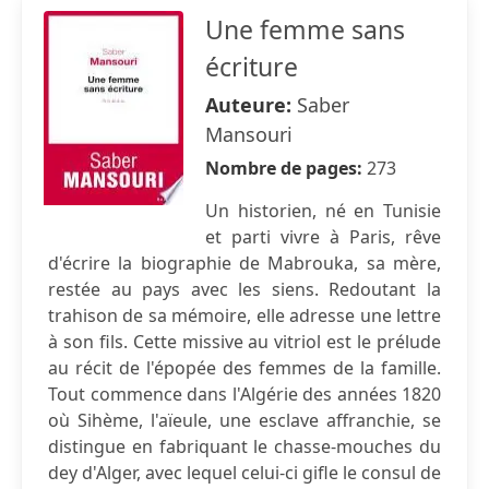
Une femme sans
écriture
Auteure:
Saber
Mansouri
Nombre de pages:
273
Un historien, né en Tunisie
et parti vivre à Paris, rêve
d'écrire la biographie de Mabrouka, sa mère,
restée au pays avec les siens. Redoutant la
trahison de sa mémoire, elle adresse une lettre
à son fils. Cette missive au vitriol est le prélude
au récit de l'épopée des femmes de la famille.
Tout commence dans l'Algérie des années 1820
où Sihème, l'aïeule, une esclave affranchie, se
distingue en fabriquant le chasse-mouches du
dey d'Alger, avec lequel celui-ci gifle le consul de