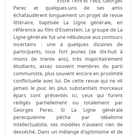
Entre 1959 et 1963, Georges
Perec et quelques-uns de ses amis
échafaudèrent longuement un projet de revue
littéraire, baptisée La Ligne générale, en
référence au film d'Eisenstein. Le groupe de La
Ligne générale fut une nébuleuse aux contours
incertains : une à quelques dizaines de
participants, tous fort jeunes (de dix-huit à
moins de trente ans), très majoritairement
étudiants, assez souvent membres du parti
communiste, plus souvent encore en proximité
conflictuelle avec lui. De cette revue qui ne vit
jamais le jour, les plus substantiels morceaux
épars sont présentés ici, ceux qui furent
rédigés partiellement ou totalement par
Georges Perec. Si La Ligne générale
perecquienne pécha par idéalisme
intellectualiste, ses modèles n'avaient rien de
desséché. Dans un mélange d'optimisme et de