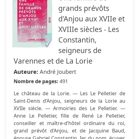
grands prévôts
d'Anjou aux XVIIe et
XVIIIe siècles - Les
Constantin,
seigneurs de
Varennes et de La Lorie
Auteure:
André Joubert
Nombre de pages:
491
Le château de la Lorie. — Les Le Pelletier de
Saint-Denis d’Anjou, seigneurs de la Lorie au
XVIIe siècle. — Armoiries des Le Pelletier. —
Anne Le Pelletier, fille de René Le Pelletier,
conseiller et maître-d’hôtel ordinaire du roi,
grand prévôt d’Anjou, et de Jacquine Baud,
épouse Gabriel Constantin, Ier du nom, écuyer,