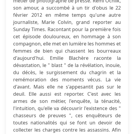
métier de photographe de presse. Rémi Ochlik,
son amour, a succombé à un tir d'obus le 22
février 2012 en même temps qu'une autre
journaliste, Marie Colvin, grand reporter au
Sunday Times. Racontant pour la première fois
cet épisode douloureux, en hommage à son
compagnon, elle met en lumière les hommes et
femmes de bien qui chassent les bourreaux
d'aujourd'hui. Emilie Blachère raconte la
dévastation, le " blast " de la révélation, inouïe,
du décès, le surgissement du chagrin et la
remémoration des moments vécus. La vie
d'avant. Mais elle ne s'appesantit pas sur le
deuil. Elle aussi est reporter. C'est avec les
armes de son métier, l'enquête, la ténacité,
l'intuition, qu'elle va découvrir l'existence des "
chasseurs de preuves ", ces enquêteurs de
toutes nationalités qui se font un devoir de
collecter les charges contre les assassins. Afin