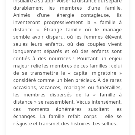
insulaire a su apprivoiser la distance qui sépare
durablement les membres d’une famille.
Animés d’une énergie contagieuse, ils
inventeront progressivement la « famille à
distance ». Étrange famille où le mariage
semble avoir disparu, où les femmes élèvent
seules leurs enfants, où des couples vivent
longuement séparés et où des enfants sont
confiés à des nourrices ! Pourtant un enjeu
majeur relie les membres de ces familles : celui
de se transmettre le « capital migratoire »
considéré comme un bien précieux. À de rares
occasions, vacances, mariages ou funérailles,
les membres dispersés de la « famille à
distance » se rassemblent. Vécus intensément,
ces moments éphémères suscitent les
échanges. La famille refait corps : elle se
réajuste et transmet des histoires. Les selfies...