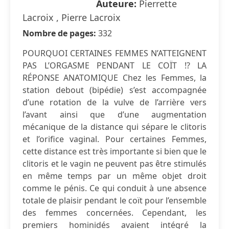
Auteure:
Pierrette
Lacroix , Pierre Lacroix
Nombre de pages:
332
POURQUOI CERTAINES FEMMES N’ATTEIGNENT
PAS L’ORGASME PENDANT LE COÏT !? LA
RÉPONSE ANATOMIQUE Chez les Femmes, la
station debout (bipédie) s’est accompagnée
d’une rotation de la vulve de l’arrière vers
l’avant ainsi que d’une augmentation
mécanique de la distance qui sépare le clitoris
et l’orifice vaginal. Pour certaines Femmes,
cette distance est très importante si bien que le
clitoris et le vagin ne peuvent pas être stimulés
en même temps par un même objet droit
comme le pénis. Ce qui conduit à une absence
totale de plaisir pendant le coït pour l’ensemble
des femmes concernées. Cependant, les
premiers hominidés avaient intégré la