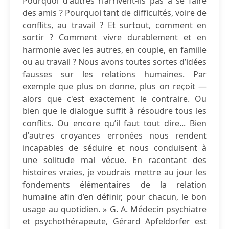
Pourquoi d'autres n’arrivent-ils pas à se faire
des amis ? Pourquoi tant de difficultés, voire de
conflits, au travail ? Et surtout, comment en
sortir ? Comment vivre durablement et en
harmonie avec les autres, en couple, en famille
ou au travail ? Nous avons toutes sortes d’idées
fausses sur les relations humaines. Par
exemple que plus on donne, plus on reçoit —
alors que c'est exactement le contraire. Ou
bien que le dialogue suffit à résoudre tous les
conflits. Ou encore qu’il faut tout dire... Bien
d'autres croyances erronées nous rendent
incapables de séduire et nous conduisent à
une solitude mal vécue. En racontant des
histoires vraies, je voudrais mettre au jour les
fondements élémentaires de la relation
humaine afin d’en définir, pour chacun, le bon
usage au quotidien. » G. A. Médecin psychiatre
et psychothérapeute, Gérard Apfeldorfer est