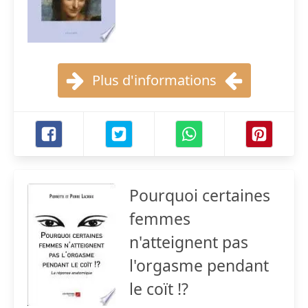
Plus d'informations
Pourquoi certaines
femmes
n'atteignent pas
l'orgasme pendant
le coït !?