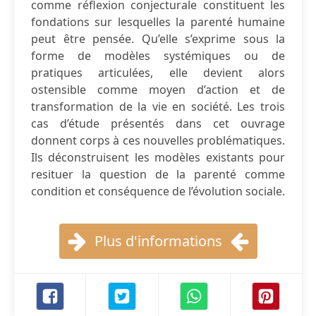
comme réflexion conjecturale constituent les
fondations sur lesquelles la parenté humaine
peut être pensée. Qu’elle s’exprime sous la
forme de modèles systémiques ou de
pratiques articulées, elle devient alors
ostensible comme moyen d’action et de
transformation de la vie en société. Les trois
cas d’étude présentés dans cet ouvrage
donnent corps à ces nouvelles problématiques.
Ils déconstruisent les modèles existants pour
resituer la question de la parenté comme
condition et conséquence de l’évolution sociale.
Plus d'informations