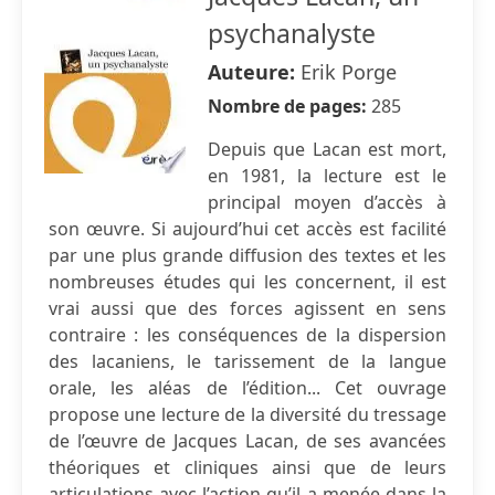
psychanalyste
Auteure:
Erik Porge
Nombre de pages:
285
Depuis que Lacan est mort,
en 1981, la lecture est le
principal moyen d’accès à
son œuvre. Si aujourd’hui cet accès est facilité
par une plus grande diffusion des textes et les
nombreuses études qui les concernent, il est
vrai aussi que des forces agissent en sens
contraire : les conséquences de la dispersion
des lacaniens, le tarissement de la langue
orale, les aléas de l’édition... Cet ouvrage
propose une lecture de la diversité du tressage
de l’œuvre de Jacques Lacan, de ses avancées
théoriques et cliniques ainsi que de leurs
articulations avec l’action qu’il a menée dans la