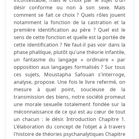
incontestable, mais le choix par le sujet d'un
désir conforme ou non à son sexe. Mais
comment se fait ce choix ? Quels rôles jouent
notamment la fonction de la castration et la
première identification au père ? Quel est le
sens de cette fonction et quelle est la portée de
cette identification ? Ne faut-il pas voir dans la
phase phallique, plutôt qu'une théorie infantile,
un fantasme du langage « ordinaire » par
opposition aux langages formalisés ? Sur tous
ces sujets, Moustapha Safouan s'interroge,
analyse, propose. Une fois le livre refermé, on
mesure à quel point, soucieuse de la
transmission des biens, notre société promeut
une morale sexuelle totalement fondée sur la
méconnaissance de ce qui est au cœur de tout
un chacun : le désir. Introduction Chapitre 1.
L'élaboration du concept de l'objet a à travers
l'histoire de théories psychanalytiques Chapitre