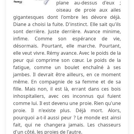
plane au-dessus d'eux ;
oiseau de proie aux ailes
gigantesques dont l'ombre les dévore déjà.
Diane a choisi la fuite. D'instinct. Elle sait qu'ils
sont derrière. Juste derrière. Avance minime,
infime. Comme son espérance de vie,
désormais. Pourtant, elle marche. Pourtant,
elle veut vivre. Rémy avance. Avec le poids de la
peur qui comprime son cœur. Le poids de la
fatigue, comme un boulet enchaîné à ses
jambes. Il devrait être ailleurs, en ce moment
même. En compagnie de sa femme et de sa
fille. Mais non, il est là, errant dans ces bois
inhospitaliers, avec ces inconnus qui fuient
comme lui. Il est devenu une proie. Rien qu'une
proie. Il n'existe plus. Déjà mort. Alors,
pourquoi a-t-il aussi peur ? Le monde est ainsi
fait, qui ne changera jamais. Les chasseurs
d'un côté, les proies de l'autre.