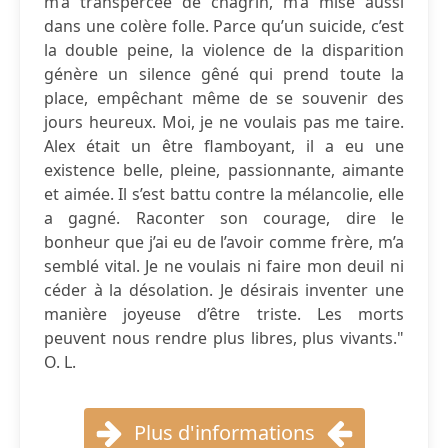
m’a transpercée de chagrin, m’a mise aussi
dans une colère folle. Parce qu’un suicide, c’est
la double peine, la violence de la disparition
génère un silence gêné qui prend toute la
place, empêchant même de se souvenir des
jours heureux. Moi, je ne voulais pas me taire.
Alex était un être flamboyant, il a eu une
existence belle, pleine, passionnante, aimante
et aimée. Il s’est battu contre la mélancolie, elle
a gagné. Raconter son courage, dire le
bonheur que j’ai eu de l’avoir comme frère, m’a
semblé vital. Je ne voulais ni faire mon deuil ni
céder à la désolation. Je désirais inventer une
manière joyeuse d’être triste. Les morts
peuvent nous rendre plus libres, plus vivants."
O. L.
Plus d'informations