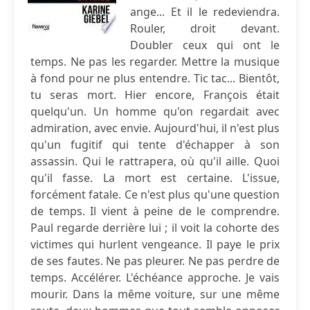
ange... Et il le redeviendra.
Rouler, droit devant.
Doubler ceux qui ont le
temps. Ne pas les regarder. Mettre la musique
à fond pour ne plus entendre. Tic tac... Bientôt,
tu seras mort. Hier encore, François était
quelqu'un. Un homme qu'on regardait avec
admiration, avec envie. Aujourd'hui, il n'est plus
qu'un fugitif qui tente d'échapper à son
assassin. Qui le rattrapera, où qu'il aille. Quoi
qu'il fasse. La mort est certaine. L'issue,
forcément fatale. Ce n'est plus qu'une question
de temps. Il vient à peine de le comprendre.
Paul regarde derrière lui ; il voit la cohorte des
victimes qui hurlent vengeance. Il paye le prix
de ses fautes. Ne pas pleurer. Ne pas perdre de
temps. Accélérer. L'échéance approche. Je vais
mourir. Dans la même voiture, sur une même