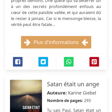
propres démons. Une quête qui va déterrer un
à un des secrets profondément enfouis au
cœur de cette paisible vallée, et qui auraient dû
le rester à jamais. Car si le mensonge blesse, la
vérité peut être fatale...
Plus d'informations
Satan était un ange
Auteure:
Karine Giebel
Nombre de pages:
293
Tu sais Paul, Satan était un