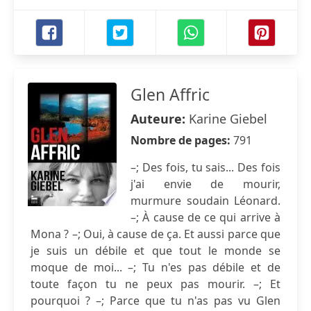
Glen Affric
Auteure:
Karine Giebel
Nombre de pages:
791
–; Des fois, tu sais... Des fois
j'ai envie de mourir,
murmure soudain Léonard.
–; À cause de ce qui arrive à
Mona ? –; Oui, à cause de ça. Et aussi parce que
je suis un débile et que tout le monde se
moque de moi... –; Tu n'es pas débile et de
toute façon tu ne peux pas mourir. –; Et
pourquoi ? –; Parce que tu n'as pas vu Glen