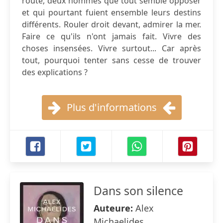
route, deux hommes que tout semble opposer
et qui pourtant fuient ensemble leurs destins
différents. Rouler droit devant, admirer la mer.
Faire ce qu'ils n'ont jamais fait. Vivre des
choses insensées. Vivre surtout... Car après
tout, pourquoi tenter sans cesse de trouver
des explications ?
Plus d'informations
Dans son silence
Auteure:
Alex
Michaelides