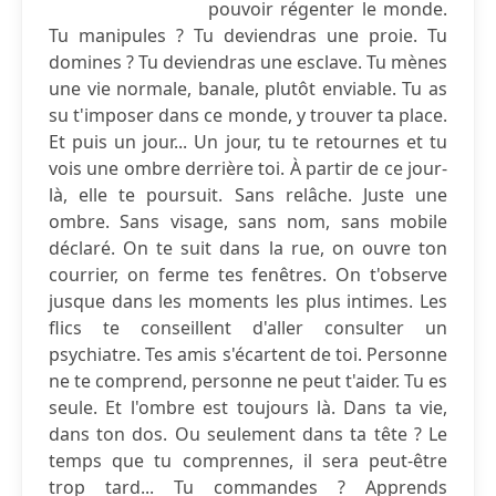
pouvoir régenter le monde.
Tu manipules ? Tu deviendras une proie. Tu
domines ? Tu deviendras une esclave. Tu mènes
une vie normale, banale, plutôt enviable. Tu as
su t'imposer dans ce monde, y trouver ta place.
Et puis un jour... Un jour, tu te retournes et tu
vois une ombre derrière toi. À partir de ce jour-
là, elle te poursuit. Sans relâche. Juste une
ombre. Sans visage, sans nom, sans mobile
déclaré. On te suit dans la rue, on ouvre ton
courrier, on ferme tes fenêtres. On t'observe
jusque dans les moments les plus intimes. Les
flics te conseillent d'aller consulter un
psychiatre. Tes amis s'écartent de toi. Personne
ne te comprend, personne ne peut t'aider. Tu es
seule. Et l'ombre est toujours là. Dans ta vie,
dans ton dos. Ou seulement dans ta tête ? Le
temps que tu comprennes, il sera peut-être
trop tard... Tu commandes ? Apprends