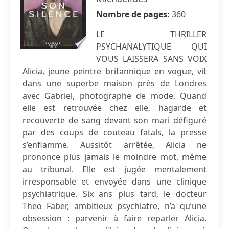
Nombre de pages:
360
LE THRILLER
PSYCHANALYTIQUE QUI
VOUS LAISSERA SANS VOIX
Alicia, jeune peintre britannique en vogue, vit
dans une superbe maison près de Londres
avec Gabriel, photographe de mode. Quand
elle est retrouvée chez elle, hagarde et
recouverte de sang devant son mari défiguré
par des coups de couteau fatals, la presse
s’enflamme. Aussitôt arrêtée, Alicia ne
prononce plus jamais le moindre mot, même
au tribunal. Elle est jugée mentalement
irresponsable et envoyée dans une clinique
psychiatrique. Six ans plus tard, le docteur
Theo Faber, ambitieux psychiatre, n’a qu’une
obsession : parvenir à faire reparler Alicia.