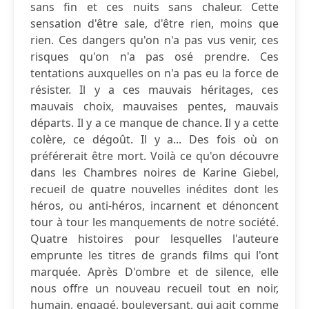
sans fin et ces nuits sans chaleur. Cette
sensation d'être sale, d'être rien, moins que
rien. Ces dangers qu'on n'a pas vus venir, ces
risques qu'on n'a pas osé prendre. Ces
tentations auxquelles on n'a pas eu la force de
résister. Il y a ces mauvais héritages, ces
mauvais choix, mauvaises pentes, mauvais
départs. Il y a ce manque de chance. Il y a cette
colère, ce dégoût. Il y a... Des fois où on
préférerait être mort. Voilà ce qu'on découvre
dans les Chambres noires de Karine Giebel,
recueil de quatre nouvelles inédites dont les
héros, ou anti-héros, incarnent et dénoncent
tour à tour les manquements de notre société.
Quatre histoires pour lesquelles l'auteure
emprunte les titres de grands films qui l'ont
marquée. Après D'ombre et de silence, elle
nous offre un nouveau recueil tout en noir,
humain, engagé, bouleversant, qui agit comme