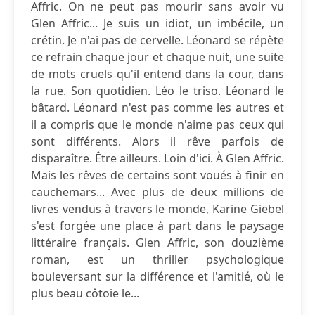
Affric. On ne peut pas mourir sans avoir vu
Glen Affric... Je suis un idiot, un imbécile, un
crétin. Je n'ai pas de cervelle. Léonard se répète
ce refrain chaque jour et chaque nuit, une suite
de mots cruels qu'il entend dans la cour, dans
la rue. Son quotidien. Léo le triso. Léonard le
bâtard. Léonard n'est pas comme les autres et
il a compris que le monde n'aime pas ceux qui
sont différents. Alors il rêve parfois de
disparaître. Être ailleurs. Loin d'ici. À Glen Affric.
Mais les rêves de certains sont voués à finir en
cauchemars... Avec plus de deux millions de
livres vendus à travers le monde, Karine Giebel
s'est forgée une place à part dans le paysage
littéraire français. Glen Affric, son douzième
roman, est un thriller psychologique
bouleversant sur la différence et l'amitié, où le
plus beau côtoie le...