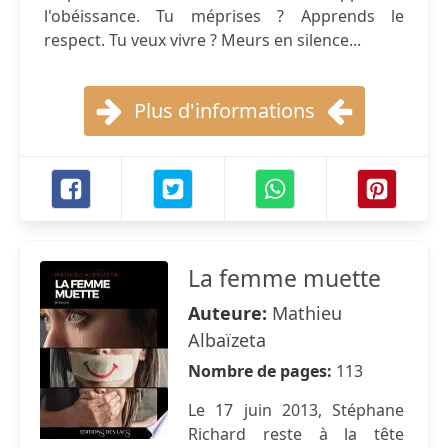
l'obéissance. Tu méprises ? Apprends le
respect. Tu veux vivre ? Meurs en silence...
Plus d'informations
La femme muette
Auteure:
Mathieu
Albaïzeta
Nombre de pages:
113
Le 17 juin 2013, Stéphane
Richard reste à la tête