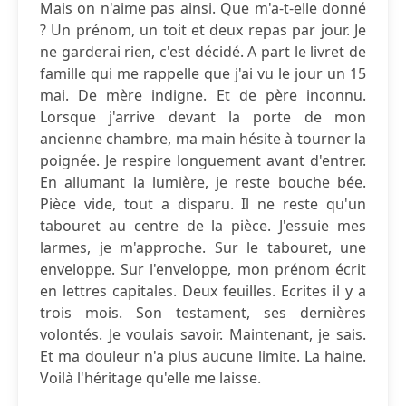
Mais on n'aime pas ainsi. Que m'a-t-elle donné
? Un prénom, un toit et deux repas par jour. Je
ne garderai rien, c'est décidé. A part le livret de
famille qui me rappelle que j'ai vu le jour un 15
mai. De mère indigne. Et de père inconnu.
Lorsque j'arrive devant la porte de mon
ancienne chambre, ma main hésite à tourner la
poignée. Je respire longuement avant d'entrer.
En allumant la lumière, je reste bouche bée.
Pièce vide, tout a disparu. Il ne reste qu'un
tabouret au centre de la pièce. J'essuie mes
larmes, je m'approche. Sur le tabouret, une
enveloppe. Sur l'enveloppe, mon prénom écrit
en lettres capitales. Deux feuilles. Ecrites il y a
trois mois. Son testament, ses dernières
volontés. Je voulais savoir. Maintenant, je sais.
Et ma douleur n'a plus aucune limite. La haine.
Voilà l'héritage qu'elle me laisse.