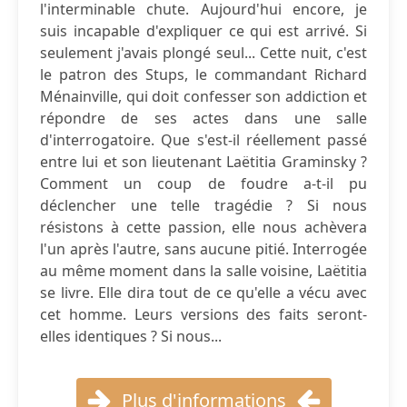
l'interminable chute. Aujourd'hui encore, je
suis incapable d'expliquer ce qui est arrivé. Si
seulement j'avais plongé seul... Cette nuit, c'est
le patron des Stups, le commandant Richard
Ménainville, qui doit confesser son addiction et
répondre de ses actes dans une salle
d'interrogatoire. Que s'est-il réellement passé
entre lui et son lieutenant Laëtitia Graminsky ?
Comment un coup de foudre a-t-il pu
déclencher une telle tragédie ? Si nous
résistons à cette passion, elle nous achèvera
l'un après l'autre, sans aucune pitié. Interrogée
au même moment dans la salle voisine, Laëtitia
se livre. Elle dira tout de ce qu'elle a vécu avec
cet homme. Leurs versions des faits seront-
elles identiques ? Si nous...
Plus d'informations