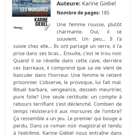
Auteure:
Karine Giebel
Nombre de pages:
185
Une femme rousse, plutôt
charmante. Oui, il se
souvient. Un peu... Il l'a
suivie chez elle... Ils ont partagé un verre, il l'a
prise dans ses bras... Ensuite, c'est le trou noir.
Quand il se réveille dans cette cave, derrière
ces barreaux, il comprend que sa vie vient de
basculer dans l'horreur. Une femme le retient
prisonnier. L'observe, le provoque, lui fait mal.
Rituel barbare, vengeance, dessein meurtrier,
pure folie? Une seule certitude: un compte à
rebours terrifiant s'est déclenché. Combien de
temps résistera-t-il aux morsures de l'ombre?
Ça ressemble a un jeu. Le premier qui bouge a
perdu. Dans ce roman noir magistral et tendu
à l'extrême, Karine Giébel nous entraîne dans