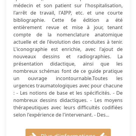
médecin et son patient sur l'hospitalisation,
l'arrêt de travail, l'AIPP, etc. et une courte
bibliographie. Cette 6e édition a été
entièrement revue et mise à jour, tenant
compte de la nomenclature anatomique
actuelle et de l'évolution des conduites à tenir.
L'iconographie est enrichie, avec l'ajout de
nouveaux dessins et radiographies. La
présentation didactique, ainsi que les
nombreux schémas font de ce guide pratique
un ouvrage incontournable.Toutes les
urgences traumatologiques avec pour chacune
: - Les notions de base et les spécificités. - De
nombreux dessins didactiques. - Les moyens
thérapeutiques avec leurs difficultés codifiées
selon l'expérience de l'intervenant. - Des...