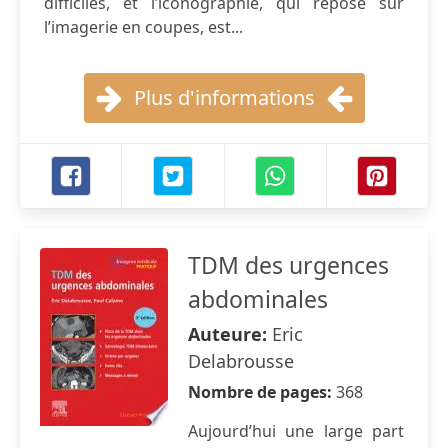
difficiles, et l’iconographie, qui repose sur
l’imagerie en coupes, est...
Plus d'informations
TDM des urgences
abdominales
Auteure:
Eric
Delabrousse
Nombre de pages:
368
Aujourd’hui une large part