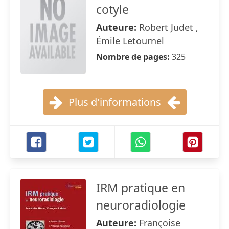
cotyle
Auteure:
Robert Judet ,
Émile Letournel
Nombre de pages:
325
Plus d'informations
IRM pratique en
neuroradiologie
Auteure:
Françoise