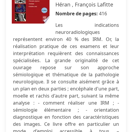
Héran , François Lafitte
Nombre de pages:
416
Les indications
neuroradiologiques
représentent environ 40 % des IRM. Or, la
réalisation pratique de ces examens et leur
interprétation requièrent des connaissances
spécialisées. La grande originalité de cet
ouvrage repose sur son approche
sémiologique et thématique de la pathologie
neurologique. Il se consulte aisément grâce à
un plan en deux parties ; encéphale d'une part,
moelle et rachis d'autre part, suivant la même
analyse : - comment réaliser une IRM ; -
sémiologie élémentaire ; - orientation
diagnostique en fonction des caractéristiques
des images. Ce livre offre en particulier un
mode d'emploi accessible à tous –