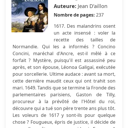
Auteure:
Jean D'aillon
Nombre de pages:
237
1617. Des malandrins osent
un acte insensé : voler la
recette des tailles de
Normandie. Qui les a informés ? Concino
Concini, maréchal d'Ancre, est-il mêlé à ce
forfait ? Mystère, puisqu'il est assassiné peu
après, et son épouse, Léonoa Galigaï, exécutée
pour sorcellerie. Ultime audace : avant sa mort,
cette dernière maudit ceux qui ont trahit son
mari. 1649. Tandis que se termine la Fronde des
parlementaires parisiens, Gaston de Tilly,
procureur à la prévôté de l'Hôtel du roi,
découvre qui a tué son père trente ans plus tôt.
Les voleurs de 1617 y sont-ils pour quelque
chose ? Fougueux, épris de justice, il décide de