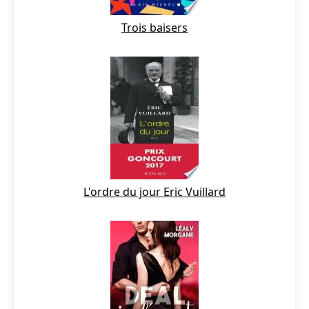
Trois baisers
L'ordre du jour Eric Vuillard