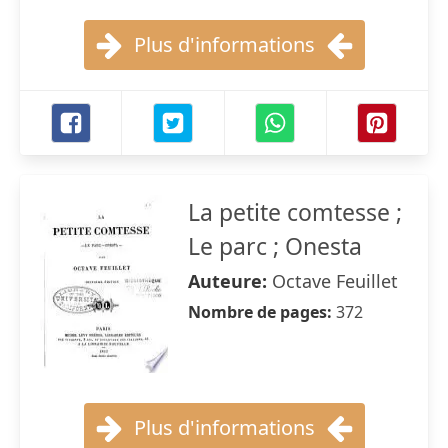
Plus d'informations
La petite comtesse ;
Le parc ; Onesta
Auteure:
Octave Feuillet
Nombre de pages:
372
Plus d'informations