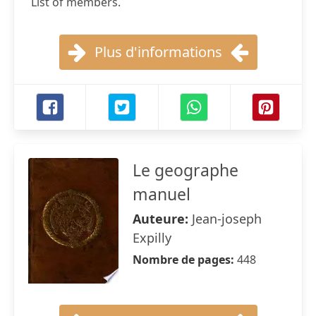
List of members.
Plus d'informations
Le geographe
manuel
Auteure:
Jean-joseph
Expilly
Nombre de pages:
448