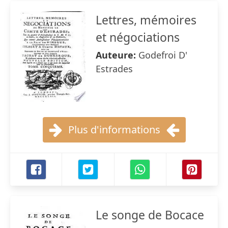
Lettres, mémoires
et négociations
Auteure:
Godefroi D'
Estrades
Plus d'informations
Le songe de Bocace