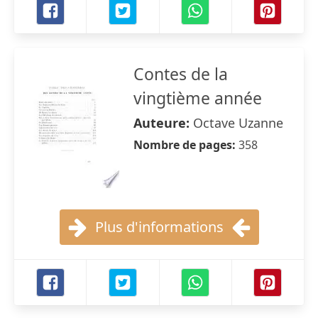
Contes de la
vingtième année
Auteure:
Octave Uzanne
Nombre de pages:
358
Plus d'informations