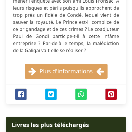
mener l'enquête avec son ami Louis Fronsac. A
leurs risques et périls puisqu'ils approchent de
trop près un fidèle de Condé, lequel vient de
sauver la royauté. Le Prince est-il complice de
ce brigandage et de ces crimes ? Le coadjuteur
Paul de Gondi participe-t-il à cette infâme
entreprise ? Par-delà le temps, la malédiction
de la Galigaï va-t-elle se réaliser ?
Plus d'informations
Livres les plus téléchargés