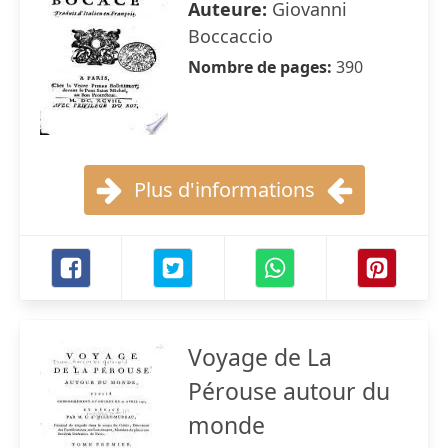
Auteure:
Giovanni
Boccaccio
Nombre de pages:
390
Plus d'informations
Voyage de La
Pérouse autour du
monde