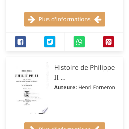
Plus d'informations
Histoire de Philippe
II ...
Auteure:
Henri Forneron