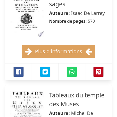
sages
Auteure:
Isaac De Larrey
Nombre de pages:
570
Plus d'informations
Tableaux du temple
des Muses
Auteure:
Michel De