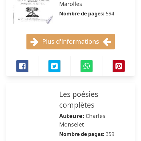
Marolles
Nombre de pages:
594
Plus d'informations
Les poésies
complètes
Auteure:
Charles
Monselet
Nombre de pages:
359