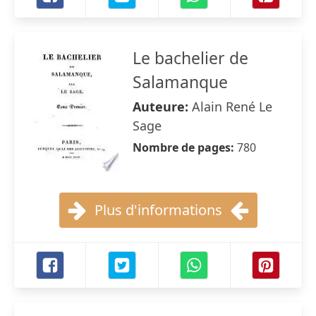
Le bachelier de
Salamanque
Auteure:
Alain René Le
Sage
Nombre de pages:
780
Plus d'informations