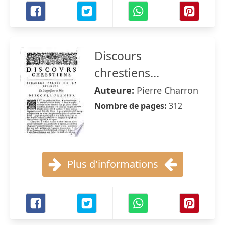
Discours
chrestiens...
Auteure:
Pierre Charron
Nombre de pages:
312
Plus d'informations