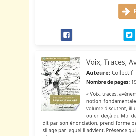
Voix, Traces, 
Auteure:
Collectif
Nombre de pages:
1
« Voix, traces, avènem
notion fondamentale
volume discutent, illus
ou en deçà du Moi de c
dit par son énonciation, prend forme par
sillage par lequel il advient. Présence qui 