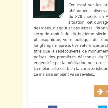
Cet essai sur les o
phénomènes divers qui
du XVIIIe siècle en 
situation, cet ouvra
des idées, du goût et des lettres. L'éton
seconde moitié du dix-huitième siècle
philosophique, voire politique de l'épo
longtemps méprisé. Ces références arc
titre que la redécouverte de monuments
poètes des premières décennies du XV
engendrée par la méditation nocturne sur
La mélancolie est bien la caractéristiqu
Le malaise ambiant va se révéler...