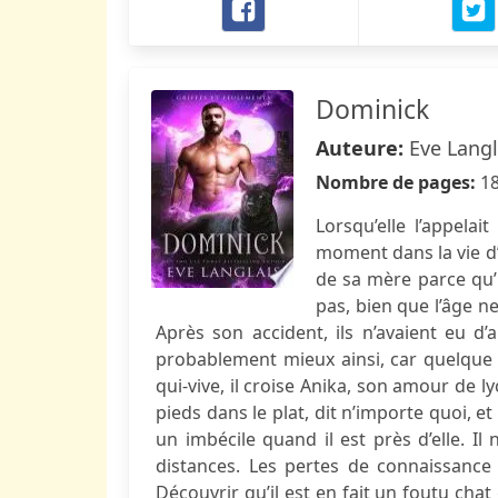
Dominick
Auteure:
Eve Langl
Nombre de pages:
1
Lorsqu’elle l’appelai
moment dans la vie d’
de sa mère parce qu’i
pas, bien que l’âge ne
Après son accident, ils n’avaient eu d’
probablement mieux ainsi, car quelque ch
qui-vive, il croise Anika, son amour de lyc
pieds dans le plat, dit n’importe quoi,
un imbécile quand il est près d’elle. Il
distances. Les pertes de connaissance 
Découvrir qu’il est en fait un foutu chat