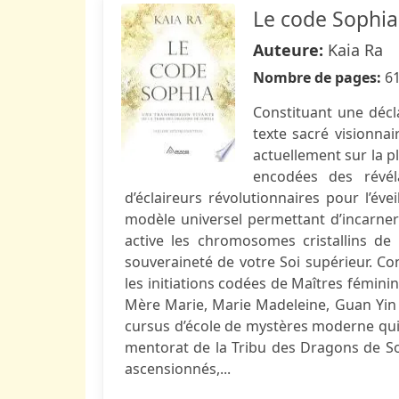
Le code Sophia
Auteure:
Kaia Ra
Nombre de pages:
6
Constituant une décl
texte sacré visionna
actuellement sur la p
encodées des révéla
d’éclaireurs révolutionnaires pour l’é
modèle universel permettant d’incarner 
active les chromosomes cristallins de
souveraineté de votre Soi supérieur. Con
les initiations codées de Maîtres féminin
Mère Marie, Marie Madeleine, Guan Yin
cursus d’école de mystères moderne qui 
mentorat de la Tribu des Dragons de So
ascensionnés,...