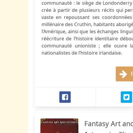
communauté : le siège de Londonderry et
crée à partir de plusieurs récits qui p
vaste en repoussant ses coordonnées s
millénaire des Cruthin, habitants aborigè
l’Amérique, ainsi que les échanges linguis
réécriture de l’histoire identitaire dé
communauté unioniste ; elle ouvre l
nationalistes de l’histoire irlandaise.
Fantasy Art and