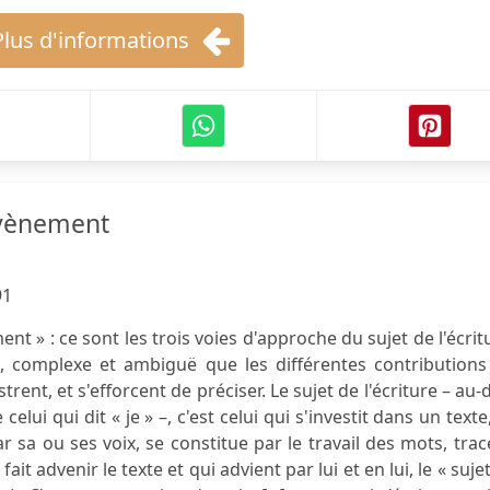
Plus d'informations
Avènement
91
ent » : ce sont les trois voies d'approche du sujet de l'écrit
, complexe et ambiguë que les différentes contributions
trent, et s'efforcent de préciser. Le sujet de l'écriture – au-
elui qui dit « je » –, c'est celui qui s'investit dans un texte
 sa ou ses voix, se constitue par le travail des mots, trac
fait advenir le texte et qui advient par lui et en lui, le « suje