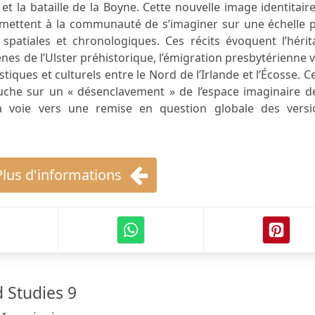
 la bataille de la Boyne. Cette nouvelle image identitair
ermettent à la communauté de s’imaginer sur une échelle 
patiales et chronologiques. Ces récits évoquent l’hérit
nes de l’Ulster préhistorique, l’émigration presbytérienne 
tiques et culturels entre le Nord de l’Irlande et l’Écosse. C
bouche sur un « désenclavement » de l’espace imaginaire d
a voie vers une remise en question globale des versi
Plus d'informations
 Studies 9