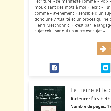
l'écriture » se manifeste comme « voix » 
moi, disant des mots à moi », écrit « l'I
comme « avènement » sensible d'un sujet
donc une virtualité et un procès qui ne
Henri Meschonnic, « c'est par le langag
sujet celui par qui un autre est sujet ».
Le Lierre et la
Auteure:
Élizabet
Nombre de pages:
1