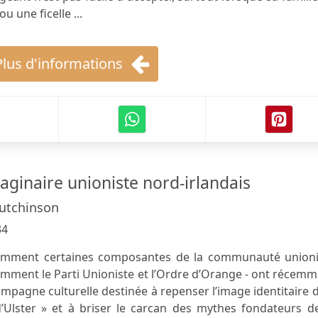
u une ficelle ...
Plus d'informations
aginaire unioniste nord-irlandais
utchinson
34
omment certaines composantes de la communauté unioni
amment le Parti Unioniste et l’Ordre d’Orange - ont récem
ampagne culturelle destinée à repenser l’image identitaire 
’Ulster » et à briser le carcan des mythes fondateurs de