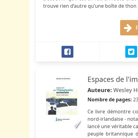
trouve rien d’autre qu’une boîte de thon o
Espaces de l'im
Auteure:
Wesley H
Nombre de pages:
2
Ce livre démontre c
nord-irlandaise - not
lancé une véritable c
peuple britannique d