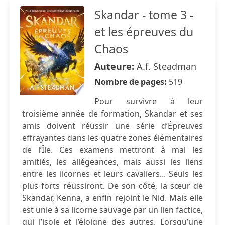
Skandar - tome 3 -
et les épreuves du
Chaos
Auteure:
A.f. Steadman
Nombre de pages:
519
Pour survivre à leur
troisième année de formation, Skandar et ses
amis doivent réussir une série d’Épreuves
effrayantes dans les quatre zones élémentaires
de l’Île. Ces examens mettront à mal les
amitiés, les allégeances, mais aussi les liens
entre les licornes et leurs cavaliers... Seuls les
plus forts réussiront. De son côté, la sœur de
Skandar, Kenna, a enfin rejoint le Nid. Mais elle
est unie à sa licorne sauvage par un lien factice,
qui l’isole et l’éloigne des autres. Lorsqu’une