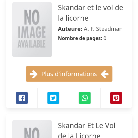
Skandar et le vol de
la licorne
Auteure:
A. F. Steadman
Nombre de pages:
0
Plus d'informations
Skandar Et Le Vol
de la Licorne