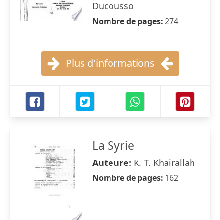
Ducousso
Nombre de pages:
274
Plus d'informations
La Syrie
Auteure:
K. T. Khairallah
Nombre de pages:
162