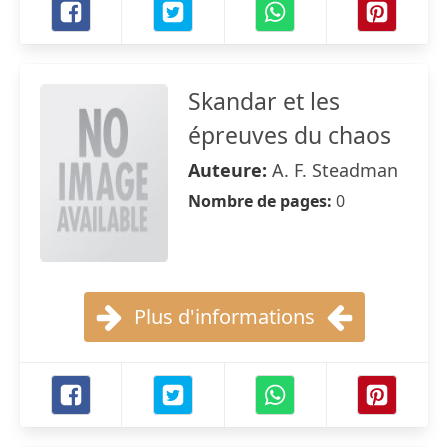
Skandar et les
épreuves du chaos
Auteure:
A. F. Steadman
Nombre de pages:
0
Plus d'informations