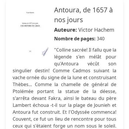
Antoura, de 1657 à
nos jours
Auteure:
Victor Hachem
Nombre de pages:
340
"Colline sacrée! Il fallu que la
légende s'en mélât pour
qu'Antoura vécût son
singulier destin! Comme Cadmos suivant la
vache ornée du signe de la lune et construisant
Thèbes... Comme la chamelle de général de
Ptolémée portant la statue de la déesse,
s'arrêta devant Fakra, ainsi le bateau du père
Lambert échoua -t-il sur la plage de Jounieh et
Antoura fut construit. Et l'Odyssée commenca!
Couvent, ce fut un lieu de rencontre pour tous
ceux qui s'étaient forge un nom sous le soleil.