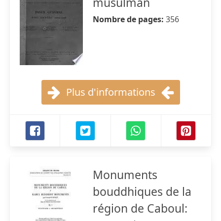
musulman
Nombre de pages:
356
Plus d'informations
Monuments
bouddhiques de la
région de Caboul: