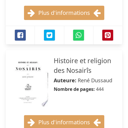
Plus d'informations
Histoire et religion
des Nosairîs
Auteure:
René Dussaud
Nombre de pages:
444
Plus d'informations