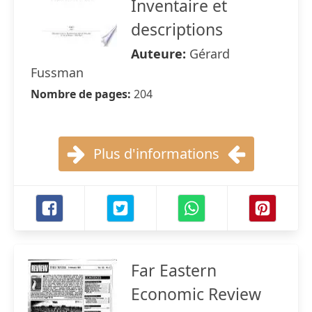
Inventaire et
descriptions
Auteure:
Gérard
Fussman
Nombre de pages:
204
Plus d'informations
Far Eastern
Economic Review