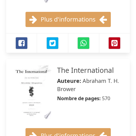
Plus d'informations
The International
Auteure:
Abraham T. H.
Brower
Nombre de pages:
570
Plus d'informations