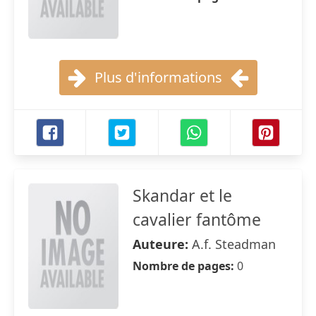
Plus d'informations
Skandar et le
cavalier fantôme
Auteure:
A.f. Steadman
Nombre de pages:
0