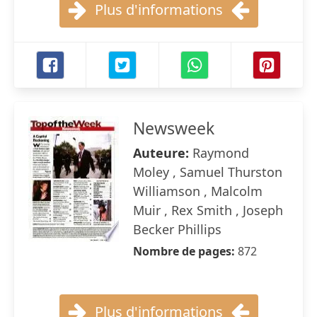
Plus d'informations
Newsweek
Auteure:
Raymond
Moley , Samuel Thurston
Williamson , Malcolm
Muir , Rex Smith , Joseph
Becker Phillips
Nombre de pages:
872
Plus d'informations