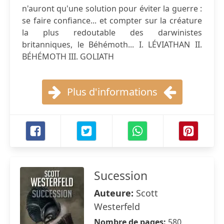
n'auront qu'une solution pour éviter la guerre :
se faire confiance... et compter sur la créature
la plus redoutable des darwinistes
britanniques, le Béhémoth... I. LÉVIATHAN II.
BÉHÉMOTH III. GOLIATH
Plus d'informations
Sucession
Auteure:
Scott
Westerfeld
Nombre de pages:
580