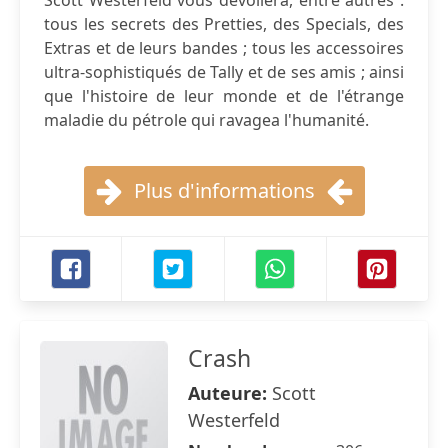
Scott Westerfeld vous dévoilera, entre autres :
tous les secrets des Pretties, des Specials, des
Extras et de leurs bandes ; tous les accessoires
ultra-sophistiqués de Tally et de ses amis ; ainsi
que l'histoire de leur monde et de l'étrange
maladie du pétrole qui ravagea l'humanité.
Plus d'informations
Crash
Auteure:
Scott
Westerfeld