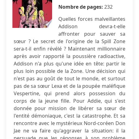
Nombre de pages:
232
Quelles forces malveillantes
Addison devra-t-elle
affronter pour sauver sa
sœur ? Le secret de l'origine de la Spill Zone
sera-t-il enfin révélé ? Maintenant millionnaire
après avoir rapporté la poussière radioactive,
Addison n'a plus qu'une idée en tête: partir le
plus loin possible de la Zone. Une décision qui
n'est pas au goût de tout le monde, et surtout
pas de sa sœur Lexa et de la poupée maléfique
Vespertine, qui prend alors possession du
corps de la jeune fille. Pour Addie, qui s'est
donnée pour mission de libérer sa sœur de
l'entité démoniaque, c'est la catastrophe. Et sa
rencontre avec le mystérieux Nord-coréen Don
Jae ne va faire qu'aggraver la situation: il la
persuade que les réponses à son problème