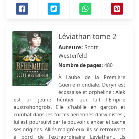
Léviathan tome 2
Auteure:
Scott
Westerfeld
Nombre de pages:
480
À l'aube de la Première
Guerre mondiale. Deryn est
écossaise et orpheline ; Alek
est un jeune héritier qui fuit l'Empire
austrohongrois. Elle s'habille en garçon et
combat dans les forces aériennes darwinistes ;
lui est poursuivi par le pouvoir clanker et cache
ses origines. Alliés malgré eux, ils se retrouvent
à bord de l'extraordinaire Léviathan.. Ils