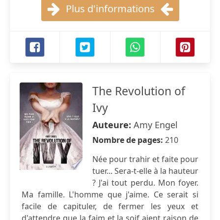
Plus d'informations
The Revolution of
Ivy
Auteure:
Amy Engel
Nombre de pages:
210
Née pour trahir et faite pour
tuer... Sera-t-elle à la hauteur
? J'ai tout perdu. Mon foyer.
Ma famille. L'homme que j'aime. Ce serait si
facile de capituler, de fermer les yeux et
d'attendre que la faim et la soif aient raison de