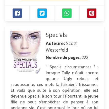
Specials
Auteure:
Scott
Westerfeld
Nombre de pages:
222
" Special circumstances " :
lorsque Tally n'était encore
qu'une Ugly rebelle et
repoussante, ces mots la faisaient frissonner.
Et voilà que suite à son opération, elle est
devenue Special à son tour ! Pourtant, la jeune
fille ne peut s'empêcher de penser à son
ancienne vie. C'est pourquoi le jour où on lui