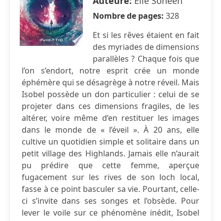
Auteure:
Elie Soheen
Nombre de pages:
328
Et si les rêves étaient en fait
des myriades de dimensions
parallèles ? Chaque fois que
l’on s’endort, notre esprit crée un monde
éphémère qui se désagrège à notre réveil. Mais
Isobel possède un don particulier : celui de se
projeter dans ces dimensions fragiles, de les
altérer, voire même d’en restituer les images
dans le monde de « l’éveil ». À 20 ans, elle
cultive un quotidien simple et solitaire dans un
petit village des Highlands. Jamais elle n’aurait
pu prédire que cette femme, aperçue
fugacement sur les rives de son loch local,
fasse à ce point basculer sa vie. Pourtant, celle-
ci s’invite dans ses songes et l’obsède. Pour
lever le voile sur ce phénomène inédit, Isobel