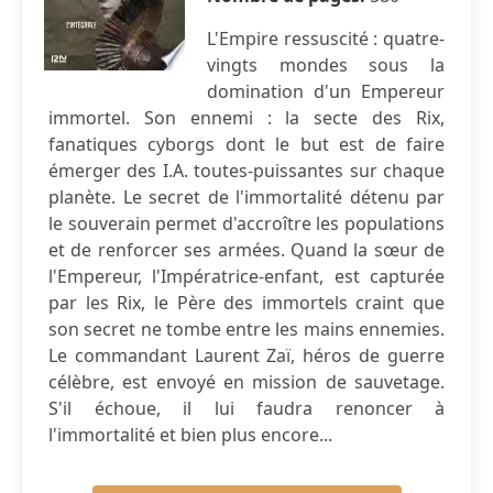
L'Empire ressuscité : quatre-
vingts mondes sous la
domination d'un Empereur
immortel. Son ennemi : la secte des Rix,
fanatiques cyborgs dont le but est de faire
émerger des I.A. toutes-puissantes sur chaque
planète. Le secret de l'immortalité détenu par
le souverain permet d'accroître les populations
et de renforcer ses armées. Quand la sœur de
l'Empereur, l'Impératrice-enfant, est capturée
par les Rix, le Père des immortels craint que
son secret ne tombe entre les mains ennemies.
Le commandant Laurent Zaï, héros de guerre
célèbre, est envoyé en mission de sauvetage.
S'il échoue, il lui faudra renoncer à
l'immortalité et bien plus encore...