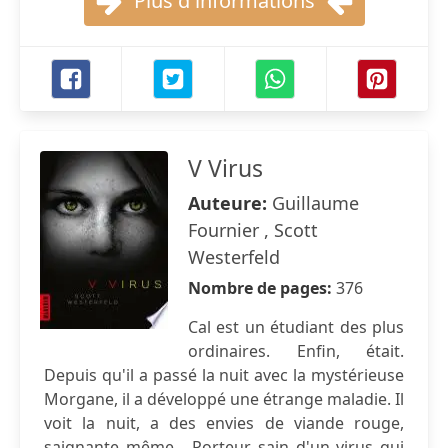
Plus d'informations
V Virus
Auteure:
Guillaume
Fournier , Scott
Westerfeld
Nombre de pages:
376
Cal est un étudiant des plus
ordinaires. Enfin, était.
Depuis qu'il a passé la nuit avec la mystérieuse
Morgane, il a développé une étrange maladie. Il
voit la nuit, a des envies de viande rouge,
saignante même... Porteur sain d'un virus qui