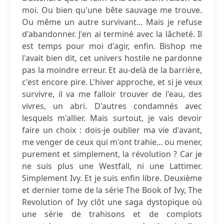
moi. Ou bien qu'une bête sauvage me trouve.
Ou même un autre survivant... Mais je refuse
d'abandonner. J'en ai terminé avec la lâcheté. Il
est temps pour moi d'agir, enfin. Bishop me
l'avait bien dit, cet univers hostile ne pardonne
pas la moindre erreur. Et au-delà de la barrière,
c'est encore pire. L'hiver approche, et si je veux
survivre, il va me falloir trouver de l'eau, des
vivres, un abri. D'autres condamnés avec
lesquels m'allier. Mais surtout, je vais devoir
faire un choix : dois-je oublier ma vie d'avant,
me venger de ceux qui m'ont trahie... ou mener,
purement et simplement, la révolution ? Car je
ne suis plus une Westfall, ni une Lattimer.
Simplement Ivy. Et je suis enfin libre. Deuxième
et dernier tome de la série The Book of Ivy, The
Revolution of Ivy clôt une saga dystopique où
une série de trahisons et de complots