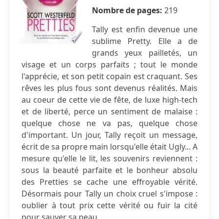
Nombre de pages:
219
Tally est enfin devenue une
sublime Pretty. Elle a de
grands yeux pailletés, un
visage et un corps parfaits ; tout le monde
l'apprécie, et son petit copain est craquant. Ses
rêves les plus fous sont devenus réalités. Mais
au coeur de cette vie de fête, de luxe high-tech
et de liberté, perce un sentiment de malaise :
quelque chose ne va pas, quelque chose
d'important. Un jour, Tally reçoit un message,
écrit de sa propre main lorsqu'elle était Ugly... A
mesure qu'elle le lit, les souvenirs reviennent :
sous la beauté parfaite et le bonheur absolu
des Pretties se cache une effroyable vérité.
Désormais pour Tally un choix cruel s'impose :
oublier à tout prix cette vérité ou fuir la cité
pour sauver sa peau.