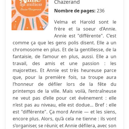
Chazerand
Nombre de pages:
236
Velma et Harold sont le
frère et la soeur d’Annie.
Annie est "différente". C’est
comme ça que les gens polis disent. Elle a un
chromosome en plus. Et de la gentillesse, de la
fantaisie, de l’amour en plus, aussi. Elle a un
travail, des amis et une passion : les
majorettes. Et Annie est très heureuse parce
que, pour la première fois, sa troupe aura
l’honneur de défiler lors de la fête du
printemps de la ville. Mais voilà, l’entraîneuse
ne veut pas d’elle pour cet événement : elle
n’est pas au niveau, elle est dodue... Bref : elle
est "différente". Ça mord Annie — et les siens,
encore plus. Alors, qu’à cela ne tienne : ils vont
s’organiser, se réunir, et Annie défilera, avec son