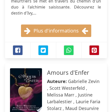
meurtriers se met en travers du chemin d'un
duo à l'alchimie saisissante. Découvrez le
destin d'Ivy,...
Plus d'informations
Amours d'Enfer
Auteure:
Gabrielle Zevin
, Scott Westerfeld ,
Melissa Marr , Justine
Larbalestier , Laurie Faria
Stolarz , Maud Desurvire