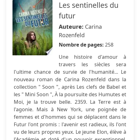
Les sentinelles du
futur
Auteure:
Carina
Rozenfeld
Nombre de pages:
258
Une histoire d'amour à
travers les siècles sera
l'ultime chance de survie de l'humanité... Le
nouveau roman de Carina Rozenfeld dans la
collection " Soon ", après Les clefs de Babel et
les " Mini Soon ", À la poursuite des Humutes et
Moi, je la trouve belle. 2359. La Terre est à
l'agonie. Mais à New York, une poignée de
femmes et d'hommes qui se déplacent dans le
Futur l'ont promis : l'avenir est radieux, ils l'ont
vu de leurs propres yeux. Le jeune Elon, élève à
l'Académie et doté d'un pouvoir exceptionnel,