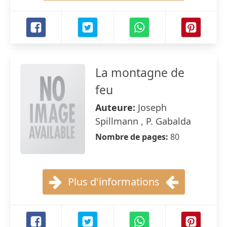
La montagne de
feu
Auteure:
Joseph
Spillmann , P. Gabalda
Nombre de pages:
80
Plus d'informations