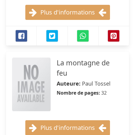
Plus d'informations
La montagne de
feu
Auteure:
Paul Tossel
Nombre de pages:
32
Plus d'informations