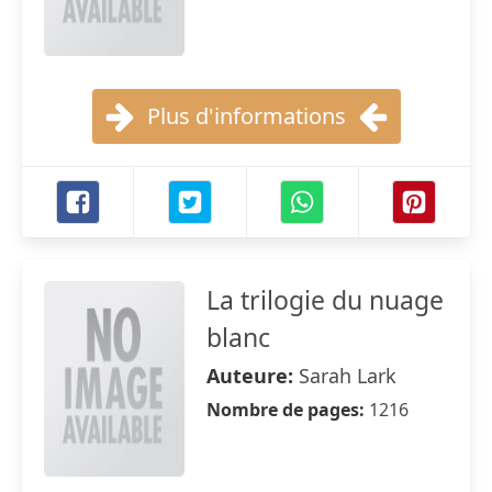
Plus d'informations
La trilogie du nuage
blanc
Auteure:
Sarah Lark
Nombre de pages:
1216