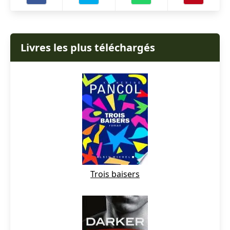
Livres les plus téléchargés
Trois baisers