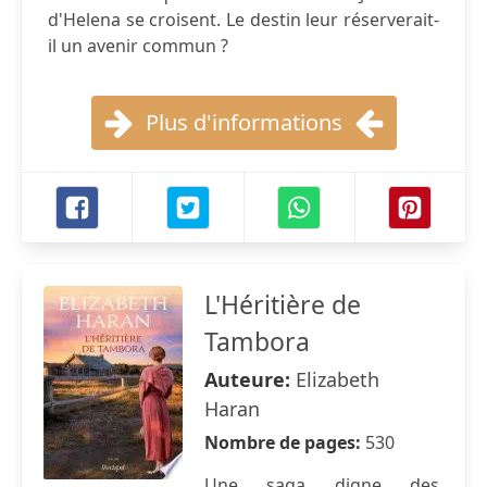
d'Helena se croisent. Le destin leur réserverait-
il un avenir commun ?
Plus d'informations
L'Héritière de
Tambora
Auteure:
Elizabeth
Haran
Nombre de pages:
530
Une saga digne des