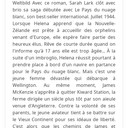
Weltbild Avec ce roman, Sarah Lark clôt avec
brio sa saga débutée avec Le Pays du nuage
blanc, son best-seller international. Juillet 1944.
Lorsque Helena apprend que la Nouvelle-
Zélande est prête à accueillir des orphelins
venant d'Europe, elle espère faire partie des
heureux élus. Rêve de courte durée quand on
l'informe qu'à 17 ans elle est trop âgée... À la
suite d'un imbroglio, Helena réussit pourtant à
prendre place à bord d'un navire en partance
pour le Pays du nuage blanc. Mais c'est une
jeune femme dévastée qui débarque à
Wellington. Au même moment, James
McKenzie s'apprête à quitter Kiward Station, la
ferme dirigée un siècle plus tôt par son aïeule
venue d'Angleterre. Contre la volonté de ses
parents, le jeune aviateur tient à se battre sur
le Vieux Continent pour ses idéaux de liberté.
C'est alors que les chemins de James et