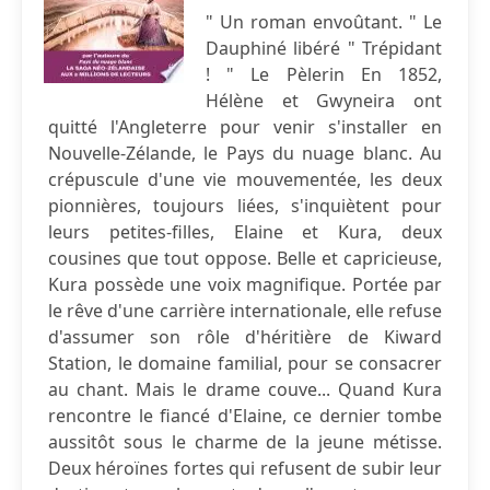
" Un roman envoûtant. " Le
Dauphiné libéré " Trépidant
! " Le Pèlerin En 1852,
Hélène et Gwyneira ont
quitté l'Angleterre pour venir s'installer en
Nouvelle-Zélande, le Pays du nuage blanc. Au
crépuscule d'une vie mouvementée, les deux
pionnières, toujours liées, s'inquiètent pour
leurs petites-filles, Elaine et Kura, deux
cousines que tout oppose. Belle et capricieuse,
Kura possède une voix magnifique. Portée par
le rêve d'une carrière internationale, elle refuse
d'assumer son rôle d'héritière de Kiward
Station, le domaine familial, pour se consacrer
au chant. Mais le drame couve... Quand Kura
rencontre le fiancé d'Elaine, ce dernier tombe
aussitôt sous le charme de la jeune métisse.
Deux héroïnes fortes qui refusent de subir leur