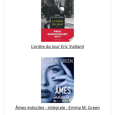
L'ordre du jour Eric Vuillard
Âmes indociles - intégrale - Emma M. Green