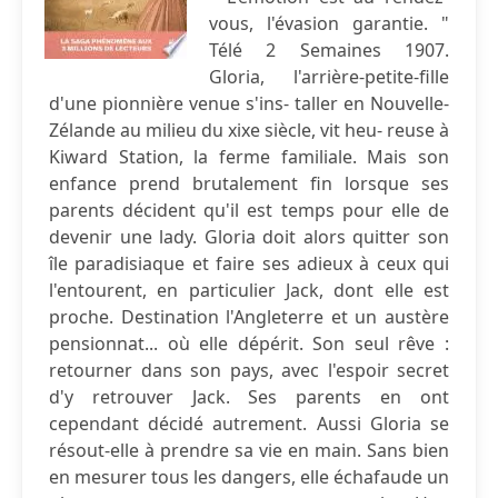
vous, l'évasion garantie. "
Télé 2 Semaines 1907.
Gloria, l'arrière-petite-fille
d'une pionnière venue s'ins- taller en Nouvelle-
Zélande au milieu du xixe siècle, vit heu- reuse à
Kiward Station, la ferme familiale. Mais son
enfance prend brutalement fin lorsque ses
parents décident qu'il est temps pour elle de
devenir une lady. Gloria doit alors quitter son
île paradisiaque et faire ses adieux à ceux qui
l'entourent, en particulier Jack, dont elle est
proche. Destination l'Angleterre et un austère
pensionnat... où elle dépérit. Son seul rêve :
retourner dans son pays, avec l'espoir secret
d'y retrouver Jack. Ses parents en ont
cependant décidé autrement. Aussi Gloria se
résout-elle à prendre sa vie en main. Sans bien
en mesurer tous les dangers, elle échafaude un