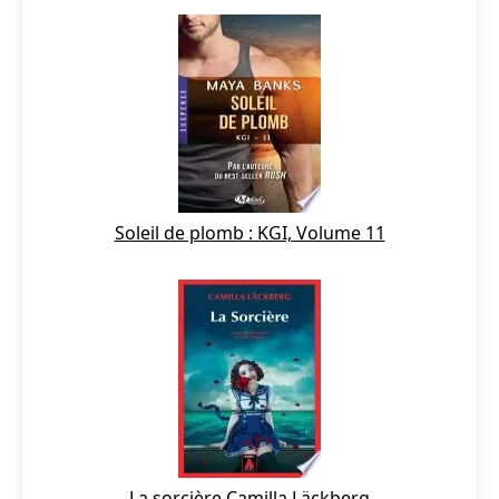
Soleil de plomb : KGI, Volume 11
La sorcière Camilla Läckberg