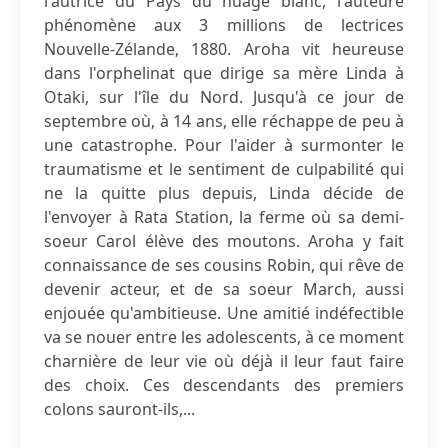
l'autrice du Pays du nuage blanc, l'auteure
phénomène aux 3 millions de lectrices
Nouvelle-Zélande, 1880. Aroha vit heureuse
dans l'orphelinat que dirige sa mère Linda à
Otaki, sur l'île du Nord. Jusqu'à ce jour de
septembre où, à 14 ans, elle réchappe de peu à
une catastrophe. Pour l'aider à surmonter le
traumatisme et le sentiment de culpabilité qui
ne la quitte plus depuis, Linda décide de
l'envoyer à Rata Station, la ferme où sa demi-
soeur Carol élève des moutons. Aroha y fait
connaissance de ses cousins Robin, qui rêve de
devenir acteur, et de sa soeur March, aussi
enjouée qu'ambitieuse. Une amitié indéfectible
va se nouer entre les adolescents, à ce moment
charnière de leur vie où déjà il leur faut faire
des choix. Ces descendants des premiers
colons sauront-ils,...