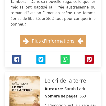
Tambora... Dans sa nouvelle saga, celle que les
médias ont baptisé la " fée australienne du
roman d'évasion " met en scène une femme
éprise de liberté, prête à tout pour conquérir le
bonheur.
Plus d'informations
Le cri de la terre
Auteure:
Sarah Lark
Nombre de pages:
669
" L'émotion est au rendez-