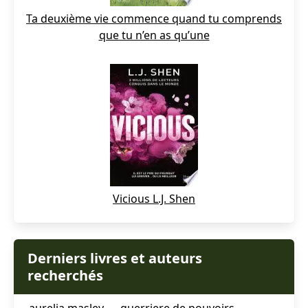
Ta deuxième vie commence quand tu comprends
que tu n’en as qu’une
Vicious L.J. Shen
Derniers livres et auteurs
recherchés