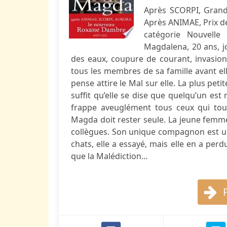
Après SCORPI, Grand 
Après ANIMAE, Prix de
catégorie Nouvel
Magdalena, 20 ans, j
des eaux, coupure de courant, invasio
tous les membres de sa famille avant el
pense attire le Mal sur elle. La plus pet
suffit qu’elle se dise que quelqu’un est
frappe aveuglément tous ceux qui tou
Magda doit rester seule. La jeune femme 
collègues. Son unique compagnon est un c
chats, elle a essayé, mais elle en a perdu
que la Malédiction...