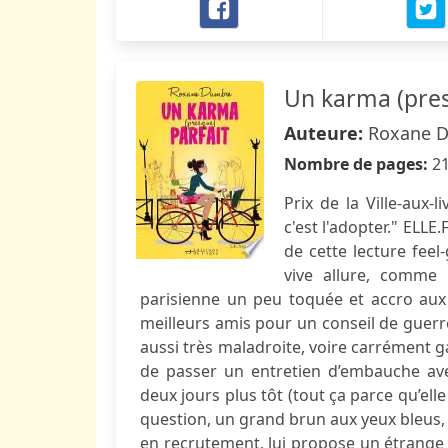
Un karma (pres
Auteure:
Roxane D
Nombre de pages:
2
Prix de la Ville-aux
c'est l'adopter." ELLE.
de cette lecture fee
vive allure, comme 
parisienne un peu toquée et accro aux
meilleurs amis pour un conseil de guerr
aussi très maladroite, voire carrément ga
de passer un entretien d’embauche av
deux jours plus tôt (tout ça parce qu’elle
question, un grand brun aux yeux bleus, 
en recrutement, lui propose un étrange