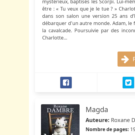
mystérieux, baptisés les Scorpi. Lui-mêm
être : « Tu veux que je le tue ? » Charl
dans son salon une version 25 ans d’E
débarquer d'un autre monde. Adam, le fam
la cavalcade. Poursuivie par des incon
Charlotte...
Magda
Auteure:
Roxane 
Nombre de pages:
1