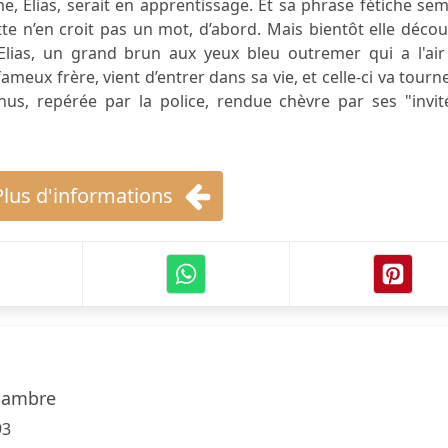
e, Élias, serait en apprentissage. Et sa phrase fétiche se
otte n’en croit pas un mot, d’abord. Mais bientôt elle déco
lias, un grand brun aux yeux bleu outremer qui a l'air
eux frère, vient d’entrer dans sa vie, et celle-ci va tourn
nus, repérée par la police, rendue chèvre par ses "invit
Plus d'informations
Dambre
93