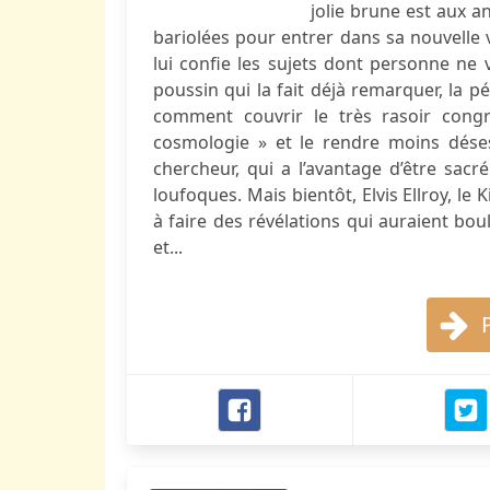
jolie brune est aux a
bariolées pour entrer dans sa nouvelle v
lui confie les sujets dont personne ne 
poussin qui la fait déjà remarquer, la p
comment couvrir le très rasoir congr
cosmologie » et le rendre moins dése
chercheur, qui a l’avantage d’être sac
loufoques. Mais bientôt, Elvis Ellroy, le 
à faire des révélations qui auraient bou
et...