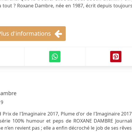
 tout ? Roxane Dambre, née en 1987, écrit depuis toujours
Plus d'informations
Dambre
19
Prix de l'Imaginaire 2017, Plume d'or de l'Imaginaire 2017
 série 100% humour et peps de ROXANE DAMBRE Journali
ne n’en revient pas ; elle a enfin décroché le job de ses rêves