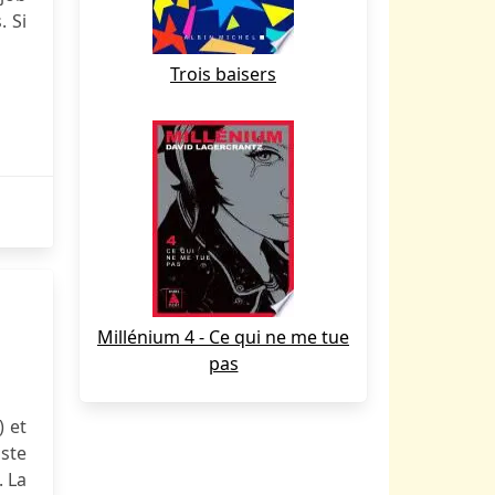
. Si
Trois baisers
Millénium 4 - Ce qui ne me tue
pas
) et
ste
. La