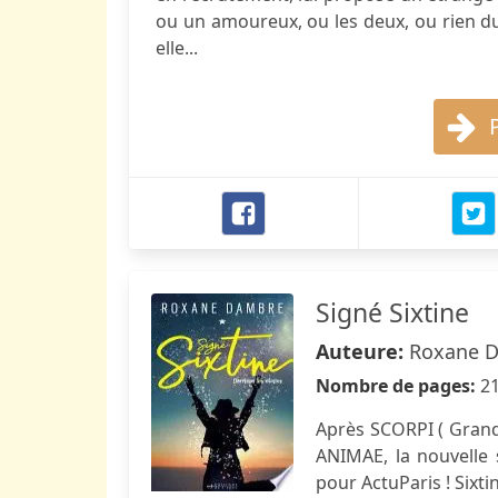
ou un amoureux, ou les deux, ou rien du
elle...
Signé Sixtine
Auteure:
Roxane 
Nombre de pages:
2
Après SCORPI ( Grand 
ANIMAE, la nouvelle
pour ActuParis ! Sixti