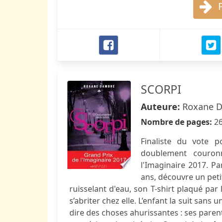
SCORPI
Auteure:
Roxane 
Nombre de pages:
2
Finaliste du vote p
doublement couron
l'Imaginaire 2017. Pa
ans, découvre un pet
ruisselant d'eau, son T-shirt plaqué par 
s’abriter chez elle. L’enfant la suit sans u
dire des choses ahurissantes : ses paren