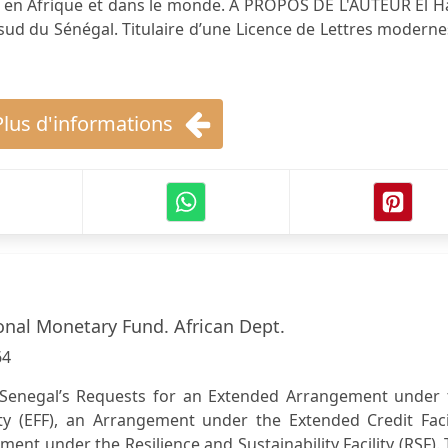
, en Afrique et dans le monde. À PROPOS DE L'AUTEUR El H
ud du Sénégal. Titulaire d’une Licence de Lettres modernes
Plus d'informations
onal Monetary Fund. African Dept.
64
 Senegal’s Requests for an Extended Arrangement under 
ty (EFF), an Arrangement under the Extended Credit Facil
ment under the Resilience and Sustainability Facility (RSF).