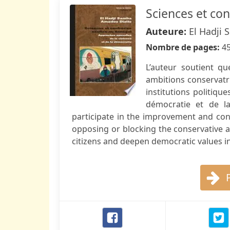
Sciences et con
Auteure:
El Hadji
Nombre de pages:
4
L’auteur soutient qu
ambitions conservatri
institutions politiqu
démocratie et de la
participate in the improvement and con
opposing or blocking the conservative a
citizens and deepen democratic values in