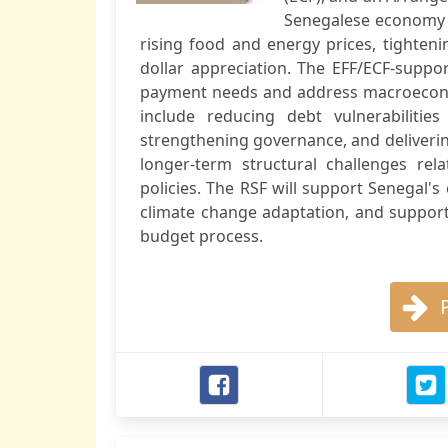
Senegalese economy h
rising food and energy prices, tighten
dollar appreciation. The EFF/ECF-suppo
payment needs and address macroeconom
include reducing debt vulnerabilitie
strengthening governance, and deliverin
longer-term structural challenges re
policies. The RSF will support Senegal's
climate change adaptation, and suppor
budget process.