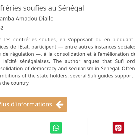
fréries soufies au Sénégal
 Samba Amadou Diallo
52
e les confréries soufies, en s’opposant ou en bloquant 
ces de l’État, participent — entre autres instances sociale
es de régulation —, à la consolidation et à l’amélioration d
 laïcité sénégalaises. The author argues that Sufi ord
solidation of democracy and secularism in Senegal. Often
mbitions of the state holders, several Sufi guides support
 the country.
Plus d'informations