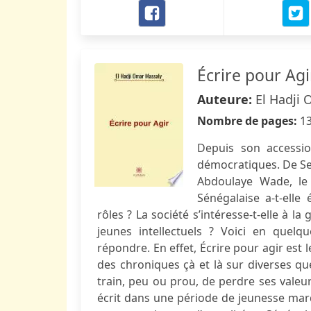
Écrire pour Agi
Auteure:
El Hadji
Nombre de pages:
1
Depuis son accessio
démocratiques. De Se
Abdoulaye Wade, le
Sénégalaise a-t-elle
rôles ? La société s’intéresse-t-elle à la
jeunes intellectuels ? Voici en quelq
répondre. En effet, Écrire pour agir est l
des chroniques çà et là sur diverses qu
train, peu ou prou, de perdre ses valeur
écrit dans une période de jeunesse ma