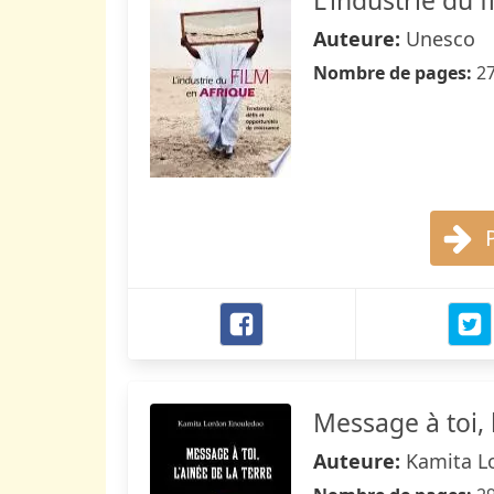
L'industrie du 
Auteure:
Unesco
Nombre de pages:
2
Message à toi, 
Auteure:
Kamita L