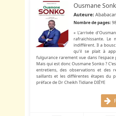
Ousmane Son
Auteure:
Ababacar
Nombre de pages:
9
« L'arrivée d'Ousman
rafraichissante. Le 
indifférent. Il a bou
qu'il se plait à a
fulgurance rarement vue dans l'espace pol
Mais qui est donc Ousmane Sonko ? C'est 
entretiens, des observations et des re
saillants et les différentes étapes du 
préface de Dr Cheikh Tidiane DIÈYE