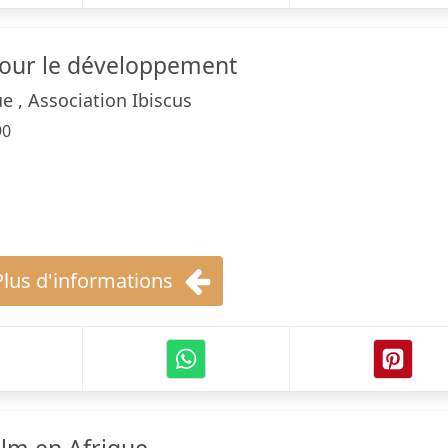
pour le développement
e , Association Ibiscus
90
Plus d'informations