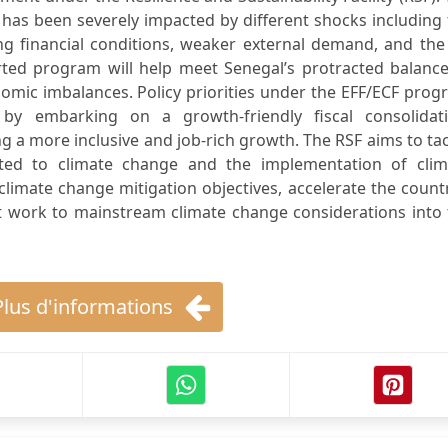
as been severely impacted by different shocks including 
ing financial conditions, weaker external demand, and th
rted program will help meet Senegal’s protracted balance
ic imbalances. Policy priorities under the EFF/ECF prog
s by embarking on a growth-friendly fiscal consolidati
g a more inclusive and job-rich growth. The RSF aims to ta
lated to climate change and the implementation of clim
 climate change mitigation objectives, accelerate the count
t work to mainstream climate change considerations into 
Plus d'informations