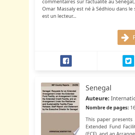
commentaires sur l’actualité au Sénégal
Omar Massaly est né à Sédhiou dans le s
est un lecteur...
Senegal
Auteure:
Internati
Nombre de pages:
1
This paper presents
Extended Fund Facili
(ECF), and an Arrange