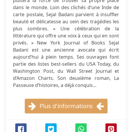
puisera la force de trouver sa propre place
dans le monde. Loin des clichés d’une Inde de
carte postale, Sejal Badani parvient à insuffler
beauté et délicatesse au sein des tragédies les
plus sombres. « Une célébration de la
littérature qui offre une voix à ceux qui en sont
privés. » New York Journal of Books Sejal
Badani est une ancienne avocate qui écrit
aujourd’hui à plein temps. Ses ouvrages font
partie des listes best-sellers du USA Today, du
Washington Post, du Wall Street Journal et
d’Amazon Charts. Son deuxième roman, La
Passeuse d’histoires, a déjà conquis...
Plus d'informations