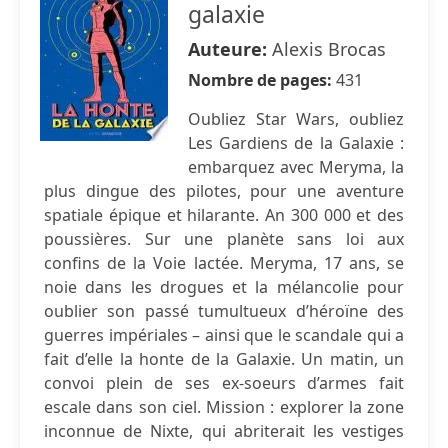
galaxie
Auteure:
Alexis Brocas
Nombre de pages:
431
Oubliez Star Wars, oubliez
Les Gardiens de la Galaxie :
embarquez avec Meryma, la
plus dingue des pilotes, pour une aventure
spatiale épique et hilarante. An 300 000 et des
poussières. Sur une planète sans loi aux
confins de la Voie lactée. Meryma, 17 ans, se
noie dans les drogues et la mélancolie pour
oublier son passé tumultueux d’héroïne des
guerres impériales – ainsi que le scandale qui a
fait d’elle la honte de la Galaxie. Un matin, un
convoi plein de ses ex-soeurs d’armes fait
escale dans son ciel. Mission : explorer la zone
inconnue de Nixte, qui abriterait les vestiges