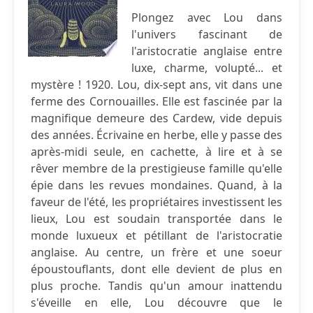
Plongez avec Lou dans
l'univers fascinant de
l'aristocratie anglaise entre
luxe, charme, volupté... et
mystère ! 1920. Lou, dix-sept ans, vit dans une
ferme des Cornouailles. Elle est fascinée par la
magnifique demeure des Cardew, vide depuis
des années. Écrivaine en herbe, elle y passe des
après-midi seule, en cachette, à lire et à se
rêver membre de la prestigieuse famille qu'elle
épie dans les revues mondaines. Quand, à la
faveur de l'été, les propriétaires investissent les
lieux, Lou est soudain transportée dans le
monde luxueux et pétillant de l'aristocratie
anglaise. Au centre, un frère et une soeur
époustouflants, dont elle devient de plus en
plus proche. Tandis qu'un amour inattendu
s'éveille en elle, Lou découvre que le