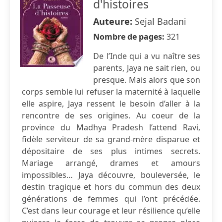
d'histoires
Auteure:
Sejal Badani
Nombre de pages:
321
De l’Inde qui a vu naître ses
parents, Jaya ne sait rien, ou
presque. Mais alors que son
corps semble lui refuser la maternité à laquelle
elle aspire, Jaya ressent le besoin d’aller à la
rencontre de ses origines. Au coeur de la
province du Madhya Pradesh l’attend Ravi,
fidèle serviteur de sa grand-mère disparue et
dépositaire de ses plus intimes secrets.
Mariage arrangé, drames et amours
impossibles… Jaya découvre, bouleversée, le
destin tragique et hors du commun des deux
générations de femmes qui l’ont précédée.
C’est dans leur courage et leur résilience qu’elle