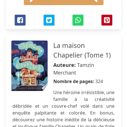
La maison
Chapelier (Tome 1)
Auteure:
Tamzin
Merchant
Nombre de pages:
324
Une héroïne irrésistible, une
famille à la créativité
débridée et un couvre-chef volé dans une
enquête palpitante et colorée. En bonus,
découvrez une histoire inédite de la délicieuse
et loufoque famille Chapelier. Un grain de folie