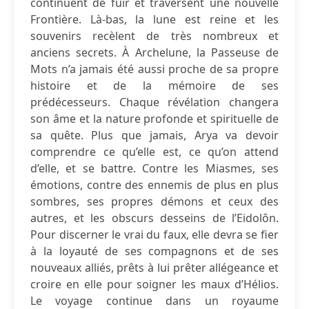
continuent de fuir et traversent une nouvelle
Frontière. Là-bas, la lune est reine et les
souvenirs recèlent de très nombreux et
anciens secrets. À Archelune, la Passeuse de
Mots n’a jamais été aussi proche de sa propre
histoire et de la mémoire de ses
prédécesseurs. Chaque révélation changera
son âme et la nature profonde et spirituelle de
sa quête. Plus que jamais, Arya va devoir
comprendre ce qu’elle est, ce qu’on attend
d’elle, et se battre. Contre les Miasmes, ses
émotions, contre des ennemis de plus en plus
sombres, ses propres démons et ceux des
autres, et les obscurs desseins de l’Eidolôn.
Pour discerner le vrai du faux, elle devra se fier
à la loyauté de ses compagnons et de ses
nouveaux alliés, prêts à lui prêter allégeance et
croire en elle pour soigner les maux d’Hélios.
Le voyage continue dans un royaume