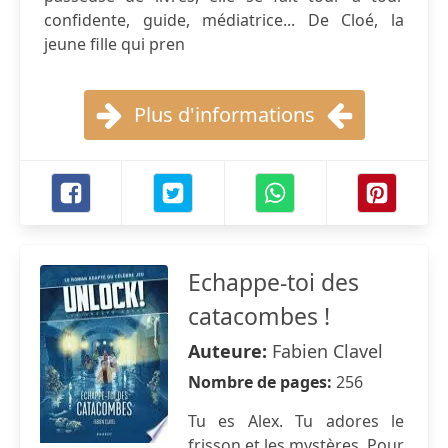
confidente, guide, médiatrice... De Cloé, la
jeune fille qui pren
Plus d'informations
Echappe-toi des
catacombes !
Auteure:
Fabien Clavel
Nombre de pages:
256
Tu es Alex. Tu adores le
frisson et les mystères. Pour