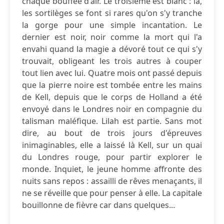
chaque bouffée d'air. Le troisième est blanc : là,
les sortilèges se font si rares qu'on s'y tranche
la gorge pour une simple incantation. Le
dernier est noir, noir comme la mort qui l'a
envahi quand la magie a dévoré tout ce qui s'y
trouvait, obligeant les trois autres à couper
tout lien avec lui. Quatre mois ont passé depuis
que la pierre noire est tombée entre les mains
de Kell, depuis que le corps de Holland a été
envoyé dans le Londres noir en compagnie du
talisman maléfique. Lilah est partie. Sans mot
dire, au bout de trois jours d'épreuves
inimaginables, elle a laissé là Kell, sur un quai
du Londres rouge, pour partir explorer le
monde. Inquiet, le jeune homme affronte des
nuits sans repos : assailli de rêves menaçants, il
ne se réveille que pour penser à elle. La capitale
bouillonne de fièvre car dans quelques...