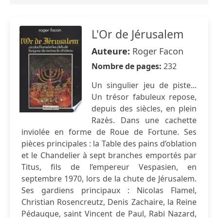
L'Or de Jérusalem
Auteure:
Roger Facon
Nombre de pages:
232
Un singulier jeu de piste...
Un trésor fabuleux repose,
depuis des siècles, en plein
Razès. Dans une cachette
inviolée en forme de Roue de Fortune. Ses
pièces principales : la Table des pains d’oblation
et le Chandelier à sept branches emportés par
Titus, fils de l’empereur Vespasien, en
septembre 1970, lors de la chute de Jérusalem.
Ses gardiens principaux : Nicolas Flamel,
Christian Rosencreutz, Denis Zachaire, la Reine
Pédauque, saint Vincent de Paul, Rabi Nazard,