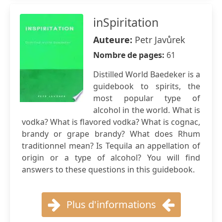
inSpiritation
Auteure:
Petr Javůrek
Nombre de pages:
61
Distilled World Baedeker is a
guidebook to spirits, the
most popular type of
alcohol in the world. What is
vodka? What is flavored vodka? What is cognac,
brandy or grape brandy? What does Rhum
traditionnel mean? Is Tequila an appellation of
origin or a type of alcohol? You will find
answers to these questions in this guidebook.
Plus d'informations