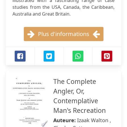
illustrated with a fascinating range of case
studies from the USA, Canada, the Caribbean,
Australia and Great Britain.
Plus d'informations
The Complete
Angler, Or,
Contemplative
Man's Recreation
Auteure:
Izaak Walton ,