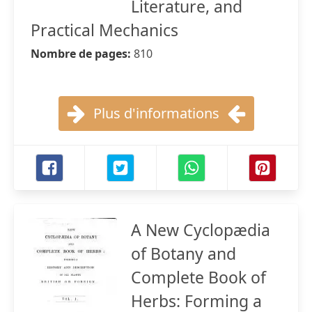
Literature, and
Practical Mechanics
Nombre de pages:
810
Plus d'informations
A New Cyclopædia
of Botany and
Complete Book of
Herbs: Forming a