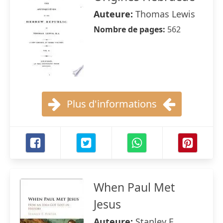
Auteure:
Thomas Lewis
Nombre de pages:
562
Plus d'informations
When Paul Met
Jesus
Auteure:
Stanley E.