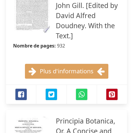
John Gill. [Edited by
David Alfred
Doudney. With the
Text.]
Nombre de pages:
932
Plus d'informations
Principia Botanica,
Or, A Concise and