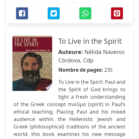
To Live in the Spirit
Auteure:
Nélida Naveros
Córdova, Cdp
Nombre de pages:
235
To Live in the Spirit: Paul and
the Spirit of God brings to
light a fresh understanding
of the Greek concept πνεῦμα (spirit) in Paul’s
ethical teaching. Placing Paul and his mixed
audience within the Hellenistic Jewish and
Greek (philosophical) traditions of the ancient
world, this book examines his new message