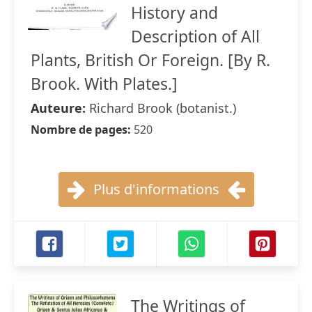
History and
Description of All
Plants, British Or Foreign. [By R.
Brook. With Plates.]
Auteure:
Richard Brook (botanist.)
Nombre de pages:
520
Plus d'informations
The Writings of