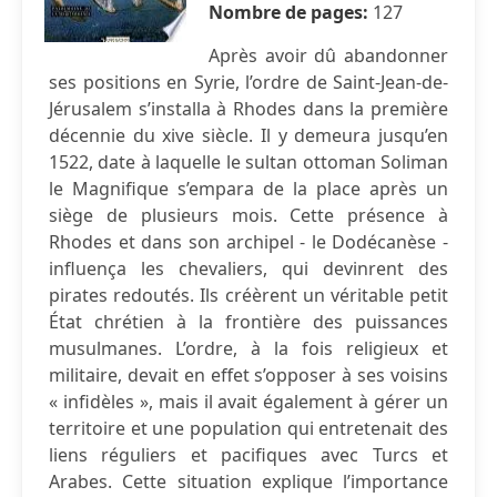
Nombre de pages:
127
Après avoir dû abandonner
ses positions en Syrie, l’ordre de Saint-Jean-de-
Jérusalem s’installa à Rhodes dans la première
décennie du xive siècle. Il y demeura jusqu’en
1522, date à laquelle le sultan ottoman Soliman
le Magnifique s’empara de la place après un
siège de plusieurs mois. Cette présence à
Rhodes et dans son archipel - le Dodécanèse -
influença les chevaliers, qui devinrent des
pirates redoutés. Ils créèrent un véritable petit
État chrétien à la frontière des puissances
musulmanes. L’ordre, à la fois religieux et
militaire, devait en effet s’opposer à ses voisins
« infidèles », mais il avait également à gérer un
territoire et une population qui entretenait des
liens réguliers et pacifiques avec Turcs et
Arabes. Cette situation explique l’importance