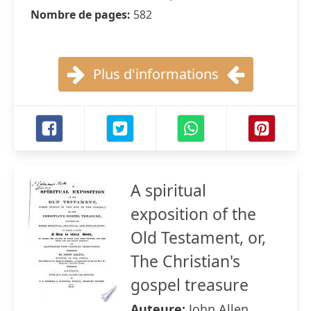
Nombre de pages:
582
Plus d'informations
A spiritual
exposition of the
Old Testament, or,
The Christian's
gospel treasure
Auteure:
John Allen