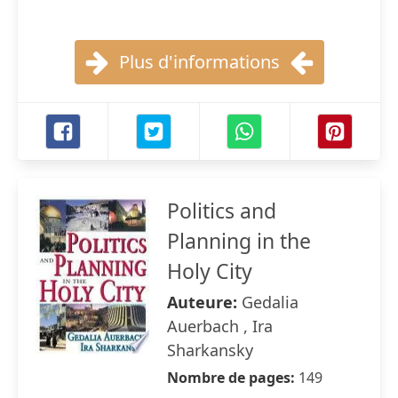
Plus d'informations
Politics and
Planning in the
Holy City
Auteure:
Gedalia
Auerbach , Ira
Sharkansky
Nombre de pages:
149