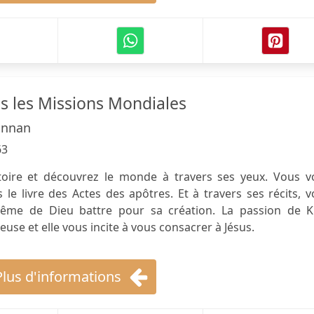
s les Missions Mondiales
annan
63
toire et découvrez le monde à travers ses yeux. Vous v
le livre des Actes des apôtres. Et à travers ses récits, 
ême de Dieu battre pour sa création. La passion de K.
use et elle vous incite à vous consacrer à Jésus.
Plus d'informations