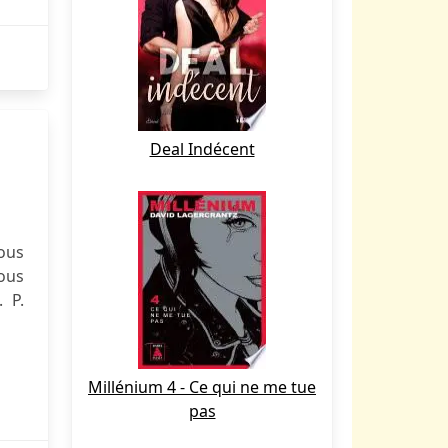
Deal Indécent
ous
vous
 P.
Millénium 4 - Ce qui ne me tue
pas