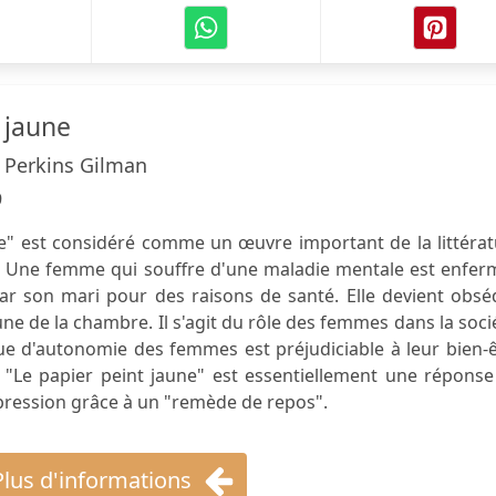
 jaune
 Perkins Gilman
9
ne" est considéré comme un œuvre important de la littéra
. Une femme qui souffre d'une maladie mentale est enfer
r son mari pour des raisons de santé. Elle devient obsé
une de la chambre. Il s'agit du rôle des femmes dans la soci
ue d'autonomie des femmes est préjudiciable à leur bien-
"Le papier peint jaune" est essentiellement une réponse
épression grâce à un "remède de repos".
Plus d'informations