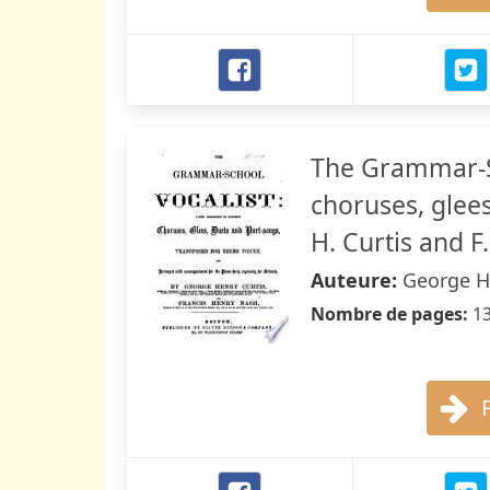
The Grammar-Sch
choruses, glees
H. Curtis and F
Auteure:
George H
Nombre de pages:
1