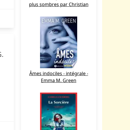
plus sombres par Christian
G.
Âmes indociles - intégrale -
Emma M. Green