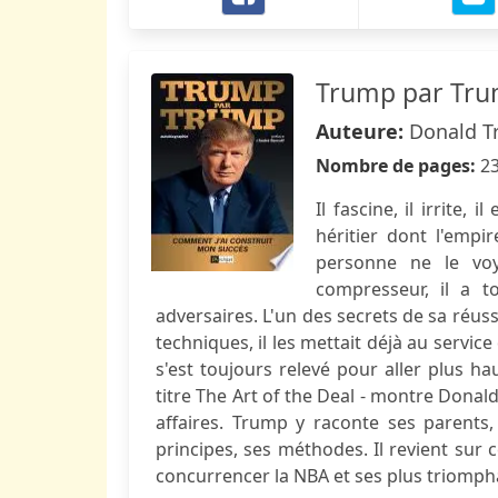
Trump par Tr
Auteure:
Donald 
Nombre de pages:
2
Il fascine, il irrite, 
héritier dont l'empir
personne ne le voy
compresseur, il a 
adversaires. L'un des secrets de sa réuss
techniques, il les mettait déjà au service 
s'est toujours relevé pour aller plus ha
titre The Art of the Deal - montre Donal
affaires. Trump y raconte ses parents,
principes, ses méthodes. Il revient sur 
concurrencer la NBA et ses plus triompha