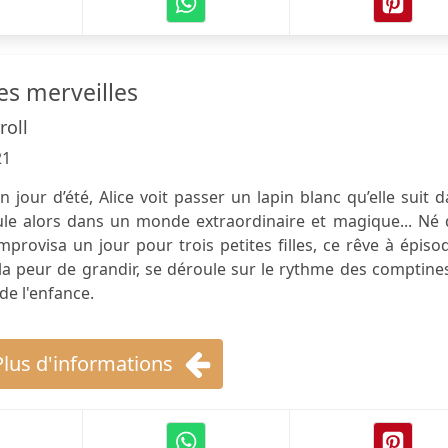
es merveilles
roll
21
n jour d’été, Alice voit passer un lapin blanc qu’elle suit 
scule alors dans un monde extraordinaire et magique... Né
mprovisa un jour pour trois petites filles, ce rêve à épiso
 la peur de grandir, se déroule sur le rythme des comptine
de l'enfance.
Plus d'informations