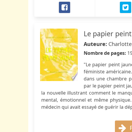
Le papier peint
Auteure:
Charlotte
Nombre de pages:
1
"Le papier peint jau
féministe américaine
dans une chambre pa
par le papier peint ja
la nouvelle illustrant comment le manq
mental, émotionnel et même physique. 
médecin qui avait essayé de guérir la d