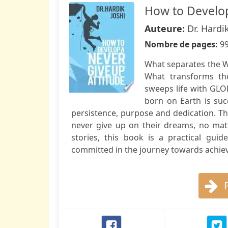
How to Develop
Auteure:
Dr. Hardi
Nombre de pages:
9
What separates the 
What transforms t
sweeps life with GLOR
born on Earth is suc
persistence, purpose and dedication. Th
never give up on their dreams, no mat
stories, this book is a practical gui
committed in the journey towards achie